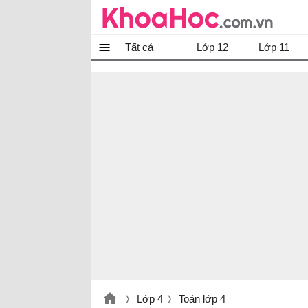
Tất cả
Lớp 12
Lớp 11
Lớp 4
Toán lớp 4