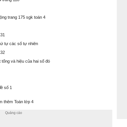
cộng trang 175 sgk toán 4
131
hứ tự các số tự nhiên
132
t tổng và hiệu của hai số đó
đề số 1
m thêm Toán lớp 4