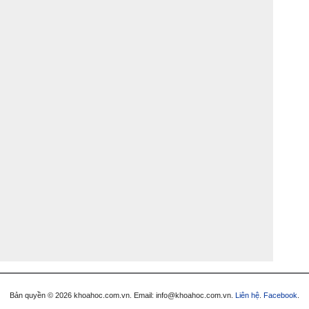
Bản quyền © 2026 khoahoc.com.vn. Email:
info@khoahoc.com.vn
.
Liên hệ
.
Facebook
.