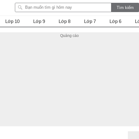
Lớp 10
Lớp 9
Lớp 8
Lớp 7
Lớp 6
L