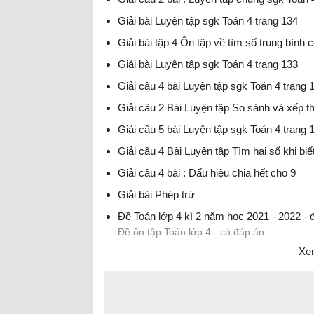
Giải bài Luyện tập sgk Toán 4 trang 134
Giải bài tập 4 Ôn tập về tìm số trung bình 
Giải bài Luyện tập sgk Toán 4 trang 133
Giải câu 4 bài Luyện tập sgk Toán 4 trang 
Giải câu 2 Bài Luyện tập So sánh và xếp t
Giải câu 5 bài Luyện tập sgk Toán 4 trang 
Giải câu 4 Bài Luyện tập Tìm hai số khi biế
Giải câu 4 bài : Dấu hiệu chia hết cho 9
Giải bài Phép trừ
Đề Toán lớp 4 kì 2 năm học 2021 - 2022 - 
Đề ôn tập Toán lớp 4 - có đáp án
Xe