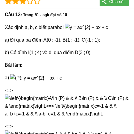
Câu 12
: Trang 51 - sgk đại số 10
Xác định a, b, c biết parabol
a) Đi qua ba điểm A(0 ; -1), B(1 ; -1), C(-1 ; 1);
b) Có đỉnh I(1 ; 4) và đi qua điểm D(3 ; 0).
Bài làm:
a)
<=>
<=>