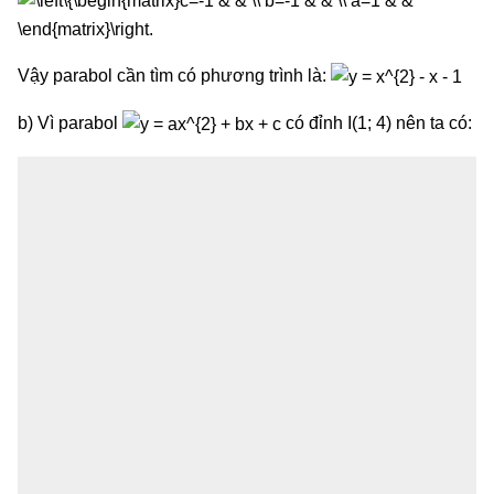
Vậy parabol cần tìm có phương trình là:
b) Vì parabol
có đỉnh I(1; 4) nên ta có: