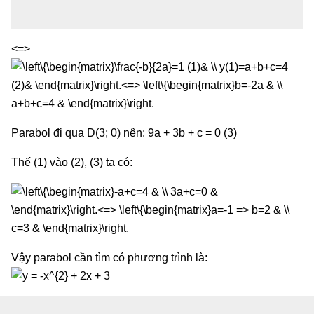
<=>
Parabol đi qua D(3; 0) nên: 9a + 3b + c = 0 (3)
Thế (1) vào (2), (3) ta có:
Vậy parabol cần tìm có phương trình là: