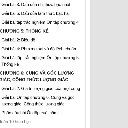
Giải bài 3: Dấu của nhị thức bậc nhất
Giải bài 5: Dấu của tam thức bậc hai
Giải bài tập trắc nghiệm Ôn tập chương 4
CHƯƠNG 5: THỐNG KÊ
Giải bài 2: Biểu đồ
Giải bài 4: Phương sai và độ lệch chuẩn
Giải bài tập trắc nghiệm Ôn tập chương 5:
Thống kê
CHƯƠNG 6: CUNG VÀ GÓC LƯỢNG
GIÁC, CÔNG THỨC LƯỢNG GIÁC
Giải bài 2: Giá trị lượng giác của một cung
Giải bài Ôn tập chương 6: Cung và góc
lượng giác. Công thức lượng giác
Phần câu hỏi Ôn tập cuối năm
Toán 10 hình học