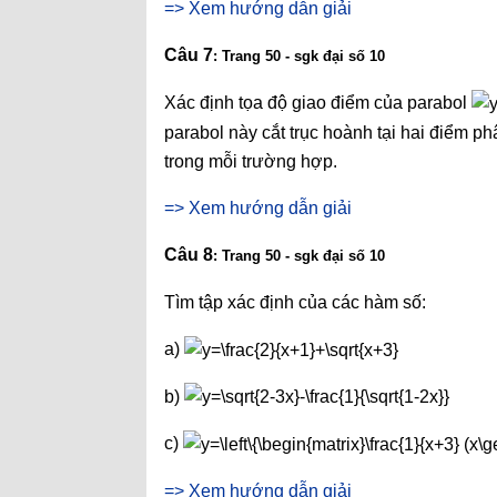
=> Xem hướng dẫn giải
Câu 7
: Trang 50 - sgk đại số 10
Xác định tọa độ giao điểm của parabol
parabol này cắt trục hoành tại hai điểm phâ
trong mỗi trường hợp.
=> Xem hướng dẫn giải
Câu 8
: Trang 50 - sgk đại số 10
Tìm tập xác định của các hàm số:
a)
b)
c)
=> Xem hướng dẫn giải