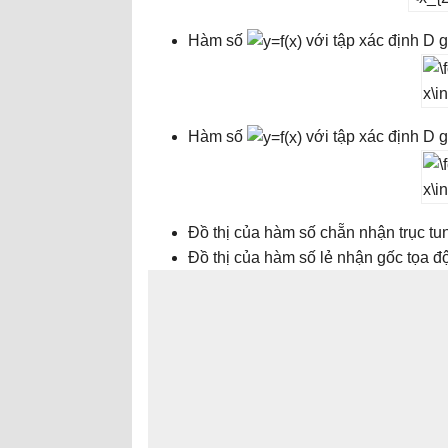
Hàm số
với tập xác định D g
Hàm số
với tập xác định D g
Đồ thị của hàm số chẵn nhận trục tun
Đồ thị của hàm số lẻ nhận gốc tọa đ