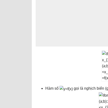
Hàm số
gọi là nghịch biến (