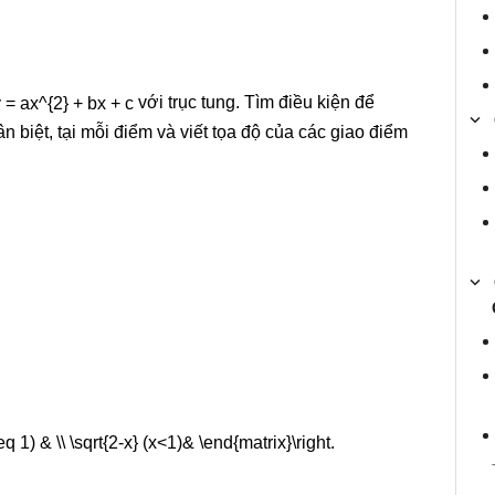
với trục tung. Tìm điều kiện để
n biệt, tại mỗi điểm và viết tọa độ của các giao điểm