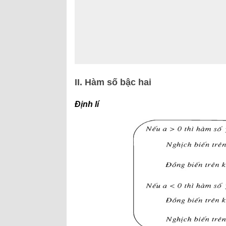
II. Hàm số bậc hai
Định lí