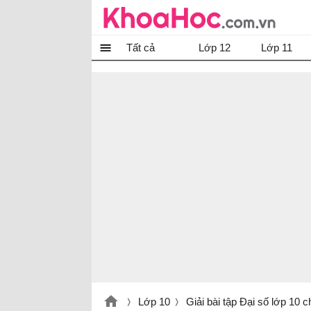
Tất cả
Lớp 12
Lớp 11
Lớp 10
Giải bài tập Đại số lớp 10 ch