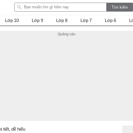
Lớp 10
Lớp 9
Lớp 8
Lớp 7
Lớp 6
L
i tiết, dễ hiểu