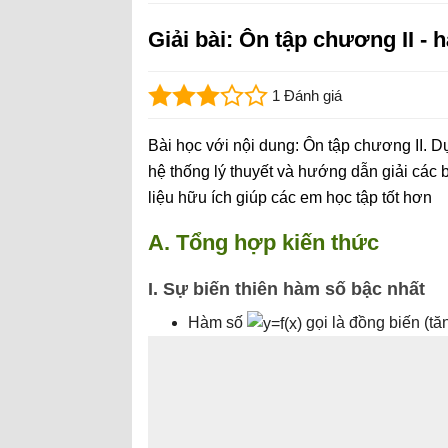
Giải bài: Ôn tập chương II - 
1 Đánh giá
Bài học với nội dung: Ôn tập chương II. D
hệ thống lý thuyết và hướng dẫn giải các bài
liệu hữu ích giúp các em học tập tốt hơn
A. Tổng hợp kiến thức
I. Sự biến thiên hàm số bậc nhất
Hàm số
gọi là đồng biến (tă