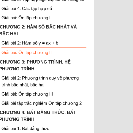
Giải bài 4: Các tập hợp số
Giải bài: Ôn tập chương I
CHƯƠNG 2: HÀM SỐ BẬC NHẤT VÀ
BẬC HAI
Giải bài 2: Hàm số y = ax + b
Giải bài: Ôn tập chương II
CHƯƠNG 3: PHƯƠNG TRÌNH, HỆ
PHƯƠNG TRÌNH
Giải bài 2: Phương trình quy về phương
trình bậc nhất, bậc hai
Giải bài: Ôn tập chương III
Giải bài tập trắc nghiệm Ôn tập chương 2
CHƯƠNG 4: BẤT ĐẲNG THỨC, BẤT
PHƯƠNG TRÌNH
Giải bài 1: Bất đẳng thức