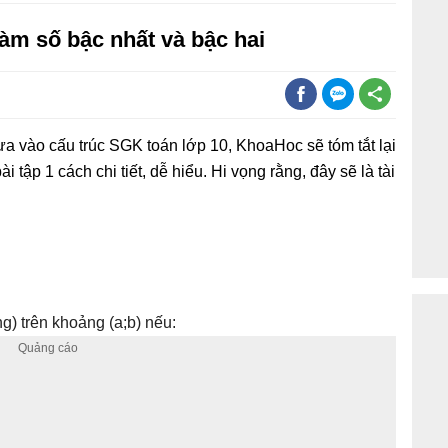
hàm số bậc nhất và bậc hai
ựa vào cấu trúc SGK toán lớp 10, KhoaHoc sẽ tóm tắt lại
 tập 1 cách chi tiết, dễ hiểu. Hi vọng rằng, đây sẽ là tài
ng) trên khoảng (a;b) nếu: