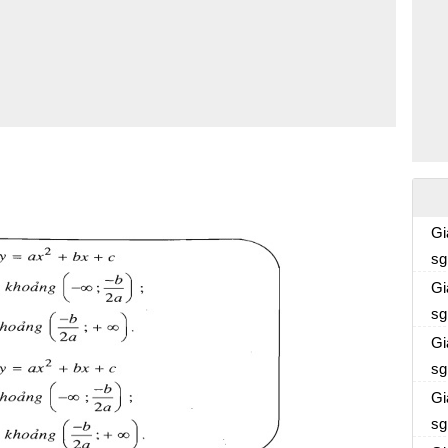
Gi
sg
Gi
sg
Gi
sg
Gi
sg