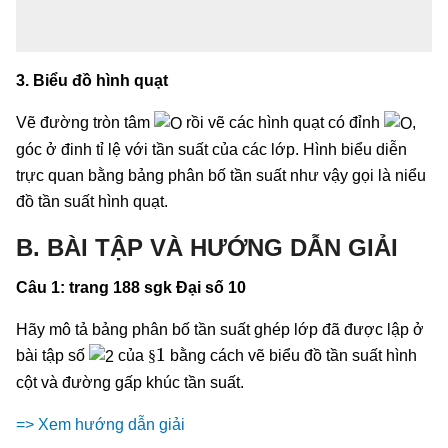
3. Biểu đồ hình quạt
Vẽ đường tròn tâm
rồi vẽ các hình quạt có đỉnh
,
góc ở đinh tỉ lệ với tần suất của các lớp. Hình biểu diễn
trực quan bằng bảng phân bố tần suất như vậy gọi là niểu
đồ tần suất hình quạt.
B. BÀI TẬP VÀ HƯỚNG DẪN GIẢI
Câu 1: trang 188 sgk Đại số 10
Hãy mô tả bảng phân bố tần suất ghép lớp đã được lập ở
§
1
bài tập số
của
bằng cách vẽ biểu đồ tần suất hình
§
cột và đường gấp khúc tần suất.
=> Xem hướng dẫn giải