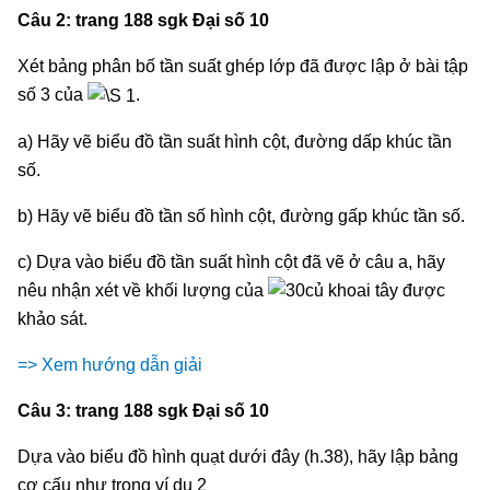
Câu 2: trang 188 sgk Đại số 10
Xét bảng phân bố tần suất ghép lớp đã được lập ở bài tập
số 3 của
.
a) Hãy vẽ biểu đồ tần suất hình cột, đường dấp khúc tần
số.
b) Hãy vẽ biểu đồ tần số hình cột, đường gấp khúc tần số.
c) Dựa vào biểu đồ tần suất hình cột đã vẽ ở câu a, hãy
nêu nhận xét về khối lượng của
củ khoai tây được
khảo sát.
=> Xem hướng dẫn giải
Câu 3: trang 188 sgk Đại số 10
Dựa vào biểu đồ hình quạt dưới đây (h.38), hãy lập bảng
cơ cấu như trong ví dụ 2