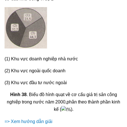
(1) Khu vực doanh nghiệp nhà nước
(2) Khu vực ngoài quốc doanh
(3) Khu vực đầu tư nước ngoài
Hình 38
. Biểu đồ hình quạt về cơ cấu giá trị sản công
nghiệp trong nước năm 2000,phân theo thành phần kinh
kế (
).
=> Xem hướng dẫn giải