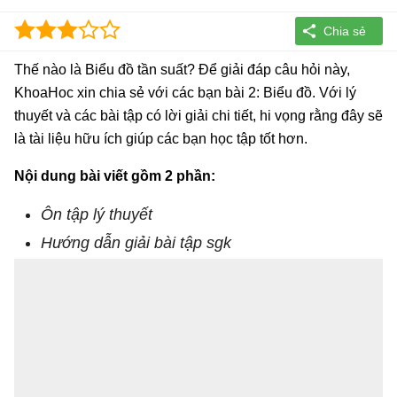
Thế nào là Biểu đồ tần suất? Để giải đáp câu hỏi này,
KhoaHoc xin chia sẻ với các bạn bài 2: Biểu đồ. Với lý
thuyết và các bài tập có lời giải chi tiết, hi vọng rằng đây sẽ
là tài liệu hữu ích giúp các bạn học tập tốt hơn.
Nội dung bài viết gồm 2 phần:
Ôn tập lý thuyết
Hướng dẫn giải bài tập sgk