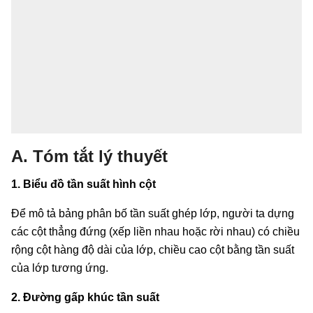
A. Tóm tắt lý thuyết
1. Biểu đồ tần suất hình cột
Để mô tả bảng phân bố tần suất ghép lớp, người ta dựng
các cột thẳng đứng (xếp liền nhau hoặc rời nhau) có chiều
rộng cột hàng độ dài của lớp, chiều cao cột bằng tần suất
của lớp tương ứng.
2. Đường gấp khúc tần suất