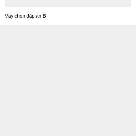
Vậy chọn đáp án
B