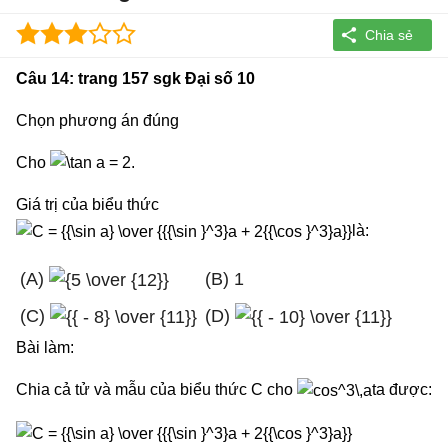
Câu 14: trang 157 sgk Đại số 10
Chọn phương án đúng
Cho
.
Giá trị của biểu thức
là:
(A)
(B) 1
(C)
(D)
Bài làm:
Chia cả tử và mẫu của biểu thức C cho
ta được: