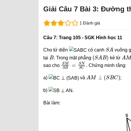
Giải Câu 7 Bài 3: Đường 
1 Đánh giá
Câu 7: Trang 105 - SGK Hình học 11
S
A
Cho tứ diện
có cạnh
vuông g
B
(
S
A
B
)
A
M
tại
. Trong mặt phẳng
kẻ từ
S
M
S
B
=
S
N
S
C
.
sao cho
Chứng minh rằng:
A
M
⊥
(
S
B
C
)
a)
và
;
b)
.
Bài làm: