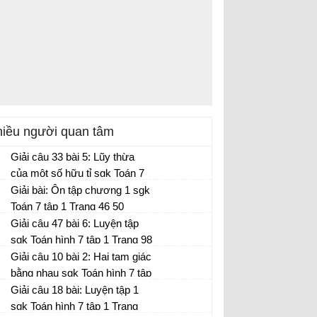
iều người quan tâm
Giải câu 33 bài 5: Lũy thừa
của một số hữu tỉ sgk Toán 7
tập 1 Trang 20
Giải bài: Ôn tập chương 1 sgk
Toán 7 tập 1 Trang 46 50
Giải câu 47 bài 6: Luyện tập
sgk Toán hình 7 tập 1 Trang 98
Giải câu 10 bài 2: Hai tam giác
bằng nhau sgk Toán hình 7 tập
1 Trang 111
Giải câu 18 bài: Luyện tập 1
sgk Toán hình 7 tập 1 Trang