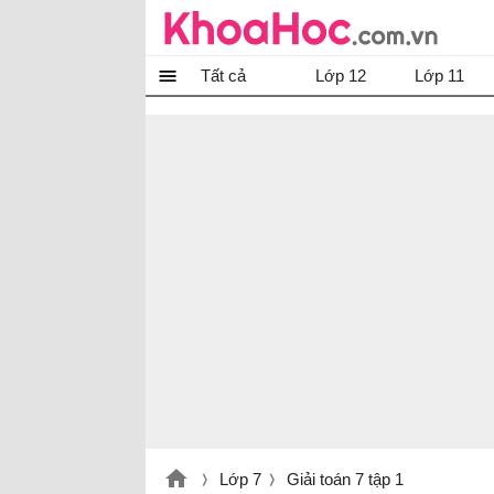
Tất cả
Lớp 12
Lớp 11
Lớp 7
Giải toán 7 tập 1