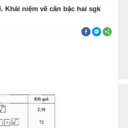
tỉ. Khái niệm về căn bậc hai sgk