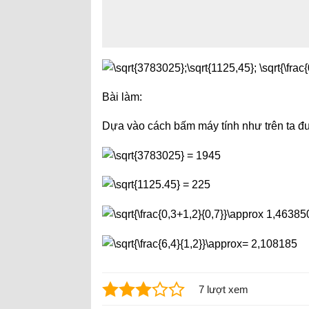
Bài làm:
Dựa vào cách bấm máy tính như trên ta đ
7 lượt xem