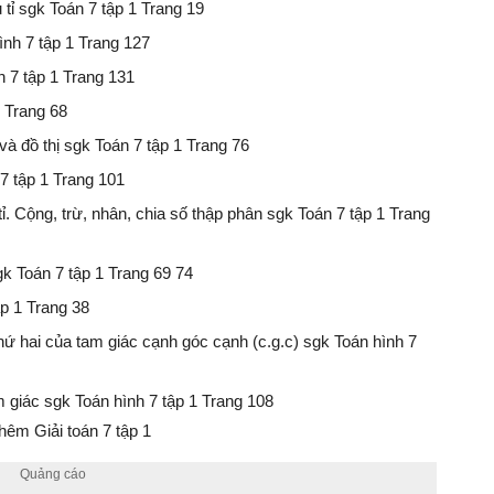
 tỉ sgk Toán 7 tập 1 Trang 19
ình 7 tập 1 Trang 127
n 7 tập 1 Trang 131
1 Trang 68
à đồ thị sgk Toán 7 tập 1 Trang 76
 7 tập 1 Trang 101
 tỉ. Cộng, trừ, nhân, chia số thập phân sgk Toán 7 tập 1 Trang
gk Toán 7 tập 1 Trang 69 74
ập 1 Trang 38
hứ hai của tam giác cạnh góc cạnh (c.g.c) sgk Toán hình 7
m giác sgk Toán hình 7 tập 1 Trang 108
hêm Giải toán 7 tập 1