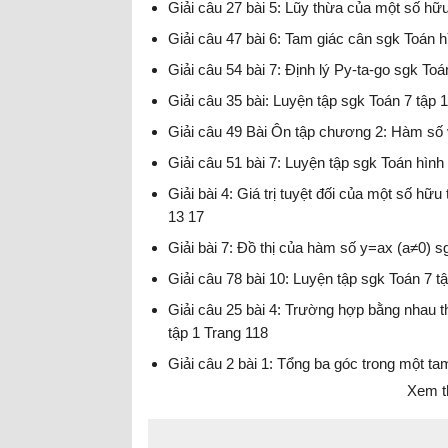
Giải câu 27 bài 5: Lũy thừa của một số hữu
Giải câu 47 bài 6: Tam giác cân sgk Toán h
Giải câu 54 bài 7: Định lý Py-ta-go sgk Toá
Giải câu 35 bài: Luyện tập sgk Toán 7 tập 
Giải câu 49 Bài Ôn tập chương 2: Hàm số v
Giải câu 51 bài 7: Luyện tập sgk Toán hình
Giải bài 4: Giá trị tuyệt đối của một số hữu
13 17
Giải bài 7: Đồ thị của hàm số y=ax (a≠0) s
Giải câu 78 bài 10: Luyện tập sgk Toán 7 t
Giải câu 25 bài 4: Trường hợp bằng nhau t
tập 1 Trang 118
Giải câu 2 bài 1: Tổng ba góc trong một ta
Xem t