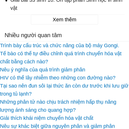
Giải bài 33 sinh 10: Ôn tập phần Sinh học vi sinh
vật
Xem thêm
Nhiều người quan tâm
Trình bày cấu trúc và chức năng của bộ máy Gongi.
Tế bào có thể tự điều chỉnh quá trình chuyển hóa vật
chất bằng cách nào?
Nêu ý nghĩa của quá trình giảm phân
HIV có thể lây nhiễm theo những con đường nào?
Tại sao nên đun sôi lại thức ăn còn dư trước khi lưu giữ
trong tủ lạnh?
Những phân tử nào chịu trách nhiệm hấp thụ năng
lượng ánh sáng cho quang hợp?
Giải thích khái niệm chuyển hóa vật chất
Nêu sự khác biệt giữa nguyên phân và giảm phân