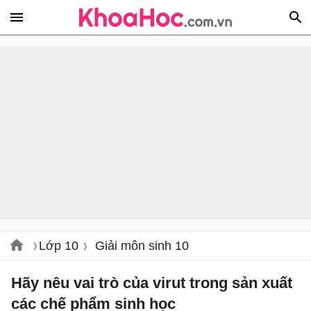
Lớp 10
Giải môn sinh 10
Hãy nêu vai trò của virut trong sản xuất
các chế phẩm sinh học