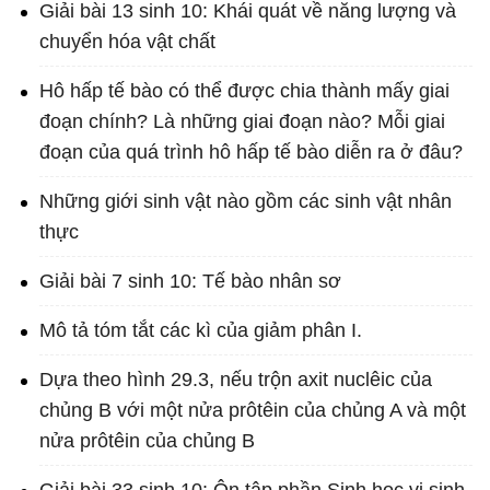
Giải bài 13 sinh 10: Khái quát về năng lượng và
chuyển hóa vật chất
Hô hấp tế bào có thể được chia thành mấy giai
đoạn chính? Là những giai đoạn nào? Mỗi giai
đoạn của quá trình hô hấp tế bào diễn ra ở đâu?
Những giới sinh vật nào gồm các sinh vật nhân
thực
Giải bài 7 sinh 10: Tế bào nhân sơ
Mô tả tóm tắt các kì của giảm phân I.
Dựa theo hình 29.3, nếu trộn axit nuclêic của
chủng B với một nửa prôtêin của chủng A và một
nửa prôtêin của chủng B