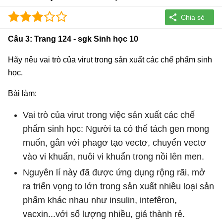
Câu 3: Trang 124 - sgk Sinh học 10
Hãy nêu vai trò của virut trong sản xuất các chế phẩm sinh
học.
Bài làm:
Vai trò của virut trong việc sản xuất các chế
phẩm sinh học: Người ta có thể tách gen mong
muốn, gắn với phagơ tạo vectơ, chuyển vectơ
vào vi khuẩn, nuôi vi khuẩn trong nồi lên men.
Nguyên lí này đã được ứng dụng rộng rãi, mở
ra triển vọng to lớn trong sản xuất nhiều loại sản
phẩm khác nhau như insulin, intefêron,
vacxin...với số lượng nhiều, giá thành rẻ.