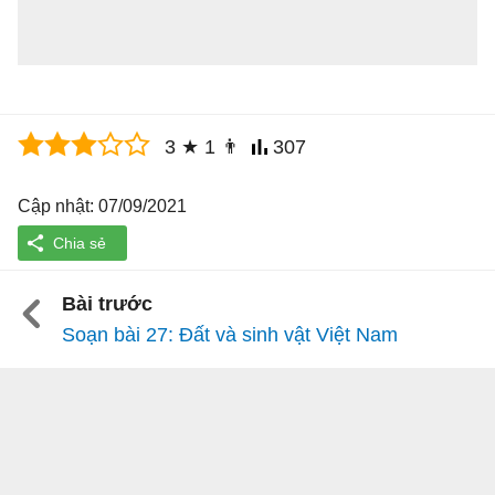
3
★
1
👨
307
Cập nhật: 07/09/2021
Bài trước
Soạn bài 27: Đất và sinh vật Việt Nam