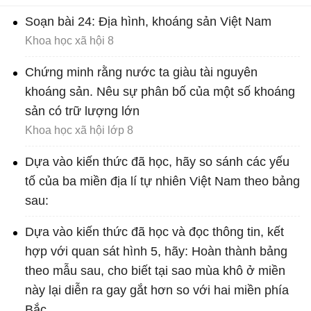
Soạn bài 24: Địa hình, khoáng sản Việt Nam
Khoa học xã hội 8
Chứng minh rằng nước ta giàu tài nguyên
khoáng sản. Nêu sự phân bố của một số khoáng
sản có trữ lượng lớn
Khoa học xã hội lớp 8
Dựa vào kiến thức đã học, hãy so sánh các yếu
tố của ba miền địa lí tự nhiên Việt Nam theo bảng
sau:
Dựa vào kiến thức đã học và đọc thông tin, kết
hợp với quan sát hình 5, hãy: Hoàn thành bảng
theo mẫu sau, cho biết tại sao mùa khô ở miền
này lại diễn ra gay gắt hơn so với hai miền phía
Bắc.