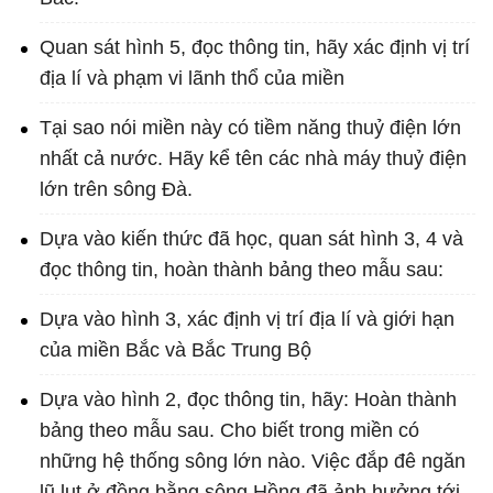
Quan sát hình 5, đọc thông tin, hãy xác định vị trí
địa lí và phạm vi lãnh thổ của miền
Tại sao nói miền này có tiềm năng thuỷ điện lớn
nhất cả nước. Hãy kể tên các nhà máy thuỷ điện
lớn trên sông Đà.
Dựa vào kiến thức đã học, quan sát hình 3, 4 và
đọc thông tin, hoàn thành bảng theo mẫu sau:
Dựa vào hình 3, xác định vị trí địa lí và giới hạn
của miền Bắc và Bắc Trung Bộ
Dựa vào hình 2, đọc thông tin, hãy: Hoàn thành
bảng theo mẫu sau. Cho biết trong miền có
những hệ thống sông lớn nào. Việc đắp đê ngăn
lũ lụt ở đồng bằng sông Hồng đã ảnh hưởng tới