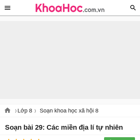
Lớp 8
Soạn khoa học xã hội 8
Soạn bài 29: Các miền địa lí tự nhiên