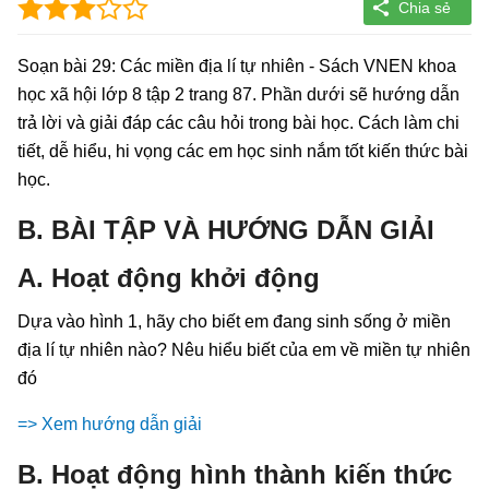
Soạn bài 29: Các miền địa lí tự nhiên - Sách VNEN khoa
học xã hội lớp 8 tập 2 trang 87. Phần dưới sẽ hướng dẫn
trả lời và giải đáp các câu hỏi trong bài học. Cách làm chi
tiết, dễ hiểu, hi vọng các em học sinh nắm tốt kiến thức bài
học.
B. BÀI TẬP VÀ HƯỚNG DẪN GIẢI
A. Hoạt động khởi động
Dựa vào hình 1, hãy cho biết em đang sinh sống ở miền
địa lí tự nhiên nào? Nêu hiểu biết của em về miền tự nhiên
đó
=> Xem hướng dẫn giải
B. Hoạt động hình thành kiến thức