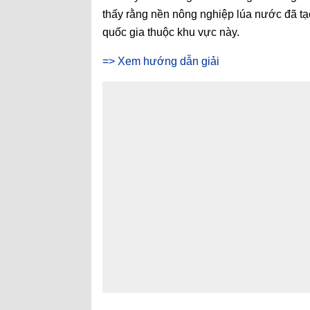
thấy rằng nền nông nghiệp lúa nước đã t
quốc gia thuộc khu vực này.
=> Xem hướng dẫn giải