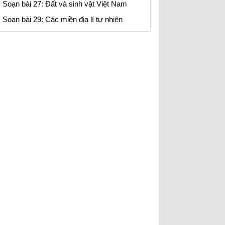
Soạn bài 27: Đất và sinh vật Việt Nam
Soạn bài 29: Các miền địa lí tự nhiên