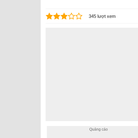
345 lượt xem