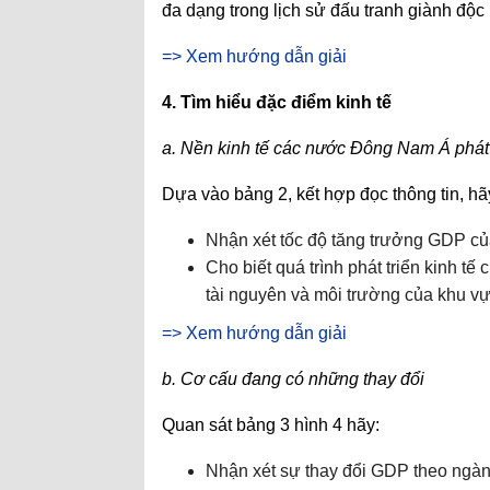
đa dạng trong lịch sử đấu tranh giành độc 
=> Xem hướng dẫn giải
4. Tìm hiểu đặc điểm kinh tế
a. Nền kinh tế các nước Đông Nam Á phát
Dựa vào bảng 2, kết hợp đọc thông tin, hã
Nhận xét tốc độ tăng trưởng GDP 
Cho biết quá trình phát triển kinh 
tài nguyên và môi trường của khu vự
=> Xem hướng dẫn giải
b. Cơ cấu đang có những thay đổi
Quan sát bảng 3 hình 4 hãy:
Nhận xét sự thay đổi GDP theo ngà