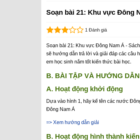
Soạn bài 21: Khu vực Đông
1 Đánh giá
Soạn bài 21: Khu vực Đông Nam Á - Sách 
sẽ hướng dẫn trả lời và giải đáp các câu hỏ
em học sinh nắm tốt kiến thức bài học.
B. BÀI TẬP VÀ HƯỚNG DẪN 
A. Hoạt động khởi động
Dựa vào hình 1, hãy kể tên các nước Đôn
Đông Nam Á
=> Xem hướng dẫn giải
B. Hoạt động hình thành kiến