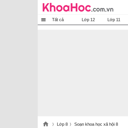
Tất cả
Lớp 12
Lớp 11
Lớp 8
Soạn khoa học xã hội 8