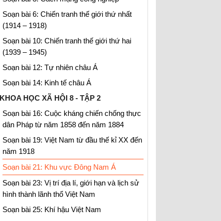
Soạn bài 6: Chiến tranh thế giới thứ nhất
(1914 – 1918)
Soạn bài 10: Chiến tranh thế giới thứ hai
(1939 – 1945)
Soạn bài 12: Tự nhiên châu Á
Soạn bài 14: Kinh tế châu Á
KHOA HỌC XÃ HỘI 8 - TẬP 2
Soạn bài 16: Cuộc kháng chiến chống thực
dân Pháp từ năm 1858 đến năm 1884
Soạn bài 19: Việt Nam từ đầu thế kỉ XX đến
năm 1918
Soạn bài 21: Khu vực Đông Nam Á
Soạn bài 23: Vị trí địa lí, giới hạn và lịch sử
hình thành lãnh thổ Việt Nam
Soạn bài 25: Khí hậu Việt Nam