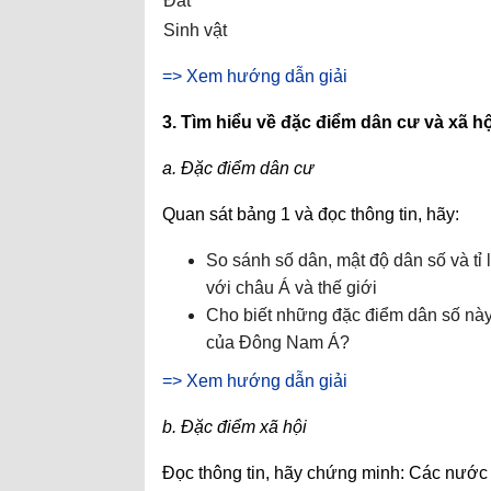
Đất
Sinh vật
=> Xem hướng dẫn giải
3. Tìm hiểu về đặc điểm dân cư và xã hộ
a. Đặc điểm dân cư
Quan sát bảng 1 và đọc thông tin, hãy:
So sánh số dân, mật độ dân số và tỉ
với châu Á và thế giới
Cho biết những đặc điểm dân số này đ
của Đông Nam Á?
=> Xem hướng dẫn giải
b. Đặc điểm xã hội
Đọc thông tin, hãy chứng minh: Các nướ