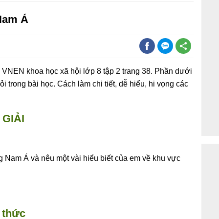
 Nam Á
VNEN khoa học xã hội lớp 8 tập 2 trang 38. Phần dưới
i trong bài học. Cách làm chi tiết, dễ hiểu, hi vọng các
GIẢI
g Nam Á và nêu một vài hiểu biết của em về khu vực
 thức