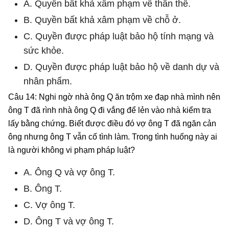
A. Quyền bất khả xâm phạm về thân thể.
B. Quyền bất khả xâm phạm về chỗ ở.
C. Quyền được pháp luật bảo hộ tính mạng và
sức khỏe.
D. Quyền được pháp luật bảo hộ về danh dự và
nhân phẩm.
Câu 14: Nghi ngờ nhà ông Q ăn trộm xe đạp nhà mình nên
ông T đã rình nhà ông Q đi vắng để lẻn vào nhà kiểm tra
lấy bằng chứng. Biết được điều đó vợ ông T đã ngăn cản
ông nhưng ông T vẫn cố tình làm. Trong tình huống này ai
là người không vi phạm pháp luật?
A. Ông Q và vợ ông T.
B. Ông T.
C. Vợ ông T.
D. Ông T và vợ ông T.