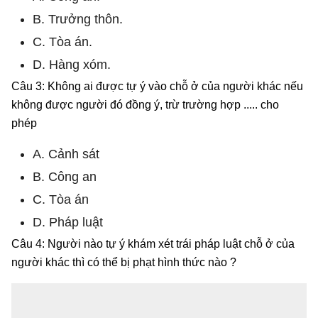
B. Trưởng thôn.
C. Tòa án.
D. Hàng xóm.
Câu 3: Không ai được tự ý vào chỗ ở của người khác nếu
không được người đó đồng ý, trừ trường hợp ..... cho
phép
A. Cảnh sát
B. Công an
C. Tòa án
D. Pháp luật
Câu 4: Người nào tự ý khám xét trái pháp luật chỗ ở của
người khác thì có thể bị phạt hình thức nào ?