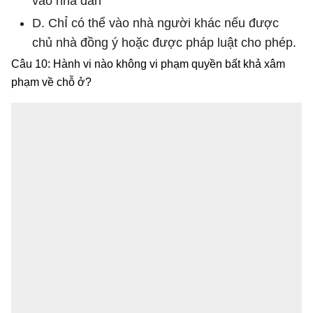
vào nhà dân
D. ChỈ có thể vào nhà người khác nếu được
chủ nhà đồng ý hoặc được pháp luật cho phép.
Câu 10: Hành vi nào không vi phạm quyền bất khả xâm
phạm về chỗ ở?