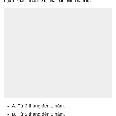
người khác thì có thể bị phạt bao nhiêu năm tù?
A. Từ 3 tháng đến 1 năm.
B. Từ 2 tháng đến 1 năm.