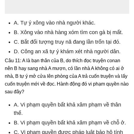
A. Tự ý xông vào nhà người khác.
B. Xông vào nhà hàng xóm tìm con gà bị mất.
C. Bắt đối tượng truy nã đang lần trốn tại đó.
D. Công an xã tự ý khám xét nhà người dân.
Câu 11: A là bạn thân của B, do thích đọc truyện conan
nên B hay sang nhà A mượn, có lần nhà A không có ai ở
nhà, B tự ý mở cửa lên phòng của A trả cuốn truyện và lấy
cuốn truyện mới về đọc. Hành động đó vi phạm quyền nào
sau đây?
A. Vi phạm quyền bất khả xâm phạm về thân
thể.
B. Vi phạm quyền bất khả xâm phạm về chỗ ở.
C. Vi phạm quyền được pháp luật bảo hộ tính