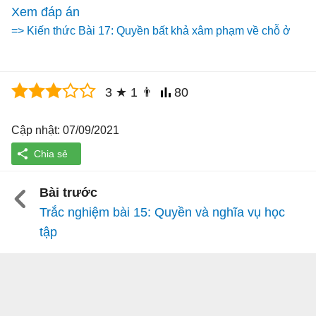
Xem đáp án
=> Kiến thức Bài 17: Quyền bất khả xâm phạm về chỗ ở
3
★
1
👨
80
Cập nhật: 07/09/2021
Bài trước
Trắc nghiệm bài 15: Quyền và nghĩa vụ học
tập