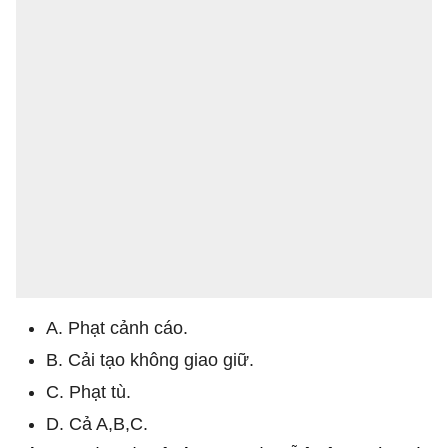
A. Phạt cảnh cáo.
B. Cải tạo không giao giữ.
C. Phạt tù.
D. Cả A,B,C.