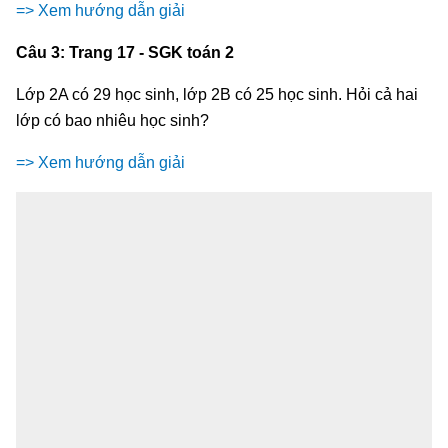
=> Xem hướng dẫn giải
Câu 3: Trang 17 - SGK toán 2
Lớp 2A có 29 học sinh, lớp 2B có 25 học sinh. Hỏi cả hai
lớp có bao nhiêu học sinh?
=> Xem hướng dẫn giải