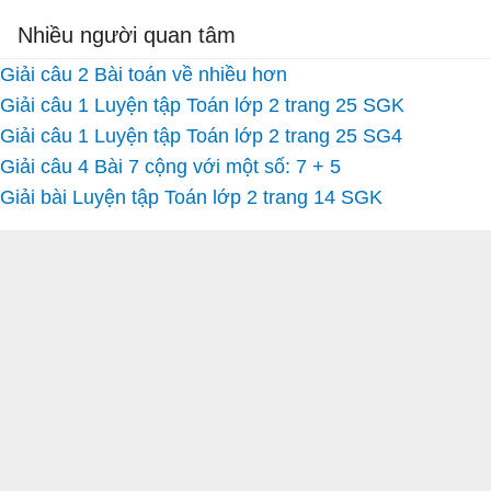
Nhiều người quan tâm
Giải câu 2 Bài toán về nhiều hơn
Giải câu 1 Luyện tập Toán lớp 2 trang 25 SGK
Giải câu 1 Luyện tập Toán lớp 2 trang 25 SG4
Giải câu 4 Bài 7 cộng với một số: 7 + 5
Giải bài Luyện tập Toán lớp 2 trang 14 SGK