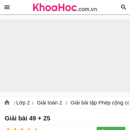
Lớp 2
Giải toán 2
Giải bài tập Phép cộng c
Giải bài 49 + 25