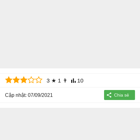
3
★
1
👨
10
Cập nhật: 07/09/2021