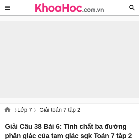
Lớp 7
Giải toán 7 tập 2
Giải Câu 38 Bài 6: Tính chất ba đường
phân giác của tam giác sgk Toán 7 tập 2