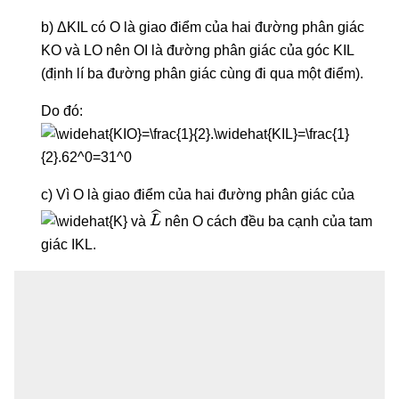
b) ΔKIL có O là giao điểm của hai đường phân giác
KO và LO nên OI là đường phân giác của góc KIL
(định lí ba đường phân giác cùng đi qua một điểm).
Do đó:
c) Vì O là giao điểm của hai đường phân giác của
L
^
và
nên O cách đều ba cạnh của tam
giác IKL.