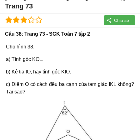
Trang 73
Câu 38: Trang 73 - SGK Toán 7 tập 2
Cho hình 38.
a) Tính góc KOL.
b) Kẻ tia IO, hãy tính góc KIO.
c) Điểm O có cách đều ba cạnh của tam giác IKL không?
Tại sao?