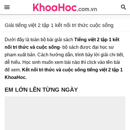
Giải tiếng việt 2 tập 1 kết nối tri thức cuộc sống
Dưới đây là toàn bộ bài giải sách
Tiếng việt 2 tập 1 kết
nối tri thức và cuộc sống
- bộ sách được đại học sư
phạm xuất bản. Cách hướng dẫn, trình bày lời giải chi tiết,
dễ hiểu. Học sinh muốn xem bài nào thì click vào tên bài
để xem.
Kết nối tri thức và cuộc sống tiếng việt 2 tập 1
KhoaHoc.
EM LỚN LÊN TỪNG NGÀY