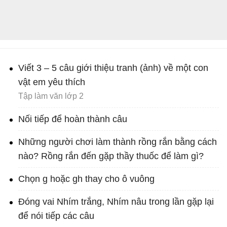
Viết 3 – 5 câu giới thiệu tranh (ảnh) về một con
vật em yêu thích
Tập làm văn lớp 2
Nối tiếp để hoàn thành câu
Những người chơi làm thành rồng rắn bằng cách
nào? Rồng rắn đến gặp thầy thuốc để làm gì?
Chọn g hoặc gh thay cho ô vuông
Đóng vai Nhím trắng, Nhím nâu trong lần gặp lại
để nói tiếp các câu