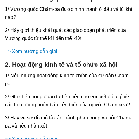
1/ Vương quốc Chăm-pa được hình thành ở đâu và từ khi
nào?
2/ Hãy giới thiệu khái quát các giao đoạn phát triển của
Vương quốc từ thế kỉ I đến thế kỉ X
=> Xem hướng dẫn giải
2. Hoạt động kinh tế và tổ chức xã hội
1/ Nêu những hoạt động kinh tế chính của cư dân Chăm-
pa.
2/ Ghi chép trong đọan tư liệu trên cho em biết điều gì về
các hoạt động buôn bán trên biển của người Chăm xưa?
3/ Hãy vẽ sơ đồ mô tả các thành phần trong xã hội Chăm-
pa và nêu nhận xét
=> Xem hướng dẫn giải