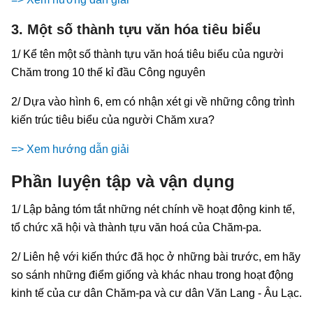
3. Một số thành tựu văn hóa tiêu biểu
1/ Kể tên một số thành tựu văn hoá tiêu biểu của người
Chăm trong 10 thế kỉ đầu Công nguyên
2/ Dựa vào hình 6, em có nhận xét gi về những công trình
kiến trúc tiêu biểu của người Chăm xưa?
=> Xem hướng dẫn giải
Phần luyện tập và vận dụng
1/ Lập bảng tóm tắt những nét chính về hoạt động kinh tế,
tổ chức xã hội và thành tựu văn hoá của Chăm-pa.
2/ Liên hệ với kiến thức đã học ở những bài trước, em hãy
so sánh những điểm giống và khác nhau trong hoạt động
kinh tế của cư dân Chăm-pa và cư dân Văn Lang - Âu Lạc.