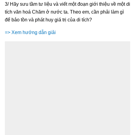
3/ Hãy sưu tầm tư liệu và viết một đoạn giới thiệu về một di
tích văn hoá Chăm ở nước ta. Theo em, cần phải làm gì
để bảo tồn và phát huy giá trị của di tích?
=> Xem hướng dẫn giải