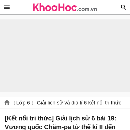
Lớp 6
Giải lịch sử và địa lí 6 kết nối tri thức
[Kết nối tri thức] Giải lịch sử 6 bài 19:
Vương quốc Chăm-pa từ thế kỉ II đến