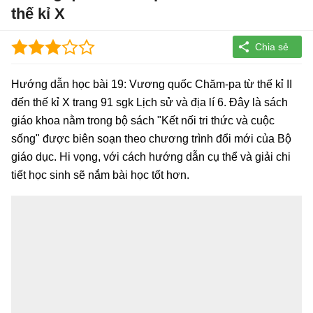
thế kỉ X
Hướng dẫn học bài 19: Vương quốc Chăm-pa từ thế kỉ II
đến thế kỉ X trang 91 sgk Lịch sử và địa lí 6. Đây là sách
giáo khoa nằm trong bộ sách "Kết nối tri thức và cuộc
sống" được biên soạn theo chương trình đổi mới của Bộ
giáo dục. Hi vọng, với cách hướng dẫn cụ thể và giải chi
tiết học sinh sẽ nắm bài học tốt hơn.