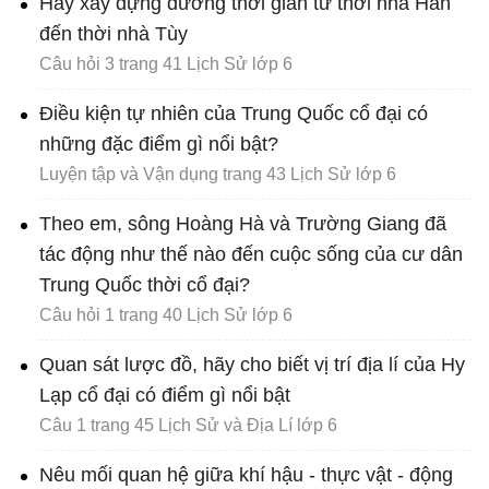
Hãy xây dựng đường thời gian từ thời nhà Hán
đến thời nhà Tùy
Câu hỏi 3 trang 41 Lịch Sử lớp 6
Điều kiện tự nhiên của Trung Quốc cổ đại có
những đặc điểm gì nổi bật?
Luyện tập và Vận dụng trang 43 Lịch Sử lớp 6
Theo em, sông Hoàng Hà và Trường Giang đã
tác động như thế nào đến cuộc sống của cư dân
Trung Quốc thời cổ đại?
Câu hỏi 1 trang 40 Lịch Sử lớp 6
Quan sát lược đồ, hãy cho biết vị trí địa lí của Hy
Lạp cổ đại có điểm gì nổi bật
Câu 1 trang 45 Lịch Sử và Địa Lí lớp 6
Nêu mối quan hệ giữa khí hậu - thực vật - động