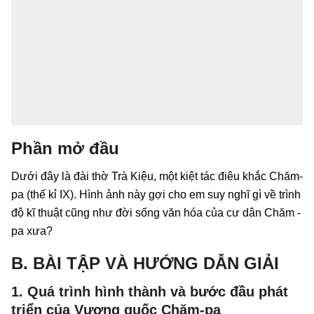
Phần mở đầu
Dưới đây là đài thờ Trà Kiệu, một kiệt tác điêu khắc Chăm-
pa (thế kỉ IX). Hình ảnh này gợi cho em suy nghĩ gì về trình
độ kĩ thuật cũng như đời sống văn hóa của cư dân Chăm -
pa xưa?
B. BÀI TẬP VÀ HƯỚNG DẪN GIẢI
1. Quá trình hình thành và bước đầu phát
triển của Vương quốc Chăm-pa