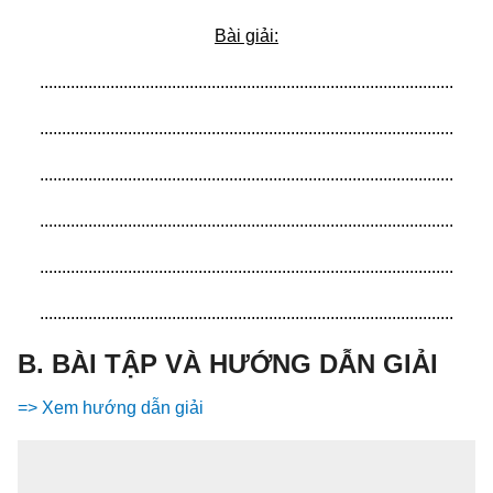
Bài giải:
..............................................................................................
..............................................................................................
..............................................................................................
..............................................................................................
..............................................................................................
..............................................................................................
B. BÀI TẬP VÀ HƯỚNG DẪN GIẢI
=> Xem hướng dẫn giải