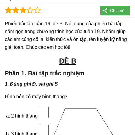
Phiếu bài tập tuần 19, đề B. Nội dung của phiếu bài tập
nằm gọn trong chương trình học của tuần 19. Nhằm giúp
các em củng cố lại kiến thức và ôn tập, rèn luyện kỹ năng
giải toán. Chúc các em học tốt!
ĐỀ B
Phần 1. Bài tập trắc nghiệm
1. Đúng ghi Đ, sai ghi S
Hình bên có mấy hình thang?
a. 2 hình thang
b. 3 hình thang