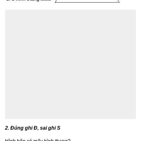
2. Đúng ghi Đ, sai ghi S