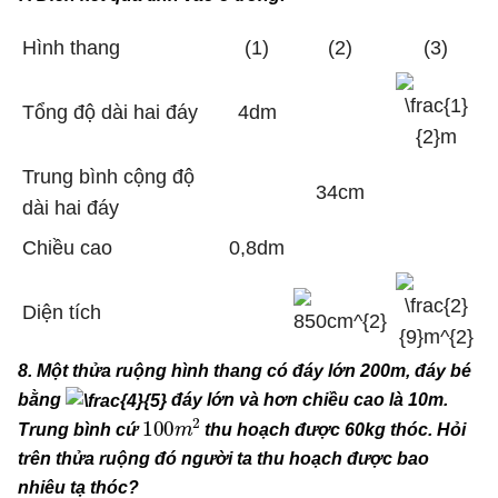
Hình thang
(1)
(2)
(3)
Tổng độ dài hai đáy
4dm
Trung bình cộng độ
34cm
dài hai đáy
Chiều cao
0,8dm
Diện tích
8. Một thửa ruộng hình thang có đáy lớn 200m, đáy bé
bằng
đáy lớn và hơn chiều cao là 10m.
100
m
2
Trung bình cứ
thu hoạch được 60kg thóc. Hỏi
trên thửa ruộng đó người ta thu hoạch được bao
nhiêu tạ thóc?