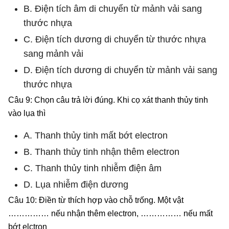
B. Điện tích âm di chuyển từ mảnh vải sang
thước nhựa
C. Điện tích dương di chuyển từ thước nhựa
sang mảnh vải
D. Điện tích dương di chuyển từ mảnh vải sang
thước nhựa
Câu 9: Chọn câu trả lời đúng. Khi cọ xát thanh thủy tinh
vào lụa thì
A. Thanh thủy tinh mất bớt electron
B. Thanh thủy tinh nhận thêm electron
C. Thanh thủy tinh nhiễm điện âm
D. Lụa nhiễm điện dương
Câu 10: Điền từ thích hợp vào chỗ trống. Một vật
…………… nếu nhận thêm electron, …………… nếu mất
bớt elctron