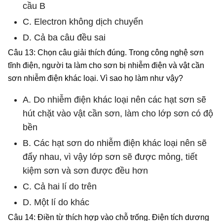
cầu B
C. Electron không dịch chuyển
D. Cả ba câu đều sai
Câu 13: Chọn câu giải thích đúng. Trong công nghệ sơn
tĩnh điện, người ta làm cho sơn bị nhiễm điện và vật cần
sơn nhiễm điện khác loại. Vì sao họ làm như vậy?
A. Do nhiễm điện khác loại nên các hạt sơn sẽ
hút chặt vào vật cần sơn, làm cho lớp sơn có độ
bền
B. Các hạt sơn do nhiễm điện khác loại nên sẽ
đẩy nhau, vì vậy lớp sơn sẽ được mỏng, tiết
kiệm sơn và sơn được đều hơn
C. Cả hai lí do trên
D. Một lí do khác
Câu 14: Điền từ thích hợp vào chỗ trống. Điện tích dương