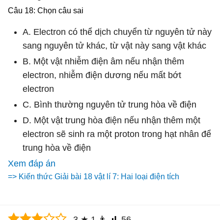
Câu 18: Chọn câu sai
A. Electron có thể dịch chuyển từ nguyên tử này
sang nguyên tử khác, từ vật này sang vật khác
B. Một vật nhiễm điện âm nếu nhận thêm
electron, nhiễm điện dương nếu mất bớt
electron
C. Bình thường nguyên tử trung hòa về điện
D. Một vật trung hòa điện nếu nhận thêm một
electron sẽ sinh ra một proton trong hạt nhân để
trung hòa về điện
Xem đáp án
=> Kiến thức Giải bài 18 vật lí 7: Hai loại điện tích
3
★
1
👨
56