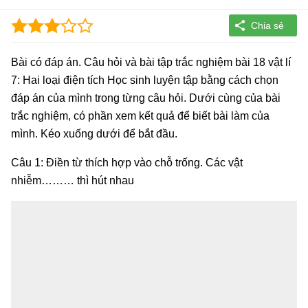
Bài có đáp án. Câu hỏi và bài tập trắc nghiệm bài 18 vật lí
7: Hai loại điện tích Học sinh luyện tập bằng cách chọn
đáp án của mình trong từng câu hỏi. Dưới cùng của bài
trắc nghiệm, có phần xem kết quả để biết bài làm của
mình. Kéo xuống dưới để bắt đầu.
Câu 1: Điền từ thích hợp vào chỗ trống. Các vật
nhiễm……… thì hút nhau