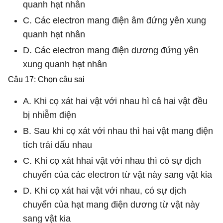
quanh hạt nhân
C. Các electron mang điện âm đứng yên xung
quanh hạt nhân
D. Các electron mang điện dương đứng yên
xung quanh hạt nhân
Câu 17: Chọn câu sai
A. Khi cọ xát hai vật với nhau hì cả hai vật đều
bị nhiễm điện
B. Sau khi cọ xát với nhau thì hai vật mang điện
tích trái dấu nhau
C. Khi cọ xát hhai vật với nhau thì có sự dịch
chuyển của các electron từ vật này sang vật kia
D. Khi cọ xát hai vật với nhau, có sự dịch
chuyển của hạt mang điện dương từ vật này
sang vật kia