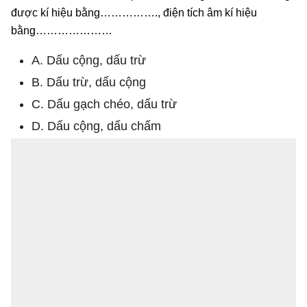
được kí hiệu bằng……………., điện tích âm kí hiệu
bằng…………………
A. Dấu cộng, dấu trừ
B. Dấu trừ, dấu cộng
C. Dấu gạch chéo, dấu trừ
D. Dấu cộng, dấu chấm