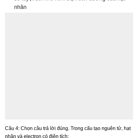
nhân
Câu 4: Chọn câu trả lời đúng. Trong cấu tạo nguên tử, hạt
nhân và electron có điện tích: