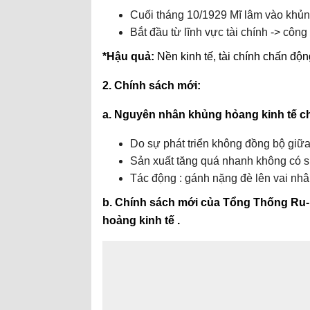
Cuối tháng 10/1929 Mĩ lâm vào khủn
Bắt đầu từ lĩnh vực tài chính -> côn
*Hậu quả:
Nền kinh tế, tài chính chấn độn
2. Chính sách mới:
a. Nguyên nhân khủng hỏang kinh tế c
Do sự phát triển không đồng bộ giữa
Sản xuất tăng quá nhanh không có s
Tác động : gánh nặng đè lên vai nhân
b. Chính sách mới của Tổng Thống Ru-
hoảng kinh tế .