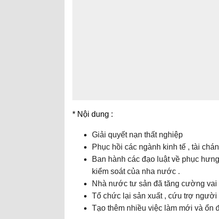
* Nội dung :
Giải quyết nạn thất nghiệp
Phục hồi các ngành kinh tế , tài chán
Ban hành các đạo luật về phục hưng
kiểm soát của nha nước .
Nhà nước tư sản đã tăng cường vai t
Tổ chức lại sản xuất , cứu trợ người 
Tạo thêm nhiều việc làm mới và ổn đ