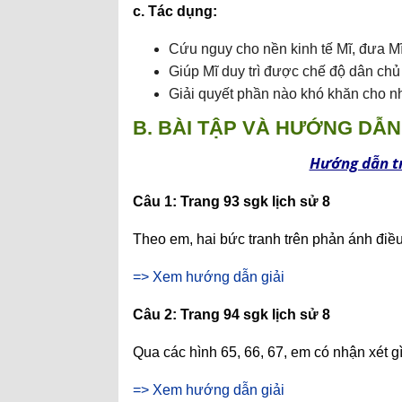
c. Tác dụng:
Cứu nguy cho nền kinh tế Mĩ, đưa Mĩ
Giúp Mĩ duy trì được chế độ dân chủ
Giải quyết phần nào khó khăn cho n
B. BÀI TẬP VÀ HƯỚNG DẪN 
Hướng dẫn tr
Câu 1: Trang 93 sgk lịch sử 8
Theo em, hai bức tranh trên phản ánh điều
=> Xem hướng dẫn giải
Câu 2: Trang 94 sgk lịch sử 8
Qua các hình 65, 66, 67, em có nhận xét 
=> Xem hướng dẫn giải