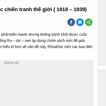
 chiến tranh thế giới ( 1918 – 1939)
XX phát triển mạnh nhưng không tránh khỏi được cuộc
ống Ru – dơ – ven áp dụng chính sách mới để giải
m hiểu kĩ hơn về vấn đề này, KhoaHoc mời các bạn đến