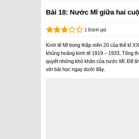
Bài 18: Nước Mĩ giữa hai cuộc
1 Đánh giá
Kinh tế Mĩ trong thập niên 20 của thế kỉ 
khủng hoảng kinh tế 1919 – 1933. Tổng th
quyết những khó khăn của nước Mĩ. Để tì
với bài học ngay dưới đây.