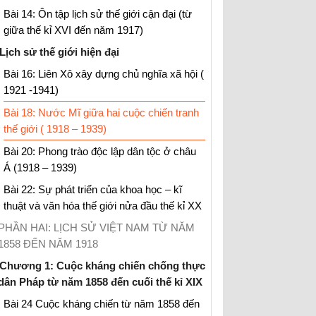
Bài 14: Ôn tập lịch sử thế giới cận đại (từ
giữa thế kỉ XVI đến năm 1917)
Lịch sử thế giới hiện đại
Bài 16: Liên Xô xây dựng chủ nghĩa xã hội (
1921 -1941)
Bài 18: Nước Mĩ giữa hai cuộc chiến tranh
thế giới ( 1918 – 1939)
Bài 20: Phong trào độc lập dân tộc ở châu
Á (1918 – 1939)
Bài 22: Sự phát triển của khoa học – kĩ
thuật và văn hóa thế giới nửa đầu thế kỉ XX
PHẦN HAI: LỊCH SỬ VIỆT NAM TỪ NĂM
1858 ĐẾN NĂM 1918
Chương 1: Cuộc kháng chiến chống thực
dân Pháp từ năm 1858 đến cuối thế kỉ XIX
Bài 24 Cuộc kháng chiến từ năm 1858 đến