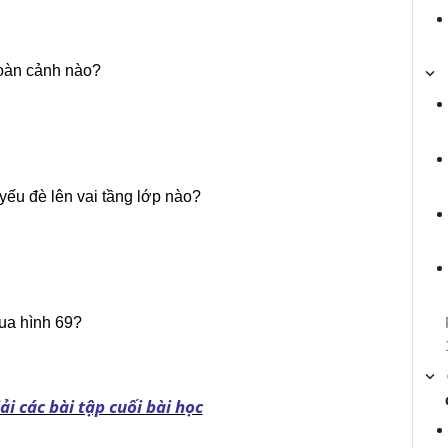
hoàn cảnh nào?
ếu đè lên vai tầng lớp nào?
ua hình 69?
i các bài tập cuối bài học