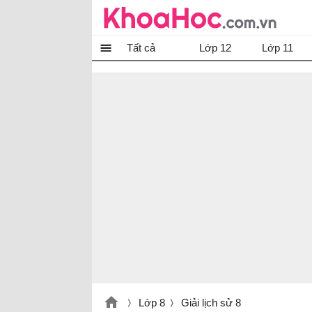
Tất cả
Lớp 12
Lớp 11
Lớp 8
Giải lịch sử 8