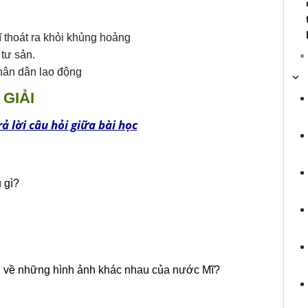
 thoát ra khỏi khủng hoảng
 tư sản.
hân dân lao động
GIẢI
ả lời câu hỏi giữa bài học
 gì?
gì về những hình ảnh khác nhau của nước Mĩ?