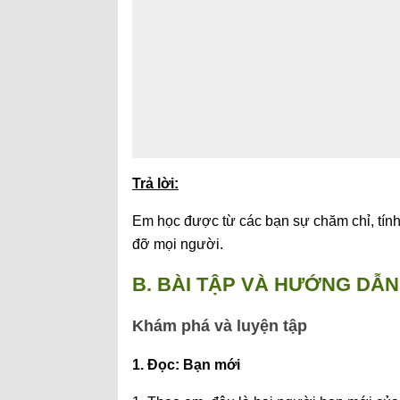
Trả lời:
Em học được từ các bạn sự chăm chỉ, tính s
đỡ mọi người.
B. BÀI TẬP VÀ HƯỚNG DẪN 
Khám phá và luyện tập
1. Đọc: Bạn mới