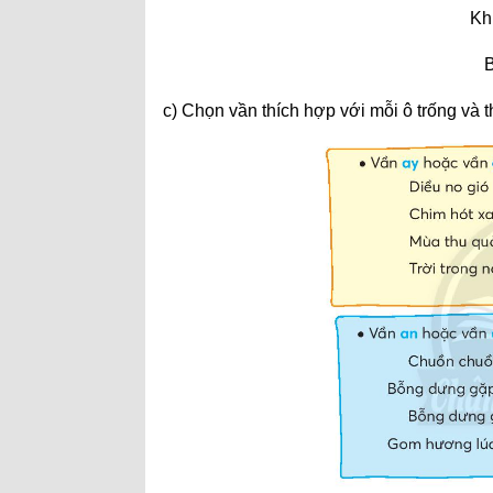
Kh
B
c) Chọn vần thích hợp với mỗi ô trống và 