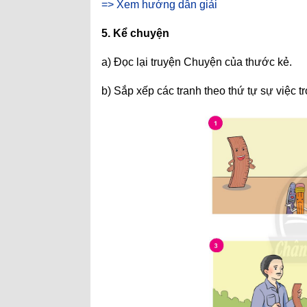
=> Xem hướng dẫn giải
5. Kể chuyện
a) Đọc lại truyện Chuyện của thước kẻ.
b) Sắp xếp các tranh theo thứ tự sự việc tr