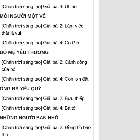
[Chân trời sáng tạo] Giải bài 4: Út Tin
MỖI NGƯỜI MỘT VẺ
[Chân trời sáng tạo] Giải bài 2: Làm việc
thật là vui
[Chân trời sáng tạo] Giải bài 4: Cô Gió
BỐ MẸ YÊU THƯƠNG
[Chân trời sáng tạo] Giải bài 2: Cánh đồng
của bố
[Chân trời sáng tạo] Giải bài 4: Con lợn đất
ÔNG BÀ YÊU QUÝ
[Chân trời sáng tạo] Giải bài 2: Bưu thiếp
[Chân trời sáng tạo] Giải bài 4: Bà tôi
NHỮNG NGƯỜI BẠN NHỎ
[Chân trời sáng tạo] Giải bài 2: Đồng hồ báo
thức