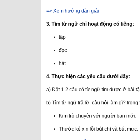
=> Xem hướng dẫn giải
3. Tìm từ ngữ chỉ hoạt động có tiếng:
tập
đọc
hát
4. Thực hiện các yêu cầu dưới đây:
a) Đặt 1-2 câu có từ ngữ tìm được ở bài tậ
b) Tìm từ ngữ trả lời câu hỏi làm gì? tron
Kim trò chuyện với người bạn mới.
Thước kẻ xin lỗi bút chì và bút mực.