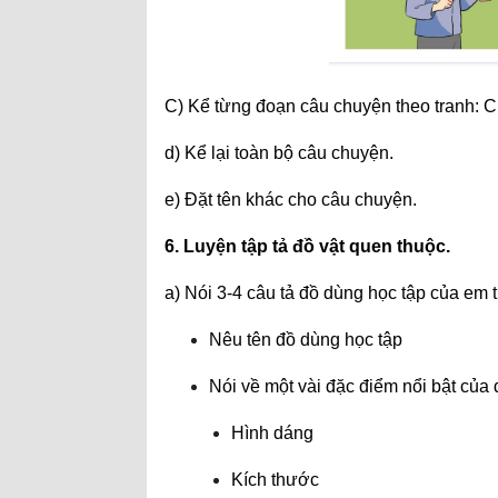
C) Kể từng đoạn câu chuyện theo tranh: 
d) Kể lại toàn bộ câu chuyện.
e) Đặt tên khác cho câu chuyện.
6. Luyện tập tả đồ vật quen thuộc.
a) Nói 3-4 câu tả đồ dùng học tập của em 
Nêu tên đồ dùng học tập
Nói về một vài đặc điểm nổi bật của
Hình dáng
Kích thước