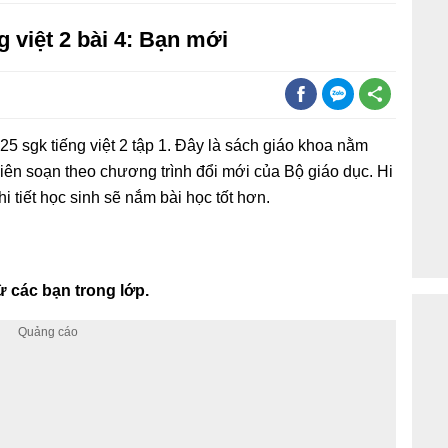
g việt 2 bài 4: Bạn mới
5 sgk tiếng việt 2 tập 1. Đây là sách giáo khoa nằm
iên soạn theo chương trình đổi mới của Bộ giáo dục. Hi
i tiết học sinh sẽ nắm bài học tốt hơn.
 các bạn trong lớp.