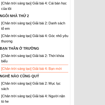
[Chân trời sáng tạo] Giải bài 4: Cái bàn học
của tôi
NGÔI NHÀ THỨ 2
[Chân trời sáng tạo] Giải bài 2: Danh sách
tổ em
[Chân trời sáng tạo] Giải bài 4: Góc nhỏ yêu
thương
BẠN THÂN Ở TRƯỜNG
[Chân trời sáng tạo] Giải bài 2: Thời khóa
biểu
[Chân trời sáng tạo] Giải bài 4: Bạn mới
NGHỀ NÀO CŨNG QUÝ
[Chân trời sáng tạo] Giải bài 2: Mục lục
sách
[Chân trời sáng tạo] Giải bài 4: Người nặn
tò he