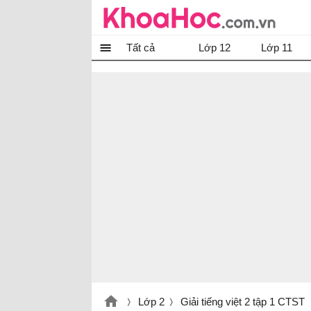
Tất cả
Lớp 12
Lớp 11
Lớp 2
Giải tiếng việt 2 tập 1 CTST