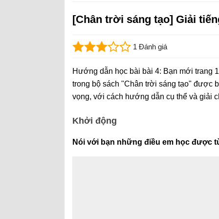
[Chân trời sáng tạo] Giải tiến
1 Đánh giá
Hướng dẫn học bài bài 4: Bạn mới trang 12
trong bộ sách "Chân trời sáng tạo" được b
vọng, với cách hướng dẫn cụ thể và giải ch
Khởi động
Nói với bạn những điều em học được từ