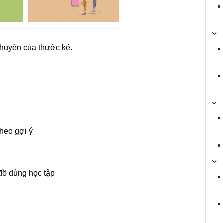
Chuyện của thước kẻ.
theo gợi ý
 đồ dùng học tập