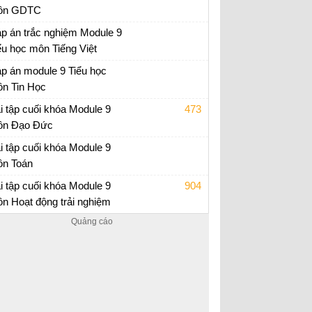
ôn GDTC
i tập cuối khóa Module 9 Tiểu Học
p án trắc nghiệm Module 9
ểu học môn Tiếng Việt
p án trắc nghiệm Module 9 Tiểu học
p án module 9 Tiểu học
n Tin Học
p án trắc nghiệm Module 9 Tiểu học
i tập cuối khóa Module 9
473
n Đạo Đức
i tập cuối khóa Module 9 Tiểu Học
i tập cuối khóa Module 9
n Toán
i tập cuối khóa Module 9 Tiểu Học
i tập cuối khóa Module 9
904
n Hoạt động trải nghiệm
i tập cuối khóa Module 9 Tiểu Học