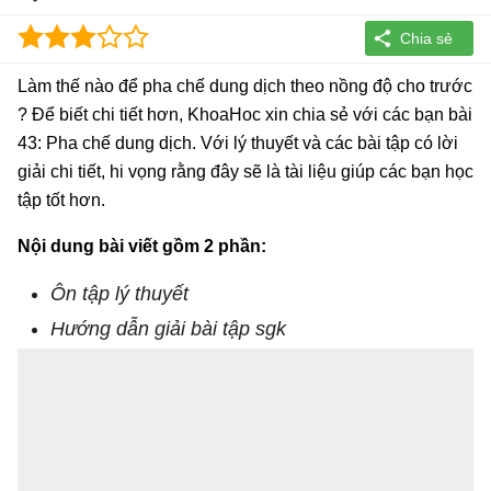
Làm thế nào để pha chế dung dịch theo nồng độ cho trước
? Để biết chi tiết hơn, KhoaHoc xin chia sẻ với các bạn bài
43: Pha chế dung dịch. Với lý thuyết và các bài tập có lời
giải chi tiết, hi vọng rằng đây sẽ là tài liệu giúp các bạn học
tập tốt hơn.
Nội dung bài viết gồm 2 phần:
Ôn tập lý thuyết
Hướng dẫn giải bài tập sgk