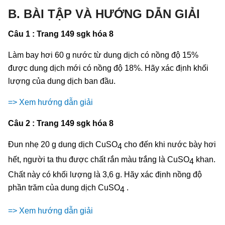
B. BÀI TẬP VÀ HƯỚNG DẪN GIẢI
Câu 1 : Trang 149 sgk hóa 8
Làm bay hơi 60 g nước từ dung dịch có nồng độ 15%
được dung dịch mới có nồng độ 18%. Hãy xác định khối
lượng của dung dịch ban đầu.
=> Xem hướng dẫn giải
Câu 2 : Trang 149 sgk hóa 8
Đun nhẹ 20 g dung dịch CuSO
cho đến khi nước bày hơi
4
hết, người ta thu được chất rắn màu trắng là CuSO
khan.
4
Chất này có khối lượng là 3,6 g. Hãy xác định nồng độ
phần trăm của dung dịch CuSO
.
4
=> Xem hướng dẫn giải