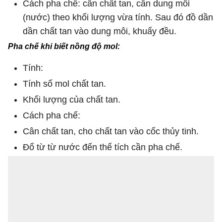
Cách pha chế: cân chất tan, cân dung môi
(nước) theo khối lượng vừa tính. Sau đó đồ dần
dần chất tan vào dung môi, khuấy đều.
Pha chế khi biết nồng độ mol:
Tính:
Tính số mol chất tan.
Khối lượng của chất tan.
Cách pha chế:
Cân chất tan, cho chất tan vào cốc thủy tinh.
Đổ từ từ nước đến thể tích cần pha chế.