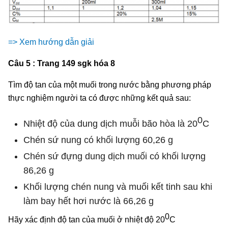
=> Xem hướng dẫn giải
Câu 5 : Trang 149 sgk hóa 8
Tìm độ tan của một muối trong nước bằng phương pháp
thực nghiệm người ta có được những kết quả sau:
0
Nhiệt độ của dung dịch muỗi bão hòa là 20
C
Chén sứ nung có khối lượng 60,26 g
Chén sứ đựng dung dịch muối có khối lượng
86,26 g
Khối lượng chén nung và muối kết tinh sau khi
làm bay hết hơi nước là 66,26 g
0
Hãy xác định độ tan của muối ở nhiệt độ 20
C