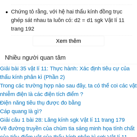
Chứng tỏ rằng, với hệ hai thấu kính đồng trục
ghép sát nhau ta luôn có: d2 = d1 sgk Vật lí 11
trang 192
Xem thêm
Nhiều người quan tâm
Giải bài 35 vật lí 11: Thực hành: Xác định tiêu cự của
thấu kính phân kì (Phần 2)
Trong các trường hợp nào sau đây, ta có thể coi các vật
nhiễm điện là các điện tích điểm ?
Điện năng tiêu thụ được đo bằng
Cáp quang là gì?
Giải câu 1 bài 28: Lăng kính sgk Vật lí 11 trang 179
Vẽ đường truyền của chùm tia sáng minh họa tính chất