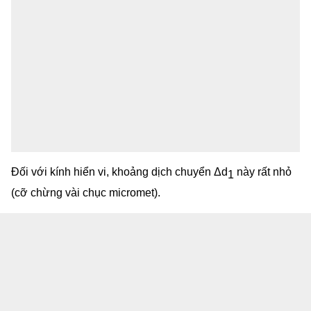
Đối với kính hiển vi, khoảng dịch chuyển Δd
này rất nhỏ
1
(cỡ chừng vài chục micromet).