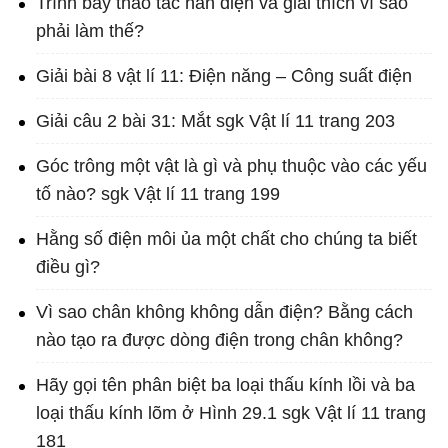
Trình bày thao tác hàn điện và giải thích vì sao
phải làm thế?
Giải bài 8 vật lí 11: Điện năng – Công suất điện
Giải câu 2 bài 31: Mắt sgk Vật lí 11 trang 203
Góc trông một vật là gì và phụ thuộc vào các yếu
tố nào? sgk Vật lí 11 trang 199
Hằng số điện môi ủa một chất cho chúng ta biết
điều gì?
Vì sao chân không không dẫn điện? Bằng cách
nào tạo ra được dòng điện trong chân không?
Hãy gọi tên phân biệt ba loại thấu kính lồi và ba
loại thấu kính lõm ở Hình 29.1 sgk Vật lí 11 trang
181