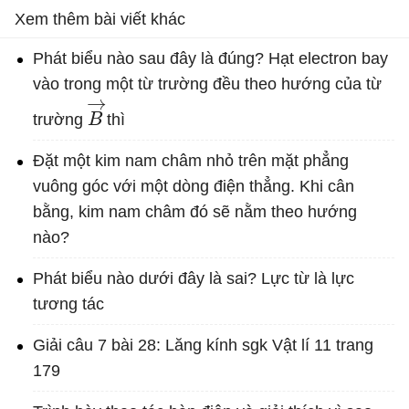
Xem thêm bài viết khác
Phát biểu nào sau đây là đúng? Hạt electron bay
vào trong một từ trường đều theo hướng của từ
B
→
trường
thì
Đặt một kim nam châm nhỏ trên mặt phẳng
vuông góc với một dòng điện thẳng. Khi cân
bằng, kim nam châm đó sẽ nằm theo hướng
nào?
Phát biểu nào dưới đây là sai? Lực từ là lực
tương tác
Giải câu 7 bài 28: Lăng kính sgk Vật lí 11 trang
179