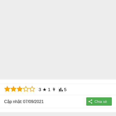
3
★
1
👨
5
Cập nhật: 07/09/2021