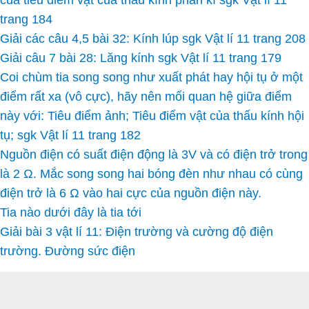
của tiêu điểm vật của thấu kính phân kì sgk Vật lí 11
trang 184
Giải các câu 4,5 bài 32: Kính lúp sgk Vật lí 11 trang 208
Giải câu 7 bài 28: Lăng kính sgk Vật lí 11 trang 179
Coi chùm tia song song như xuất phát hay hội tụ ở một
điểm rất xa (vô cực), hãy nên mối quan hệ giữa điểm
này với: Tiêu điểm ảnh; Tiêu điểm vật của thấu kính hội
tụ; sgk Vật lí 11 trang 182
Nguồn điện có suất điện động là 3V và có điện trở trong
là 2 Ω. Mắc song song hai bóng đèn như nhau có cùng
điện trở là 6 Ω vào hai cực của nguồn điện này.
Tia nào dưới đây là tia tới
Giải bài 3 vật lí 11: Điện trường và cường độ điện
trường. Đường sức điện