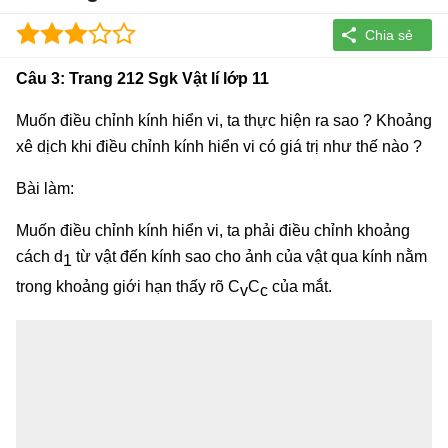
Câu 3: Trang 212 Sgk Vật lí lớp 11
Muốn điều chỉnh kính hiển vi, ta thực hiện ra sao ? Khoảng
xê dịch khi điều chỉnh kính hiển vi có giá trị như thế nào ?
Bài làm:
Muốn điều chỉnh kính hiển vi, ta phải điều chỉnh khoảng
cách d
từ vật đến kính sao cho ảnh của vật qua kính nằm
1
trong khoảng giới hạn thấy rõ C
C
của mắt.
v
c