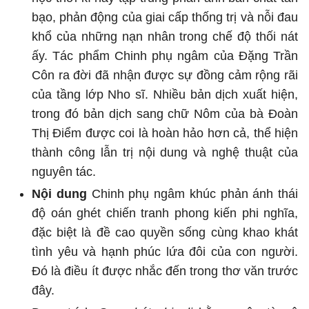
bạo, phản động của giai cấp thống trị và nỗi đau
khổ của những nạn nhân trong chế độ thối nát
ấy. Tác phẩm Chinh phụ ngâm của Đặng Trần
Côn ra đời đã nhận được sự đồng cảm rộng rãi
của tầng lớp Nho sĩ. Nhiều bản dịch xuất hiện,
trong đó bản dịch sang chữ Nôm của bà Đoàn
Thị Điểm được coi là hoàn hảo hơn cả, thể hiện
thành công lẫn trị nội dung và nghệ thuật của
nguyên tác.
Nội dung
Chinh phụ ngâm khúc phản ánh thái
độ oán ghét chiến tranh phong kiến phi nghĩa,
đặc biệt là đề cao quyền sống cùng khao khát
tình yêu và hạnh phúc lứa đôi của con người.
Đó là điều ít được nhắc đến trong thơ văn trước
đây.