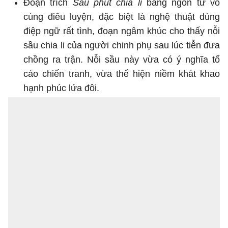
Đoạn trích
Sau phút chia li
bằng ngôn từ vô
cùng điêu luyện, đặc biệt là nghệ thuật dùng
điệp ngữ rất tình, đoạn ngâm khúc cho thấy nỗi
sầu chia li của người chinh phụ sau lúc tiễn đưa
chồng ra trận. Nỗi sầu này vừa có ý nghĩa tố
cáo chiến tranh, vừa thể hiện niềm khát khao
hạnh phúc lứa đôi.