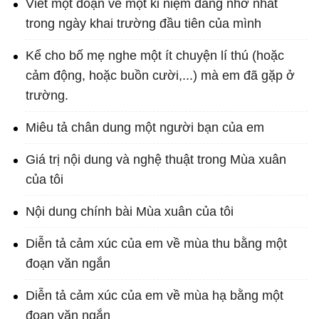
Viết một đoạn về một kỉ niệm đáng nhớ nhất
trong ngày khai trường đầu tiên của mình
Kể cho bố mẹ nghe một ít chuyện lí thú (hoặc
cảm động, hoặc buồn cười,...) mà em đã gặp ở
trường.
Miêu tả chân dung một người bạn của em
Giá trị nội dung và nghệ thuật trong Mùa xuân
của tôi
Nội dung chính bài Mùa xuân của tôi
Diễn tả cảm xúc của em về mùa thu bằng một
đoạn văn ngắn
Diễn tả cảm xúc của em về mùa hạ bằng một
đoạn văn ngắn