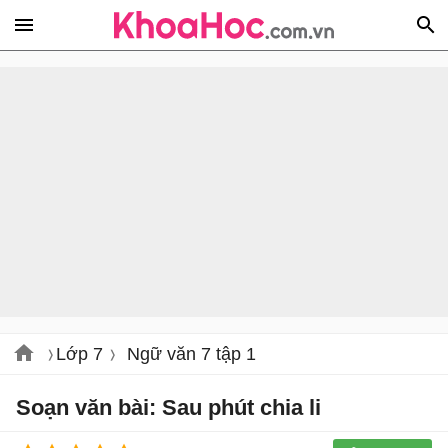
Lớp 7
Ngữ văn 7 tập 1
Soạn văn bài: Sau phút chia li