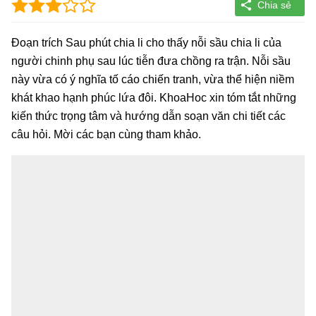
Đoạn trích Sau phút chia li cho thấy nỗi sầu chia li của
người chinh phụ sau lúc tiễn đưa chồng ra trận. Nỗi sầu
này vừa có ý nghĩa tố cáo chiến tranh, vừa thể hiện niềm
khát khao hạnh phúc lứa đôi. KhoaHoc xin tóm tắt những
kiến thức trọng tâm và hướng dẫn soạn văn chi tiết các
câu hỏi. Mời các bạn cùng tham khảo.