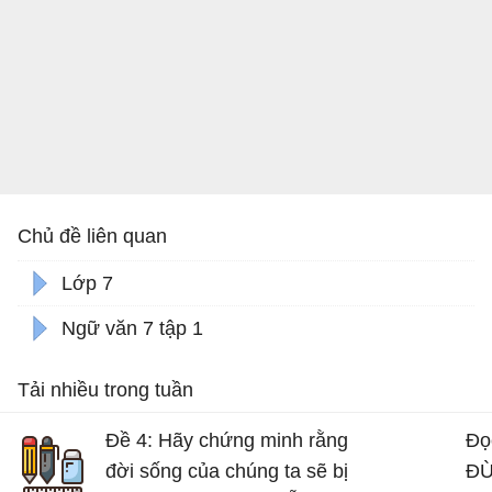
Chủ đề liên quan
Lớp 7
Ngữ văn 7 tập 1
Tải nhiều trong tuần
Đề 4: Hãy chứng minh rằng
Đọ
đời sống của chúng ta sẽ bị
ĐỪ