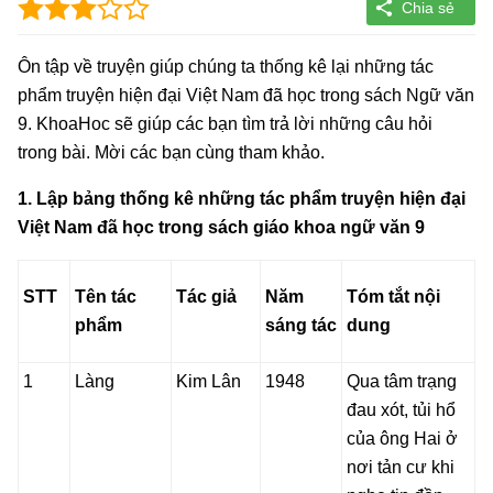
Ôn tập về truyện giúp chúng ta thống kê lại những tác
phẩm truyện hiện đại Việt Nam đã học trong sách Ngữ văn
9. KhoaHoc sẽ giúp các bạn tìm trả lời những câu hỏi
trong bài. Mời các bạn cùng tham khảo.
1. Lập bảng thống kê những tác phẩm truyện hiện đại
Việt Nam đã học trong sách giáo khoa ngữ văn 9
STT
Tên tác
Tác giả
Năm
Tóm tắt nội
phẩm
sáng tác
dung
1
Làng
Kim Lân
1948
Qua tâm trạng
đau xót, tủi hổ
của ông Hai ở
nơi tản cư khi