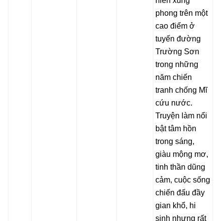
niên xung
phong trên một
cao điểm ở
tuyến đường
Trường Sơn
trong những
năm chiến
tranh chống Mĩ
cứu nước.
Truyện làm nổi
bật tâm hồn
trong sáng,
giàu mộng mơ,
tinh thần dũng
cảm, cuộc sống
chiến đấu đầy
gian khổ, hi
sinh nhưng rất