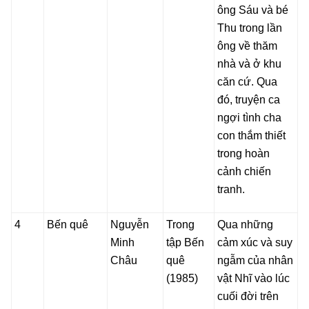
ông Sáu và bé
Thu trong lần
ông về thăm
nhà và ở khu
căn cứ. Qua
đó, truyện ca
ngợi tình cha
con thắm thiết
trong hoàn
cảnh chiến
tranh.
4
Bến quê
Nguyễn
Trong
Qua những
Minh
tập Bến
cảm xúc và suy
Châu
quê
ngẫm của nhân
(1985)
vật Nhĩ vào lúc
cuối đời trên