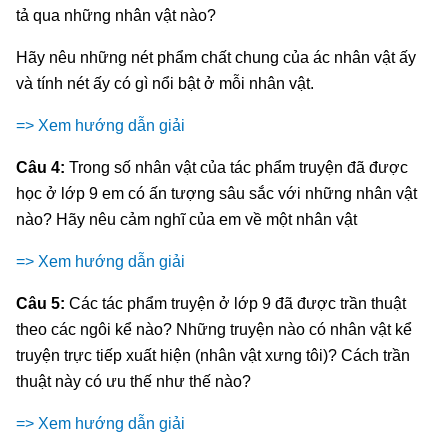
tả qua những nhân vật nào?
Hãy nêu những nét phẩm chất chung của ác nhân vật ấy
và tính nét ấy có gì nổi bật ở mỗi nhân vật.
=> Xem hướng dẫn giải
Câu 4:
Trong số nhân vật của tác phẩm truyện đã được
học ở lớp 9 em có ấn tượng sâu sắc với những nhân vật
nào? Hãy nêu cảm nghĩ của em về một nhân vật
=> Xem hướng dẫn giải
Câu 5:
Các tác phẩm truyện ở lớp 9 đã được trần thuật
theo các ngôi kể nào? Những truyện nào có nhân vật kể
truyện trực tiếp xuất hiện (nhân vật xưng tôi)? Cách trần
thuật này có ưu thế như thế nào?
=> Xem hướng dẫn giải