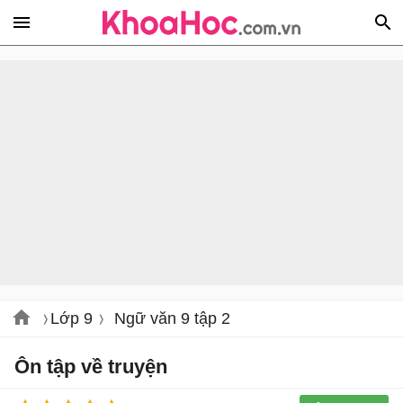
Lớp 9
Ngữ văn 9 tập 2
Ôn tập về truyện