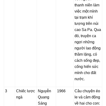
thanh niên làm
việc một mình
tại trạm khí
tượng trên núi
cao Sa Pa. Qua
đó, truyện ca
ngợi những
người lao động
thầm lặng, có
cách sống đẹp,
cống hiến sức
mình cho đất
nước.
3
Chiếc lược
Nguyễn
1966
Câu chuyện éo
ngà
Quang
le và cảm động
Sáng
về hai cho con: