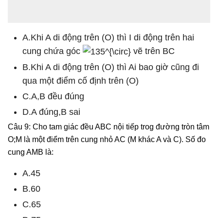
A.Khi A di động trên (O) thì I di động trên hai
cung chứa góc
vẽ trên BC
B.Khi A di động trên (O) thì Ai bao giờ cũng đi
qua một điểm cố định trên (O)
C.A,B đều đúng
D.A đúng,B sai
Câu 9: Cho tam giác đều ABC nội tiếp trog đường tròn tâm
O;M là một điểm trên cung nhỏ AC (M khác A và C). Số đo
cung AMB là:
A.45
B.60
C.65