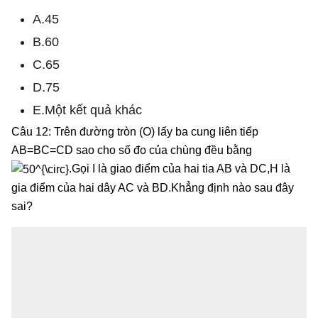
A.45
B.60
C.65
D.75
E.Một kết quả khác
Câu 12: Trên đường tròn (O) lấy ba cung liên tiếp
AB=BC=CD sao cho số đo của chùng đều bằng
.Gọi I là giao điểm của hai tia AB và DC,H là
gia điểm của hai dây AC và BD.Khẳng định nào sau đây
sai?