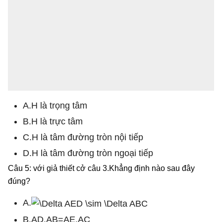
A.H là trọng tâm
B.H là trực tâm
C.H là tâm đường tròn nội tiếp
D.H là tâm đường tròn ngoại tiếp
Câu 5: với giả thiết cở câu 3.Khẳng định nào sau đây
đúng?
A.
B.AD.AB=AE.AC