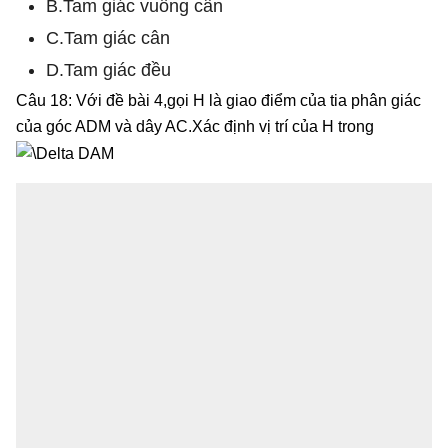
B.Tam giác vuông cân
C.Tam giác cân
D.Tam giác đều
Câu 18: Với đề bài 4,gọi H là giao điểm của tia phân giác
của góc ADM và dây AC.Xác định vị trí của H trong