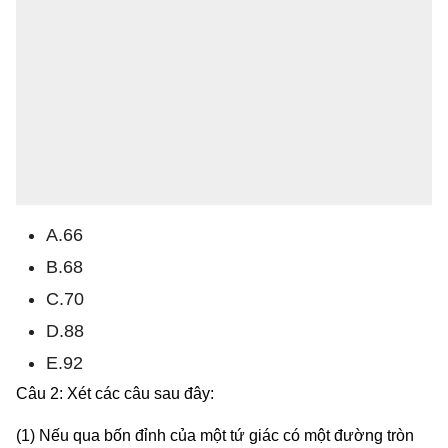
A.66
B.68
C.70
D.88
E.92
Câu 2: Xét các câu sau đây:
(1) Nếu qua bốn đỉnh của một tứ giác có một đường tròn