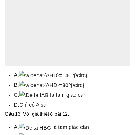
A.
B.
C.
là tam giác cân
D.Chỉ có A sai
Câu 13: Với giả thiết ở bài 12.
A.
là tam giác cân