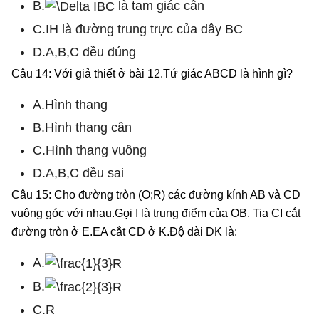
B.
là tam giác cân
C.IH là đường trung trực của dây BC
D.A,B,C đều đúng
Câu 14: Với giả thiết ở bài 12.Tứ giác ABCD là hình gì?
A.Hình thang
B.Hình thang cân
C.Hình thang vuông
D.A,B,C đều sai
Câu 15: Cho đường tròn (O;R) các đường kính AB và CD
vuông góc với nhau.Gọi I là trung điểm của OB. Tia CI cắt
đường tròn ở E.EA cắt CD ở K.Độ dài DK là:
A.
B.
C.R