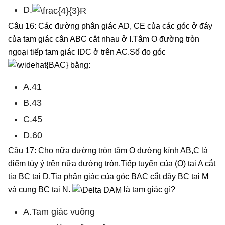
D.
Câu 16: Các đường phân giác AD, CE của các góc ở đáy
của tam giác cân ABC cắt nhau ở I.Tâm O đường tròn
ngoại tiếp tam giác IDC ở trên AC.Số đo góc
bằng:
A.41
B.43
C.45
D.60
Câu 17: Cho nữa đường tròn tâm O đường kính AB,C là
điểm tùy ý trên nữa đường tròn.Tiếp tuyến của (O) tại A cắt
tia BC tại D.Tia phân giác của góc BAC cắt dây BC tại M
và cung BC tại N.
là tam giác gì?
A.Tam giác vuông