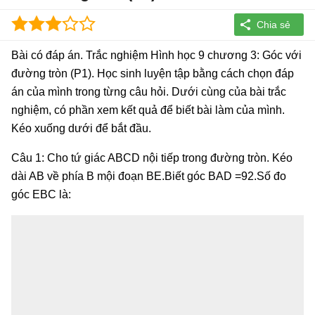
Bài có đáp án. Trắc nghiệm Hình học 9 chương 3: Góc với
đường tròn (P1). Học sinh luyện tập bằng cách chọn đáp
án của mình trong từng câu hỏi. Dưới cùng của bài trắc
nghiệm, có phần xem kết quả để biết bài làm của mình.
Kéo xuống dưới để bắt đầu.
Câu 1: Cho tứ giác ABCD nội tiếp trong đường tròn. Kéo
dài AB về phía B mội đoạn BE.Biết góc BAD =92.Số đo
góc EBC là: