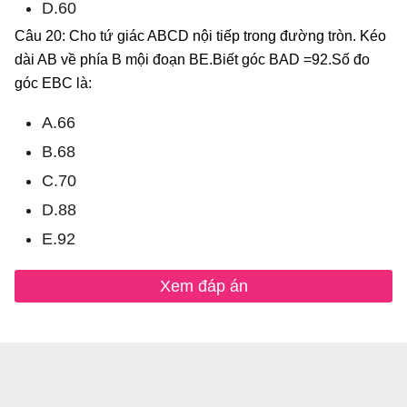
D.60
Câu 20: Cho tứ giác ABCD nội tiếp trong đường tròn. Kéo
dài AB về phía B mội đoạn BE.Biết góc BAD =92.Số đo
góc EBC là:
A.66
B.68
C.70
D.88
E.92
Xem đáp án