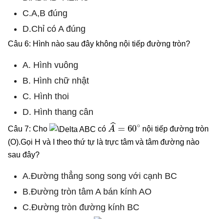
C.A,B đúng
D.Chỉ có A đúng
Câu 6: Hình nào sau đây không nội tiếp đường tròn?
A. Hình vuông
B. Hình chữ nhật
C. Hình thoi
D. Hình thang cân
A
^
=
60
∘
Câu 7: Cho
có
nội tiếp đường tròn
(O).Gọi H và I theo thứ tự là trực tâm và tâm đường nào
sau đây?
A.Đường thẳng song song với cạnh BC
B.Đường tròn tâm A bán kính AO
C.Đường tròn đường kính BC