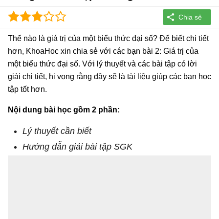
Thế nào là giá trị của một biểu thức đại số? Để biết chi tiết
hơn, KhoaHoc xin chia sẻ với các bạn bài 2: Giá trị của
một biểu thức đại số. Với lý thuyết và các bài tập có lời
giải chi tiết, hi vọng rằng đây sẽ là tài liệu giúp các bạn học
tập tốt hơn.
Nội dung bài học gồm 2 phần:
Lý thuyết cần biết
Hướng dẫn giải bài tập SGK