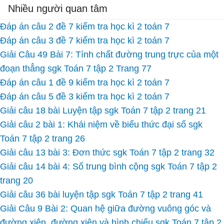
Nhiều người quan tâm
Đáp án câu 2 đề 7 kiểm tra học kì 2 toán 7
Đáp án câu 3 đề 7 kiểm tra học kì 2 toán 7
Giải Câu 49 Bài 7: Tính chất đường trung trực của một
đoạn thẳng sgk Toán 7 tập 2 Trang 77
Đáp án câu 1 đề 9 kiểm tra học kì 2 toán 7
Đáp án câu 5 đề 3 kiểm tra học kì 2 toán 7
Giải câu 18 bài Luyện tập sgk Toán 7 tập 2 trang 21
Giải câu 2 bài 1: Khái niệm về biểu thức đại số sgk
Toán 7 tập 2 trang 26
Giải câu 13 bài 3: Đơn thức sgk Toán 7 tập 2 trang 32
Giải câu 14 bài 4: Số trung bình cộng sgk Toán 7 tập 2
trang 20
Giải câu 36 bài luyện tập sgk Toán 7 tập 2 trang 41
Giải Câu 9 Bài 2: Quan hệ giữa đường vuông góc và
đường xiên, đường xiên và hình chiếu sgk Toán 7 tập 2