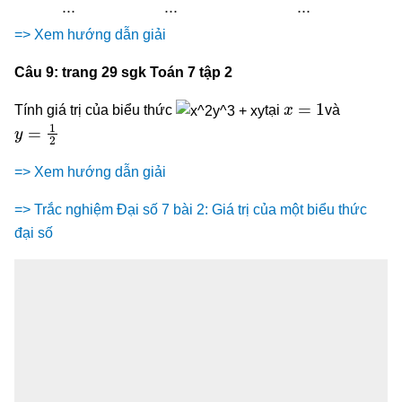
...
...
...
=> Xem hướng dẫn giải
Câu 9: trang 29 sgk Toán 7 tập 2
x
=
1
Tính giá trị của biểu thức
tại
và
y
=
1
2
=> Xem hướng dẫn giải
=> Trắc nghiệm Đại số 7 bài 2: Giá trị của một biểu thức
đại số