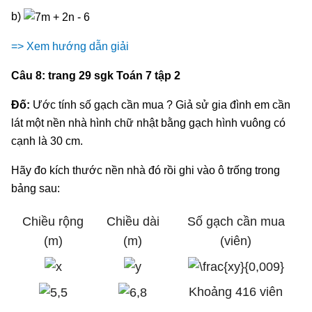
b)
=> Xem hướng dẫn giải
Câu 8: trang 29 sgk Toán 7 tập 2
Đố:
Ước tính số gạch cần mua ? Giả sử gia đình em cần
lát một nền nhà hình chữ nhật bằng gạch hình vuông có
cạnh là 30 cm.
Hãy đo kích thước nền nhà đó rồi ghi vào ô trống trong
bảng sau:
Chiều rộng
Chiều dài
Số gạch cần mua
(m)
(m)
(viên)
Khoảng 416 viên