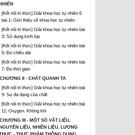
NHIÊN
[Kết nối tri thức] Giải khoa học tự nhiên 6
bài 1: Giới thiệu về khoa học tự nhiên
[Kết nối tri thức] Giải khoa học tự nhiên bài
3: Sử dụng kính lúp
[Kết nối tri thức] Giải khoa học tự nhiên bài
5: Đo chiều dài
[Kết nối tri thức] Giải khoa học tự nhiên bài
7: Đo thời gian
CHƯƠNG II - CHẤT QUANH TA
[Kết nối tri thức] Giải khoa học tự nhiên bài
9: Sự đa dạng của chất
[Kết nối tri thức] Giải khoa học tự nhiên bài
11: Oxygen. Không khí
CHƯƠNG III - MỘT SỐ VẬT LIỆU,
NGUYÊN LIỆU, NHIÊN LIỆU, LƯƠNG
THỰC - THỰC PHẨM THÔNG DỤNG