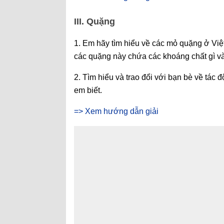
III. Quặng
1. Em hãy tìm hiểu về các mỏ quặng ở Việ
các quặng này chứa các khoáng chất gì v
2. Tìm hiểu và trao đổi với bạn bè về tác
em biết.
=> Xem hướng dẫn giải