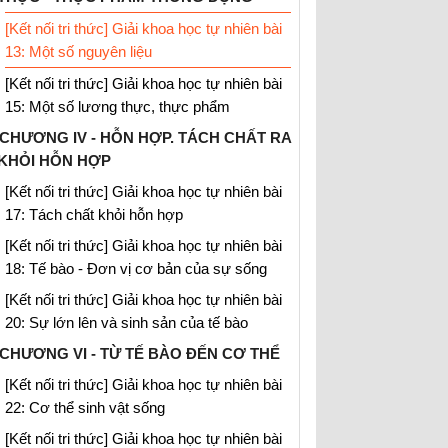
[Kết nối tri thức] Giải khoa học tự nhiên bài
13: Một số nguyên liệu
[Kết nối tri thức] Giải khoa học tự nhiên bài
15: Một số lương thực, thực phẩm
CHƯƠNG IV - HỖN HỢP. TÁCH CHẤT RA
KHỎI HỖN HỢP
[Kết nối tri thức] Giải khoa học tự nhiên bài
17: Tách chất khỏi hỗn hợp
[Kết nối tri thức] Giải khoa học tự nhiên bài
18: Tế bào - Đơn vị cơ bản của sự sống
[Kết nối tri thức] Giải khoa học tự nhiên bài
20: Sự lớn lên và sinh sản của tế bào
CHƯƠNG VI - TỪ TẾ BÀO ĐẾN CƠ THỂ
[Kết nối tri thức] Giải khoa học tự nhiên bài
22: Cơ thể sinh vật sống
[Kết nối tri thức] Giải khoa học tự nhiên bài