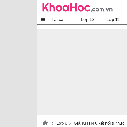
Tất cả
Lớp 12
Lớp 11
Lớp 6
Giải KHTN 6 kết nối tri thức