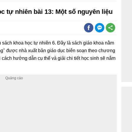
học tự nhiên bài 13: Một số nguyên liệu
u sách khoa học tự nhiên 6. Đây là sách giáo khoa nằm
sống" được nhà xuất bản giáo dục biên soạn theo chương
i cách hướng dẫn cụ thể và giải chi tiết học sinh sẽ nắm