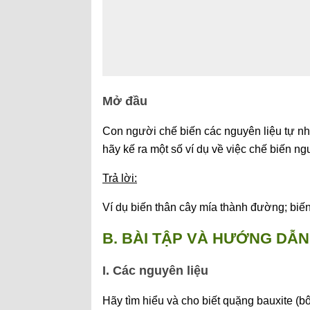
Mở đầu
Con người chế biến các nguyên liệu tự n
hãy kế ra một số ví dụ về việc chế biến n
Trả lời:
Ví dụ biến thân cây mía thành đường; biến 
B. BÀI TẬP VÀ HƯỚNG DẪN 
I. Các nguyên liệu
Hãy tìm hiểu và cho biết quặng bauxite (b