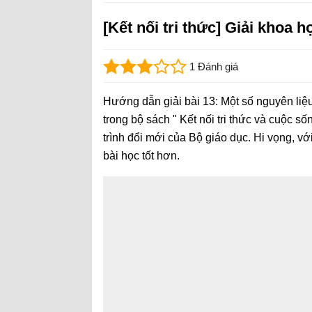
[Kết nối tri thức] Giải khoa 
1 Đánh giá
Hướng dẫn giải bài 13: Một số nguyên liệ
trong bộ sách " Kết nối tri thức và cuộc 
trình đổi mới của Bộ giáo dục. Hi vọng, vớ
bài học tốt hơn.