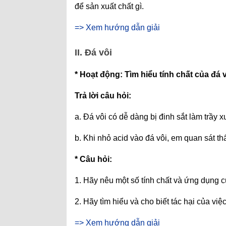
để sản xuất chất gì.
=> Xem hướng dẫn giải
II. Đá vôi
* Hoạt động: Tìm hiểu tính chất của đá v
Trả lời câu hỏi:
a. Đá vôi có dễ dàng bị đinh sắt làm trầy
b. Khi nhỏ acid vào đá vôi, em quan sát th
* Câu hỏi:
1. Hãy nêu một số tính chất và ứng dụng c
2. Hãy tìm hiểu và cho biết tác hại của việ
=> Xem hướng dẫn giải