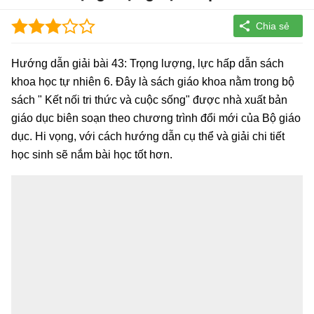
Hướng dẫn giải bài 43: Trọng lượng, lực hấp dẫn sách
khoa học tự nhiên 6. Đây là sách giáo khoa nằm trong bộ
sách " Kết nối tri thức và cuộc sống" được nhà xuất bản
giáo dục biên soạn theo chương trình đổi mới của Bộ giáo
dục. Hi vọng, với cách hướng dẫn cụ thể và giải chi tiết
học sinh sẽ nắm bài học tốt hơn.