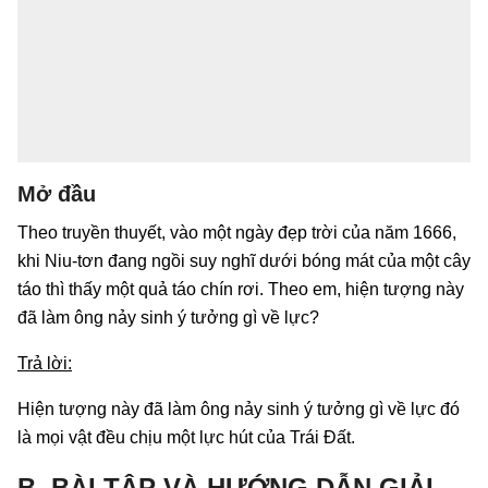
Mở đầu
Theo truyền thuyết, vào một ngày đẹp trời của năm 1666,
khi Niu-tơn đang ngồi suy nghĩ dưới bóng mát của một cây
táo thì thấy một quả táo chín rơi. Theo em, hiện tượng này
đã làm ông nảy sinh ý tưởng gì về lực?
Trả lời:
Hiện tượng này đã làm ông nảy sinh ý tưởng gì về lực đó
là mọi vật đều chịu một lực hút của Trái Đất.
B. BÀI TẬP VÀ HƯỚNG DẪN GIẢI