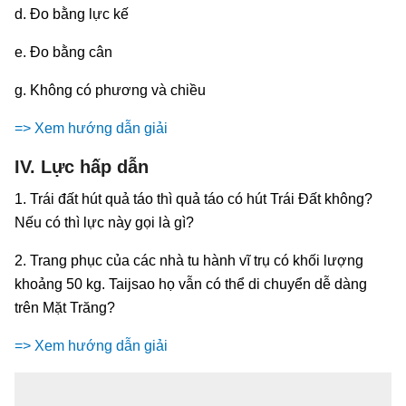
d. Đo bằng lực kế
e. Đo bằng cân
g. Không có phương và chiều
=> Xem hướng dẫn giải
IV. Lực hấp dẫn
1. Trái đất hút quả táo thì quả táo có hút Trái Đất không?
Nếu có thì lực này gọi là gì?
2. Trang phục của các nhà tu hành vĩ trụ có khối lượng
khoảng 50 kg. Taijsao họ vẫn có thể di chuyển dễ dàng
trên Mặt Trăng?
=> Xem hướng dẫn giải