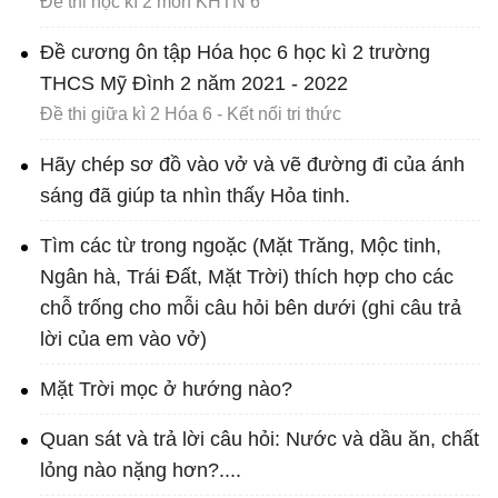
Đề thi học kì 2 môn KHTN 6
Đề cương ôn tập Hóa học 6 học kì 2 trường
THCS Mỹ Đình 2 năm 2021 - 2022
Đề thi giữa kì 2 Hóa 6 - Kết nối tri thức
Hãy chép sơ đồ vào vở và vẽ đường đi của ánh
sáng đã giúp ta nhìn thấy Hỏa tinh.
Tìm các từ trong ngoặc (Mặt Trăng, Mộc tinh,
Ngân hà, Trái Đất, Mặt Trời) thích hợp cho các
chỗ trống cho mỗi câu hỏi bên dưới (ghi câu trả
lời của em vào vở)
Mặt Trời mọc ở hướng nào?
Quan sát và trả lời câu hỏi: Nước và dầu ăn, chất
lỏng nào nặng hơn?....