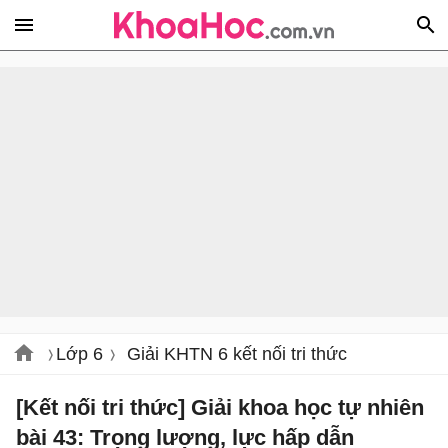
Lớp 6
Giải KHTN 6 kết nối tri thức
[Kết nối tri thức] Giải khoa học tự nhiên
bài 43: Trọng lượng, lực hấp dẫn