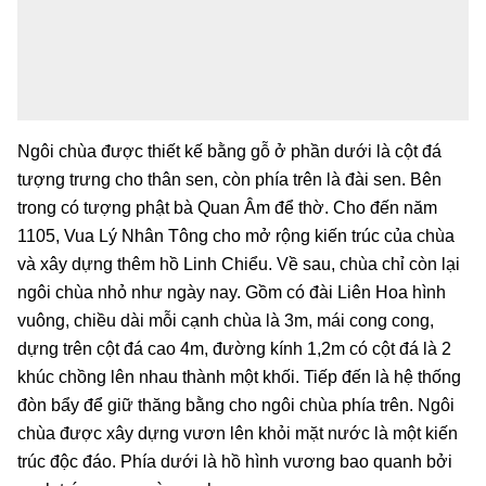
Ngôi chùa được thiết kế bằng gỗ ở phần dưới là cột đá
tượng trưng cho thân sen, còn phía trên là đài sen. Bên
trong có tượng phật bà Quan Âm để thờ. Cho đến năm
1105, Vua Lý Nhân Tông cho mở rộng kiến trúc của chùa
và xây dựng thêm hồ Linh Chiểu. Về sau, chùa chỉ còn lại
ngôi chùa nhỏ như ngày nay. Gồm có đài Liên Hoa hình
vuông, chiều dài mỗi cạnh chùa là 3m, mái cong cong,
dựng trên cột đá cao 4m, đường kính 1,2m có cột đá là 2
khúc chồng lên nhau thành một khối. Tiếp đến là hệ thống
đòn bẩy để giữ thăng bằng cho ngôi chùa phía trên. Ngôi
chùa được xây dựng vươn lên khỏi mặt nước là một kiến
trúc độc đáo. Phía dưới là hồ hình vương bao quanh bởi