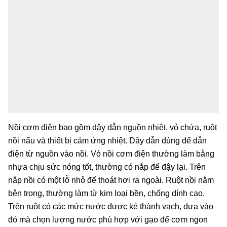
Nồi cơm điện bao gồm dây dẫn nguồn nhiệt, vỏ chứa, ruột
nồi nấu và thiết bị cảm ứng nhiệt. Dây dẫn dùng để dẫn
điện từ nguồn vào nồi. Vỏ nồi cơm điện thường làm bằng
nhựa chịu sức nóng tốt, thường có nắp để đậy lại. Trên
nắp nồi có một lỗ nhỏ để thoát hơi ra ngoài. Ruột nồi nằm
bên trong, thường làm từ kim loại bền, chống dính cao.
Trên ruột có các mức nước được kẻ thành vạch, dựa vào
đó mà chọn lượng nước phù hợp với gạo để cơm ngon