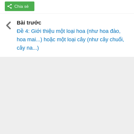
Bài trước
Đề 4: Giới thiệu một loại hoa (như hoa đào,
hoa mai...) hoặc một loại cây (như cây chuối,
cây na...)