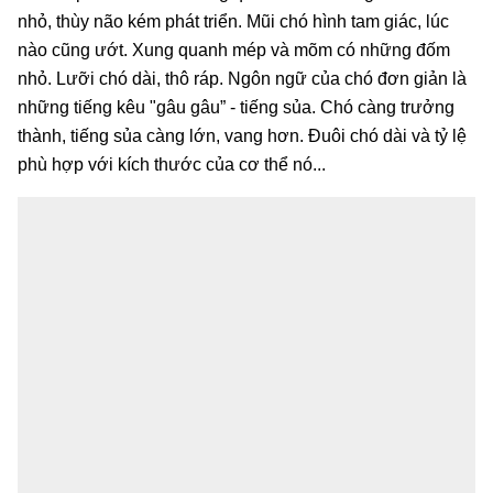
nhỏ, thùy não kém phát triển. Mũi chó hình tam giác, lúc
nào cũng ướt. Xung quanh mép và mõm có những đốm
nhỏ. Lưỡi chó dài, thô ráp. Ngôn ngữ của chó đơn giản là
những tiếng kêu "gâu gâu” - tiếng sủa. Chó càng trưởng
thành, tiếng sủa càng lớn, vang hơn. Đuôi chó dài và tỷ lệ
phù hợp với kích thước của cơ thể nó...