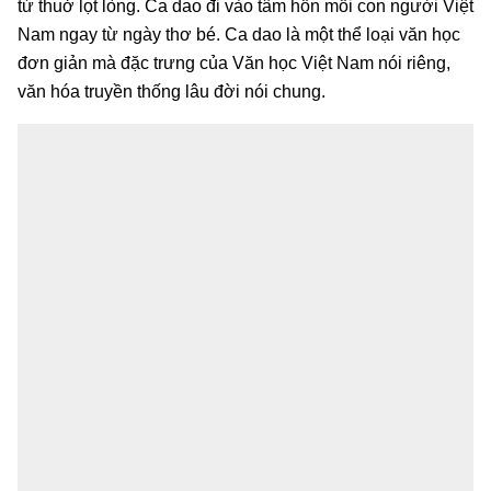
từ thuở lọt lòng. Ca dao đi vào tâm hồn mỗi con người Việt
Nam ngay từ ngày thơ bé. Ca dao là một thể loại văn học
đơn giản mà đặc trưng của Văn học Việt Nam nói riêng,
văn hóa truyền thống lâu đời nói chung.