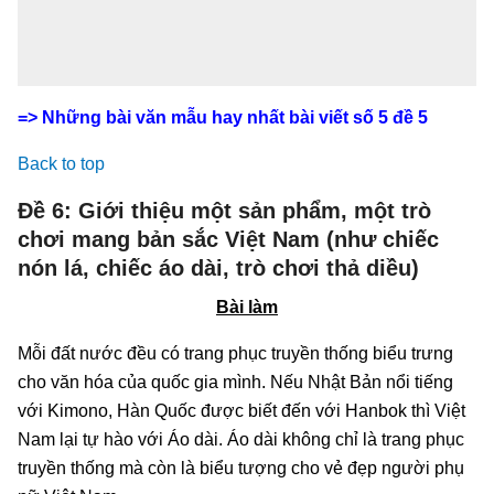
=> Những bài văn mẫu hay nhất bài viết số 5 đề 5
Back to top
Đề 6: Giới thiệu một sản phẩm, một trò
chơi mang bản sắc Việt Nam (như chiếc
nón lá, chiếc áo dài, trò chơi thả diều)
Bài làm
Mỗi đất nước đều có trang phục truyền thống biểu trưng
cho văn hóa của quốc gia mình. Nếu Nhật Bản nổi tiếng
với Kimono, Hàn Quốc được biết đến với Hanbok thì Việt
Nam lại tự hào với Áo dài. Áo dài không chỉ là trang phục
truyền thống mà còn là biểu tượng cho vẻ đẹp người phụ