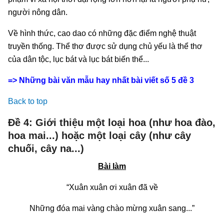
người nông dân.
Về hình thức, cao dao có những đặc điểm nghệ thuật
truyền thống. Thể thơ được sử dụng chủ yếu là thể thơ
của dân tộc, lục bát và lục bát biến thể...
=> Những bài văn mẫu hay nhất bài viết số 5 đề 3
Back to top
Đề 4: Giới thiệu một loại hoa (như hoa đào,
hoa mai...) hoặc một loại cây (như cây
chuối, cây na...)
Bài làm
“Xuân xuân ơi xuân đã về
Những đóa mai vàng chào mừng xuân sang...”