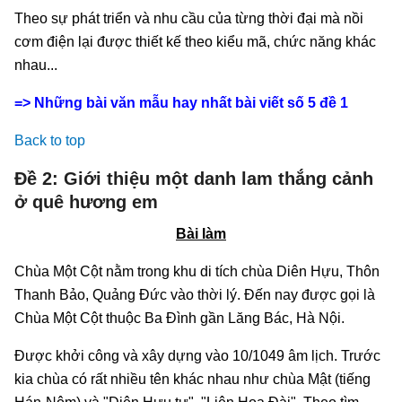
Theo sự phát triển và nhu cầu của từng thời đại mà nồi
cơm điện lại được thiết kế theo kiểu mã, chức năng khác
nhau...
=> Những bài văn mẫu hay nhất bài viết số 5 đề 1
Back to top
Đề 2: Giới thiệu một danh lam thắng cảnh
ở quê hương em
Bài làm
Chùa Một Cột nằm trong khu di tích chùa Diên Hựu, Thôn
Thanh Bảo, Quảng Đức vào thời lý. Đến nay được gọi là
Chùa Một Cột thuộc Ba Đình gần Lăng Bác, Hà Nội.
Được khởi công và xây dựng vào 10/1049 âm lịch. Trước
kia chùa có rất nhiều tên khác nhau như chùa Mật (tiếng