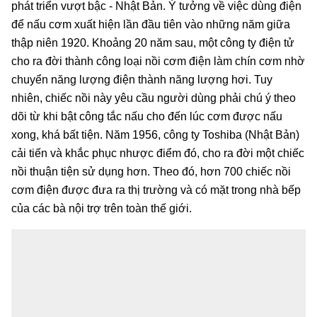
phát triển vượt bậc - Nhật Bản. Ý tưởng về việc dùng điện
để nấu cơm xuất hiện lần đầu tiên vào những năm giữa
thập niên 1920. Khoảng 20 năm sau, một công ty điện tử
cho ra đời thành công loại nồi cơm điện làm chín cơm nhờ
chuyển năng lượng điện thành năng lượng hơi. Tuy
nhiên, chiếc nồi này yêu cầu người dùng phải chú ý theo
dõi từ khi bật công tắc nấu cho đến lúc cơm được nấu
xong, khá bất tiện. Năm 1956, công ty Toshiba (Nhật Bản)
cải tiến và khắc phục nhược điểm đó, cho ra đời một chiếc
nồi thuận tiện sử dụng hơn. Theo đó, hơn 700 chiếc nồi
cơm điện được đưa ra thị trường và có mặt trong nhà bếp
của các bà nội trợ trên toàn thế giới.