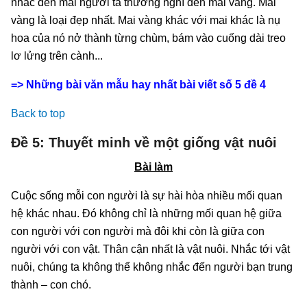
nhắc đến mai người ta thường nghĩ đến mai vàng. Mai
vàng là loại đẹp nhất. Mai vàng khác với mai khác là nụ
hoa của nó nở thành từng chùm, bám vào cuống dài treo
lơ lửng trên cành...
=> Những bài văn mẫu hay nhất bài viết số 5 đề 4
Back to top
Đề 5: Thuyết minh về một giống vật nuôi
Bài làm
Cuộc sống mỗi con người là sự hài hòa nhiều mối quan
hệ khác nhau. Đó không chỉ là những mối quan hệ giữa
con người với con người mà đôi khi còn là giữa con
người với con vật. Thân cận nhất là vật nuôi. Nhắc tới vật
nuôi, chúng ta không thể không nhắc đến người bạn trung
thành – con chó.