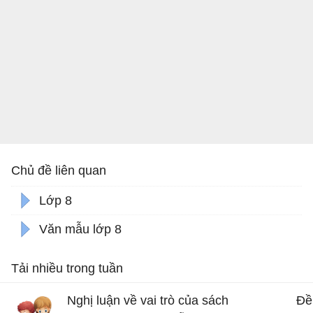
Chủ đề liên quan
Lớp 8
Văn mẫu lớp 8
Tải nhiều trong tuần
Nghị luận về vai trò của sách
Đề 