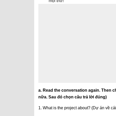
mọi thứ!
a. Read the conversation again. Then c
nữa. Sau đó chọn câu trả lời đúng)
1. What is the project about? (Dự án về cái