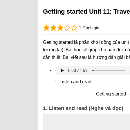
Getting started Unit 11: Travel
1 Đánh giá
Getting started là phần khởi động của unit 1
tương lai). Bài học sẽ giúp cho bạn đọc c
cần thiết. Bài viết sau là hướng dẫn giải b
1. Listen and read
Getting started –
1. Listen and read (Nghe và đọc)