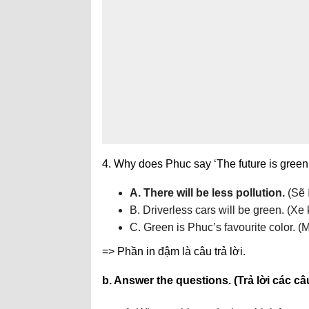
4. Why does Phuc say ‘The future is green
A. There will be less pollution.
(Sẽ 
B. Driverless cars will be green. (X
C. Green is Phuc’s favourite color. 
=> Phần in đậm là câu trả lời.
b. Answer the questions. (Trả lời các câu