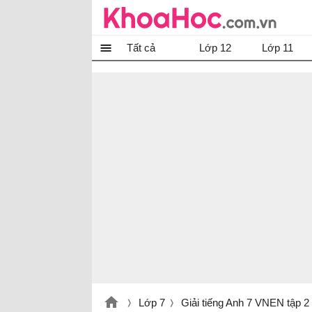
Tất cả
Lớp 12
Lớp 11
Lớp 7
Giải tiếng Anh 7 VNEN tập 2