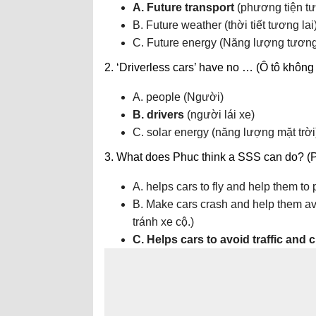
A. Future transport
(phương tiện tư
B. Future weather (thời tiết tương lai
C. Future energy (Năng lượng tương 
2. ‘Driverless cars’ have no … (Ô tô không
A. people (Người)
B. drivers
(người lái xe)
C. solar energy (năng lượng mặt trời
3. What does Phuc think a SSS can do? (P
A. helps cars to fly and help them to 
B. Make cars crash and help them av
tránh xe cộ.)
C. Helps cars to avoid traffic and 