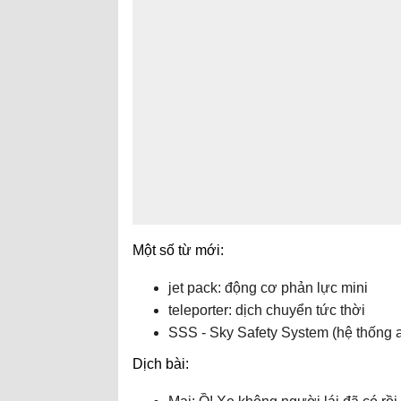
Một số từ mới:
jet pack: động cơ phản lực mini
teleporter: dịch chuyển tức thời
SSS - Sky Safety System (hệ thống a
Dịch bài: