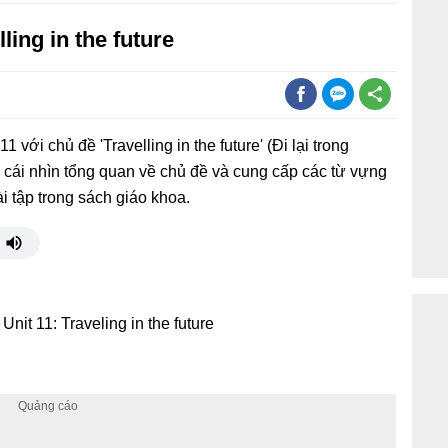
ling in the future
1 với chủ đề 'Travelling in the future' (Đi lại trong
ó cái nhìn tổng quan về chủ đề và cung cấp các từ vựng
ài tập trong sách giáo khoa.
 Unit 11: Traveling in the future