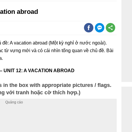
cation abroad
 đề: A vacation abroad (Một kỳ nghỉ ở nước ngoài).
c từ vựng mới và có cái nhìn tổng quan về chủ đề. Bài
a.
– UNIT 12: A VACATION ABROAD
 in the box with appropriate pictures / flags.
g với tranh hoặc cờ thích hợp.)