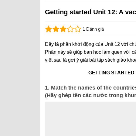
Getting started Unit 12: A va
1 Đánh giá
Đây là phần khởi động của Unit 12 với chủ
Phần này sẽ giúp bạn học làm quen với cá
viết sau là gợi ý giải bài tập sách giáo kho
GETTING STARTED 
1. Match the names of the countries
(Hãy ghép tên các nước trong khun