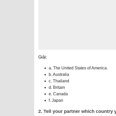
Giải:
a. The United States of America.
b. Australia
c. Thailand
d. Britain
e. Canada
f. Japan
2. Tell your partner which country 