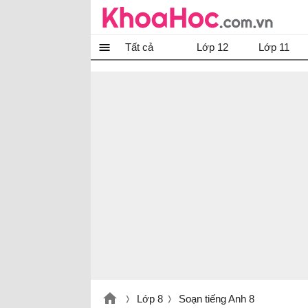
Tất cả
Lớp 12
Lớp 11
Lớp 8
Soạn tiếng Anh 8