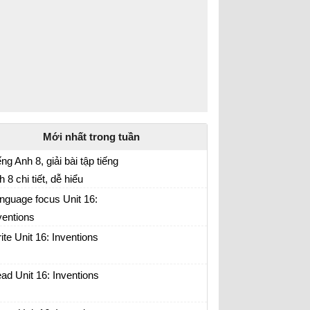
Mới nhất trong tuần
ếng Anh 8, giải bài tập tiếng
h 8 chi tiết, dễ hiểu
nguage focus Unit 16:
ventions
ite Unit 16: Inventions
ad Unit 16: Inventions