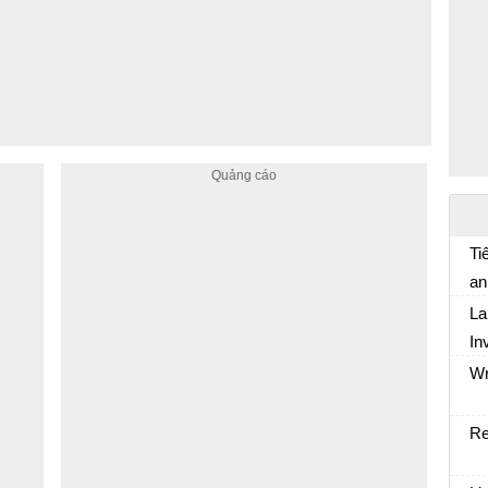
Ti
an
La
In
Wr
Re