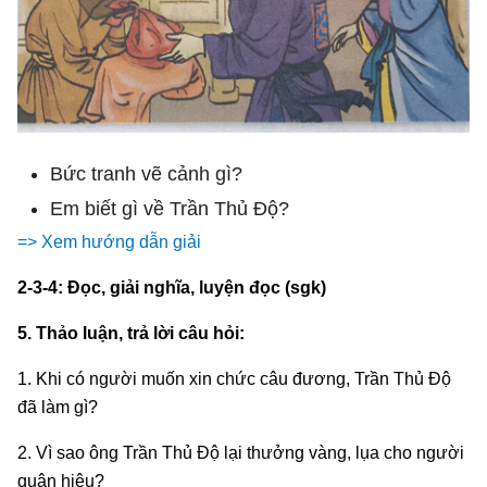
Bức tranh vẽ cảnh gì?
Em biết gì về Trần Thủ Độ?
=> Xem hướng dẫn giải
2-3-4: Đọc, giải nghĩa, luyện đọc (sgk)
5. Thảo luận, trả lời câu hỏi:
1. Khi có người muốn xin chức câu đương, Trần Thủ Độ
đã làm gì?
2. Vì sao ông Trần Thủ Độ lại thưởng vàng, lụa cho người
quân hiệu?