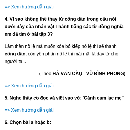
=> Xem hướng dẫn giải
4. Vì sao không thế thay từ công dân trong câu nói
dưới đây của nhân vật Thành bằng các từ đồng nghĩa
em đã tìm ở bài tập 3?
Làm thân nô lệ mà muốn xóa bỏ kiếp nô lệ thì sẽ thành
công dân
, còn yên phận nô lệ thì mải mãi là dầy tớ cho
người ta...
(Theo
HÀ VĂN CẦỤ - VŨ ĐÌNH PHONG)
=> Xem hướng dẫn giải
5. Nghe thầy cô đọc và viết vào vở: 'Cánh cam lạc mẹ"
=> Xem hướng dẫn giải
6. Chọn bài a hoặc b: