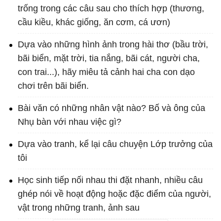
trống trong các câu sau cho thích hợp (thương,
cầu kiều, khác giống, ăn cơm, cá ươn)
Dựa vào những hình ảnh trong hài thơ (bầu trời,
bãi biển, mặt trời, tia nắng, bãi cát, người cha,
con trai...), hãy miêu tả cảnh hai cha con dạo
chơi trên bãi biển.
Bài văn có những nhân vật nào? Bố và ông của
Nhụ bàn với nhau việc gì?
Dựa vào tranh, kể lại câu chuyện Lớp trưởng của
tôi
Học sinh tiếp nối nhau thi đặt nhanh, nhiều câu
ghép nói về hoạt động hoặc đặc điểm của người,
vật trong những tranh, ảnh sau