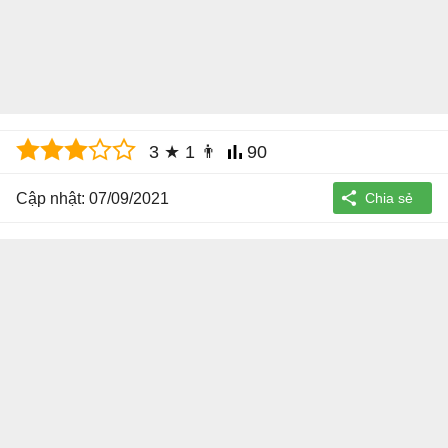
3
★
1
👨
90
Cập nhật: 07/09/2021