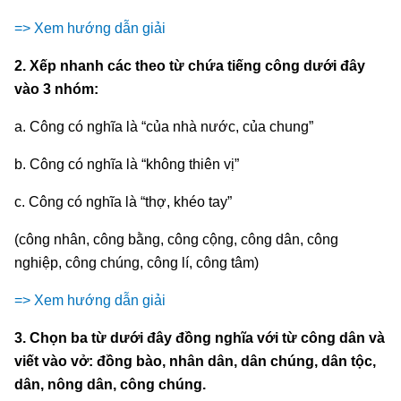
=> Xem hướng dẫn giải
2. Xếp nhanh các theo từ chứa tiếng công dưới đây
vào 3 nhóm:
a. Công có nghĩa là “của nhà nước, của chung”
b. Công có nghĩa là “không thiên vị”
c. Công có nghĩa là “thợ, khéo tay”
(công nhân, công bằng, công cộng, công dân, công
nghiệp, công chúng, công lí, công tâm)
=> Xem hướng dẫn giải
3. Chọn ba từ dưới đây đồng nghĩa với từ công dân và
viết vào vở: đồng bào, nhân dân, dân chúng, dân tộc,
dân, nông dân, công chúng.