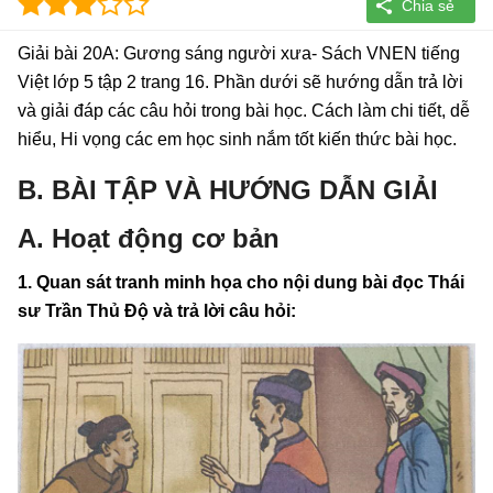
Giải bài 20A: Gương sáng người xưa- Sách VNEN tiếng
Việt lớp 5 tập 2 trang 16. Phần dưới sẽ hướng dẫn trả lời
và giải đáp các câu hỏi trong bài học. Cách làm chi tiết, dễ
hiểu, Hi vọng các em học sinh nắm tốt kiến thức bài học.
B. BÀI TẬP VÀ HƯỚNG DẪN GIẢI
A. Hoạt động cơ bản
1. Quan sát tranh minh họa cho nội dung bài đọc Thái
sư Trần Thủ Độ và trả lời câu hỏi: