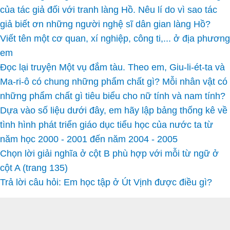
của tác giả đối với tranh làng Hồ. Nêu lí do vì sao tác
giả biết ơn những người nghệ sĩ dân gian làng Hồ?
Viết tên một cơ quan, xí nghiệp, công ti,... ở địa phương
em
Đọc lại truyện Một vụ đắm tàu. Theo em, Giu-li-ét-ta và
Ma-ri-ô có chung những phẩm chất gì? Mỗi nhân vật có
những phẩm chất gì tiêu biểu cho nữ tính và nam tính?
Dựa vào số liệu dưới đây, em hãy lập bảng thống kê về
tình hình phát triển giáo dục tiểu học của nước ta từ
năm học 2000 - 2001 đến năm 2004 - 2005
Chọn lời giải nghĩa ở cột B phù hợp với mỗi từ ngữ ở
cột A (trang 135)
Trả lời câu hỏi: Em học tập ở Út Vịnh được điều gì?