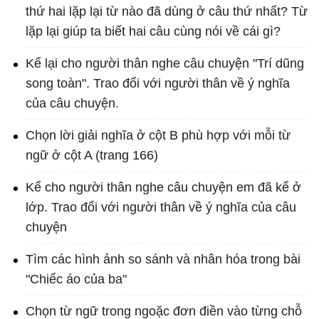
thứ hai lặp lại từ nào đã dùng ở câu thứ nhất? Từ
lặp lại giúp ta biết hai câu cùng nói về cái gì?
Kể lại cho người thân nghe câu chuyện "Trí dũng
song toàn". Trao đổi với người thân về ý nghĩa
của câu chuyện.
Chọn lời giải nghĩa ở cột B phù hợp với mỗi từ
ngữ ở cột A (trang 166)
Kể cho người thân nghe câu chuyện em đã kể ở
lớp. Trao đổi với người thân về ý nghĩa của câu
chuyện
Tìm các hình ảnh so sánh và nhân hóa trong bài
"Chiếc áo của ba"
Chọn từ ngữ trong ngoặc đơn điền vào từng chỗ