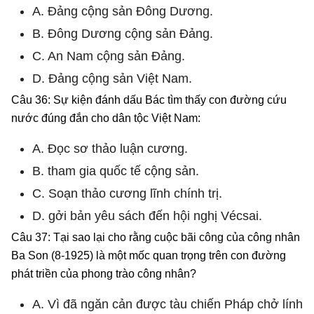
A. Đảng cộng sản Đông Dương.
B. Đông Dương cộng sản Đảng.
C. An Nam cộng sản Đảng.
D. Đảng cộng sản Việt Nam.
Câu 36: Sự kiện đánh dấu Bác tìm thấy con đường cứu
nước đúng đắn cho dân tộc Việt Nam:
A. Đọc sơ thảo luận cương.
B. tham gia quốc tế cộng sản.
C. Soạn thảo cương lĩnh chính trị.
D. gởi bản yêu sách đến hội nghị Vécsai.
Câu 37: Tại sao lại cho rằng cuộc bãi công của công nhân
Ba Son (8-1925) là một mốc quan trọng trên con đường
phát triền của phong trào công nhân?
A. Vì đã ngăn cản được tàu chiến Pháp chở lính