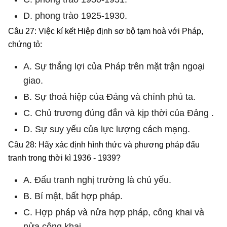
D. phong trào 1925-1930.
Câu 27: Việc kí kết Hiệp định sơ bộ tạm hoà với Pháp,
chứng tỏ:
A. Sự thắng lợi của Pháp trên mặt trận ngoại
giao.
B. Sự thoả hiệp của Đảng và chính phủ ta.
C. Chủ trương đúng đắn và kịp thời của Đảng .
D. Sự suy yếu của lực lượng cách mạng.
Câu 28: Hãy xác định hình thức và phương pháp đấu
tranh trong thời kì 1936 - 1939?
A. Đấu tranh nghị trường là chủ yếu.
B. Bí mật, bất hợp pháp.
C. Hợp pháp và nửa hợp pháp, công khai và
nửa công khai.