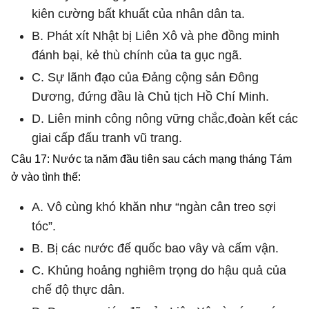
kiên cường bất khuất của nhân dân ta.
B. Phát xít Nhật bị Liên Xô và phe đồng minh
đánh bại, kẻ thù chính của ta gục ngã.
C. Sự lãnh đạo của Đảng cộng sản Đông
Dương, đứng đầu là Chủ tịch Hồ Chí Minh.
D. Liên minh công nông vững chắc,đoàn kết các
giai cấp đấu tranh vũ trang.
Câu 17: Nước ta năm đầu tiên sau cách mạng tháng Tám
ở vào tình thế:
A. Vô cùng khó khăn như “ngàn cân treo sợi
tóc”.
B. Bị các nước đế quốc bao vây và cấm vận.
C. Khủng hoảng nghiêm trọng do hậu quả của
chế độ thực dân.