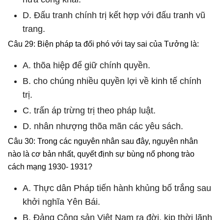
D. Đấu tranh chính trị kết hợp với đấu tranh vũ
trang.
Câu 29: Biện pháp ta đối phó với tay sai của Tưởng là:
A. thõa hiệp để giữ chính quyền.
B. cho chúng nhiều quyền lợi về kinh tế chính
trị.
C. trấn áp trừng trị theo pháp luật.
D. nhân nhượng thõa mãn các yêu sách.
Câu 30: Trong các nguyên nhân sau đây, nguyên nhân
nào là cơ bản nhất, quyết định sự bùng nổ phong trào
cách mạng 1930- 1931?
A. Thực dân Pháp tiến hành khủng bố trắng sau
khởi nghĩa Yên Bái.
B. Đảng Cộng sản Việt Nam ra đời, kịp thời lãnh