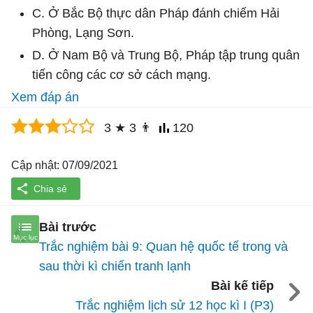
C. Ở Bắc Bộ thực dân Pháp đánh chiếm Hải
Phòng, Lạng Sơn.
D. Ở Nam Bộ và Trung Bộ, Pháp tập trung quân
tiến công các cơ sở cách mạng.
Xem đáp án
3
★
3
👨
120
Cập nhật: 07/09/2021
Bài trước
Trắc nghiệm bài 9: Quan hệ quốc tế trong và
sau thời kì chiến tranh lạnh
Bài kế tiếp
Trắc nghiệm lịch sử 12 học kì I (P3)