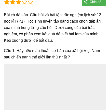
Bài có đáp án. Câu hỏi và bài tập trắc nghiệm lịch sử 12
học kì I (P1). Học sinh luyện tập bằng cách chọn đáp án
của mình trong từng câu hỏi. Dưới cùng của bài trắc
nghiệm, có phần xem kết quả để biết bài làm của mình.
Kéo xuống dưới để bắt đầu.
Câu 1: Hãy nêu mâu thuẫn cơ bản của xã hội Việt Nam
sau chiến tranh thế giới lần thứ nhất ?