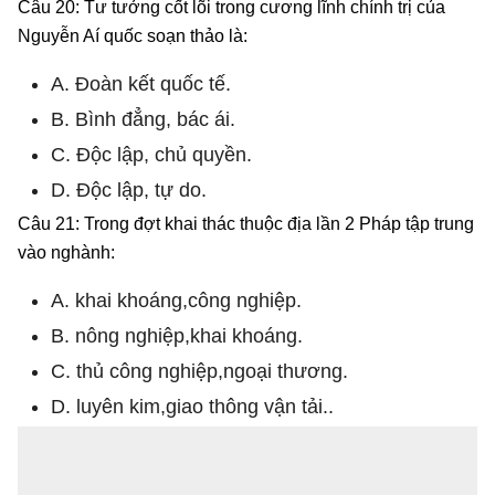
Câu 20: Tư tưởng cốt lõi trong cương lĩnh chính trị của
Nguyễn Aí quốc soạn thảo là:
A. Đoàn kết quốc tế.
B. Bình đẳng, bác ái.
C. Độc lập, chủ quyền.
D. Độc lập, tự do.
Câu 21: Trong đợt khai thác thuộc địa lần 2 Pháp tập trung
vào nghành:
A. khai khoáng,công nghiệp.
B. nông nghiệp,khai khoáng.
C. thủ công nghiệp,ngoại thương.
D. luyên kim,giao thông vận tải..