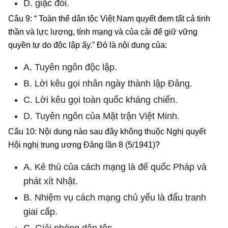
D. giặc đói.
Câu 9: “ Toàn thể dân tộc Việt Nam quyết đem tất cả tinh
thần và lực lượng, tính mạng và của cải để giữ vững
quyền tự do độc lập ấy.” Đó là nội dung của:
A. Tuyên ngôn độc lập.
B. Lời kêu gọi nhân ngày thành lập Đảng.
C. Lời kêu gọi toàn quốc kháng chiến.
D. Tuyên ngôn của Mặt trận Việt Minh.
Câu 10: Nội dung nào sau đây không thuộc Nghị quyết
Hội nghị trung ương Đảng lần 8 (5/1941)?
A. Kẻ thù của cách mạng là đế quốc Pháp và
phát xít Nhật.
B. Nhiệm vụ cách mạng chủ yếu là đấu tranh
giai cấp.
C. Giải phóng dân tộc.