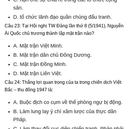
sản.
D. tổ chức lãnh đạo quần chúng đấu tranh.
Câu 23: Tại Hội nghị TW Đảng lần thứ 8 (5/1941), Nguyễn
Ái Quốc chủ trương thành lập mặt trận nào?
A. Mặt trận Việt Minh.
B. Mặt trận dân chủ Đông Dương.
C. Mặt trận Đồng Minh.
D. Mặt trận Liên Việt.
Câu 24: Thắng lợi quan trọng của ta trong chiến dịch Việt
Bắc – thu đông 1947 là:
A. Buộc địch co cụm về thế phòng ngự bị động.
B. Làm lung lay ý chí xâm lược của thực dân
Pháp.
C. Làm thay đổi cục diện chiến tranh, Pháp phải