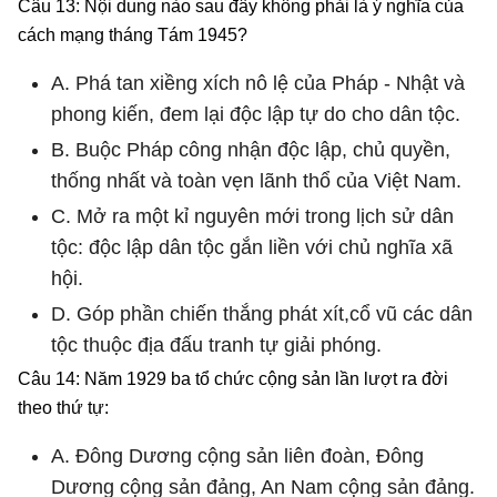
Câu 13: Nội dung nào sau đây không phải là ý nghĩa của
cách mạng tháng Tám 1945?
A. Phá tan xiềng xích nô lệ của Pháp - Nhật và
phong kiến, đem lại độc lập tự do cho dân tộc.
B. Buộc Pháp công nhận độc lập, chủ quyền,
thống nhất và toàn vẹn lãnh thổ của Việt Nam.
C. Mở ra một kỉ nguyên mới trong lịch sử dân
tộc: độc lập dân tộc gắn liền với chủ nghĩa xã
hội.
D. Góp phần chiến thắng phát xít,cổ vũ các dân
tộc thuộc địa đấu tranh tự giải phóng.
Câu 14: Năm 1929 ba tổ chức cộng sản lần lượt ra đời
theo thứ tự:
A. Đông Dương cộng sản liên đoàn, Đông
Dương cộng sản đảng, An Nam cộng sản đảng.