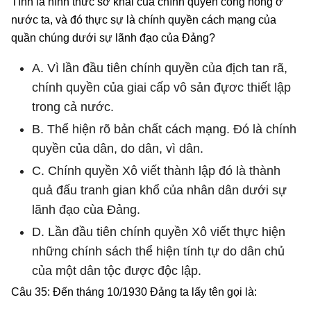
Tĩnh là hình thức sơ khai của chính quyền công nông ở
nước ta, và đó thực sự là chính quyền cách mạng của
quần chúng dưới sự lãnh đạo của Đảng?
A. Vì lần đầu tiên chính quyền của địch tan rã,
chính quyền của giai cấp vô sản đựơc thiết lập
trong cả nước.
B. Thể hiện rõ bản chất cách mạng. Đó là chính
quyền của dân, do dân, vì dân.
C. Chính quyền Xô viết thành lập đó là thành
quả đấu tranh gian khổ của nhân dân dưới sự
lãnh đạo cùa Đảng.
D. Lần đầu tiên chính quyền Xô viết thực hiện
những chính sách thể hiện tính tự do dân chủ
của một dân tộc được độc lập.
Câu 35: Đến tháng 10/1930 Đảng ta lấy tên gọi là: