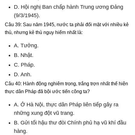
D. Hội nghị Ban chấp hành Trung ương Đảng
(9/3/1945).
Câu 39: Sau năm 1945, nước ta phải đối mặt với nhiều kẻ
thù, nhưng kẻ thù nguy hiểm nhất là:
A. Tưởng.
B. Nhật.
C. Pháp.
D. Anh.
Câu 40: Hành động nghiêm trọng, trắng trợn nhất thể hiện
thực dân Pháp đã bội ước tiến công ta?
A. Ở Hà Nội, thực dân Pháp liên tiếp gây ra
những xung đột vũ trang.
B. Gửi tối hậu thư đòi Chính phủ hạ vũ khí đầu
hàng.