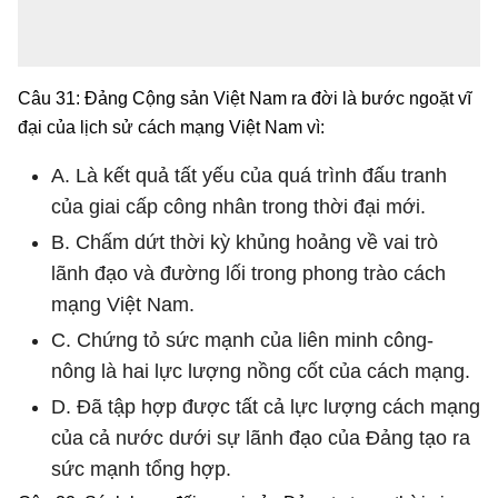
Câu 31: Đảng Cộng sản Việt Nam ra đời là bước ngoặt vĩ
đại của lịch sử cách mạng Việt Nam vì:
A. Là kết quả tất yếu của quá trình đấu tranh
của giai cấp công nhân trong thời đại mới.
B. Chấm dứt thời kỳ khủng hoảng về vai trò
lãnh đạo và đường lối trong phong trào cách
mạng Việt Nam.
C. Chứng tỏ sức mạnh của liên minh công-
nông là hai lực lượng nồng cốt của cách mạng.
D. Đã tập hợp được tất cả lực lượng cách mạng
của cả nước dưới sự lãnh đạo của Đảng tạo ra
sức mạnh tổng hợp.