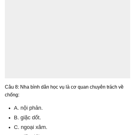
Câu 8: Nha bình dân học vụ là cơ quan chuyên trách về
chống:
A. nội phản.
B. giặc dốt.
C. ngoại xâm.