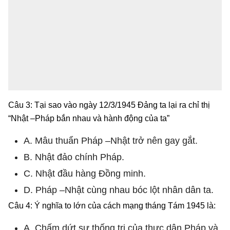
Câu 3: Tại sao vào ngày 12/3/1945 Đảng ta lại ra chỉ thị
“Nhật –Pháp bắn nhau và hành động của ta”
A. Mâu thuẩn Pháp –Nhật trở nên gay gắt.
B. Nhật đảo chính Pháp.
C. Nhật đầu hàng Đồng minh.
D. Pháp –Nhật cùng nhau bóc lột nhân dân ta.
Câu 4: Ý nghĩa to lớn của cách mạng tháng Tám 1945 là:
A. Chấm dứt sự thống trị của thực dân Pháp và