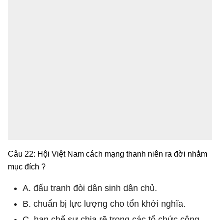
Câu 22: Hội Việt Nam cách mạng thanh niên ra đời nhằm
mục đích ?
A. đấu tranh đòi dân sinh dân chủ.
B. chuẩn bị lực lượng cho tổn khởi nghĩa.
C. hạn chế sự chia rẽ trong các tổ chức cộng