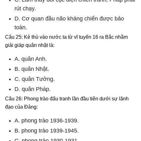
rút chạy.
D. Cơ quan đầu não kháng chiến được bảo
toàn.
Câu 25: Kẻ thù vào nước ta từ vĩ tuyến 16 ra Bắc nhằm
giải giáp quân nhật là:
A. quân Anh.
B. quân Nhật.
C. quân Tưởng.
D. quân Pháp.
Câu 26: Phong trào đấu tranh lần đầu tiên dưới sự lãnh
đạo của Đảng:
A. phong trào 1936-1939.
B. phong trào 1939-1945.
C. phong trào 1930-1931.