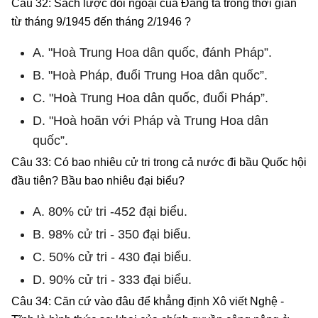
Câu 32: Sách lược đối ngoại của Đảng ta trong thời gian
từ tháng 9/1945 đến tháng 2/1946 ?
A. "Hoà Trung Hoa dân quốc, đánh Pháp”.
B. "Hoà Pháp, đuổi Trung Hoa dân quốc”.
C. "Hoà Trung Hoa dân quốc, đuổi Pháp”.
D. "Hoà hoãn với Pháp và Trung Hoa dân
quốc”.
Câu 33: Có bao nhiêu cử tri trong cả nước đi bầu Quốc hội
đầu tiên? Bầu bao nhiêu đại biểu?
A. 80% cử tri -452 đại biểu.
B. 98% cử tri - 350 đại biểu.
C. 50% cử tri - 430 đại biểu.
D. 90% cử tri - 333 đại biểu.
Câu 34: Căn cứ vào đâu để khẳng định Xô viết Nghệ -