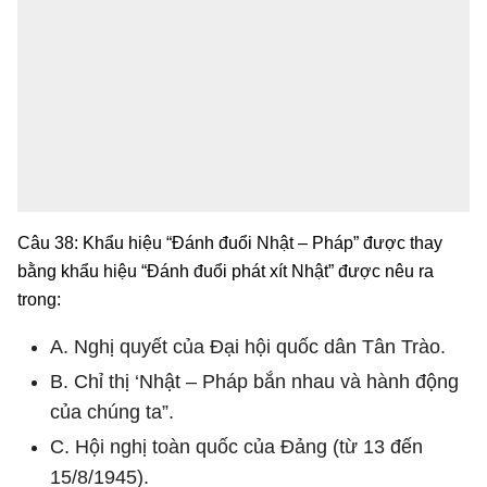
Câu 38: Khẩu hiệu “Đánh đuổi Nhật – Pháp” được thay
bằng khẩu hiệu “Đánh đuổi phát xít Nhật” được nêu ra
trong:
A. Nghị quyết của Đại hội quốc dân Tân Trào.
B. Chỉ thị ‘Nhật – Pháp bắn nhau và hành động
của chúng ta”.
C. Hội nghị toàn quốc của Đảng (từ 13 đến
15/8/1945).