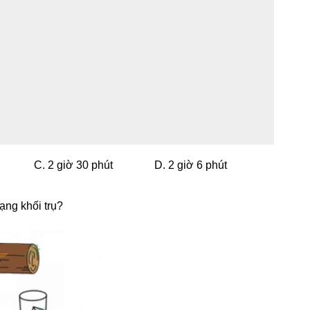
C. 2 giờ 30 phút
D. 2 giờ 6 phút
ạng khối trụ?