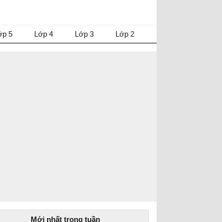
ớp 5
Lớp 4
Lớp 3
Lớp 2
Mới nhất trong tuần