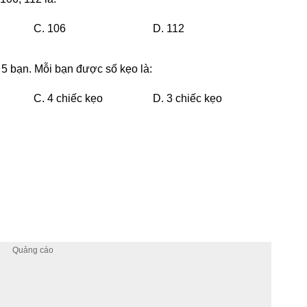
C. 106
D. 112
 5 bạn. Mỗi bạn được số kẹo là:
C. 4 chiếc kẹo
D. 3 chiếc kẹo