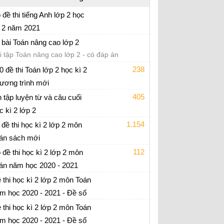
 đề thi tiếng Anh lớp 2 học
 2 năm 2021
 thi tiếng Anh lớp 2 học kỳ 2
 bài Toán nâng cao lớp 2
i tập Toán nâng cao lớp 2 - có đáp án
238
0 đề thi Toán lớp 2 học kì 2
ương trình mới
 thi học kì 2 lớp 2 có đáp án
405
 tập luyện từ và câu cuối
c kì 2 lớp 2
ếng Việt lớp 2
1.154
 đề thi học kì 2 lớp 2 môn
án sách mới
 thi cuối học kì 2 môn Toán lớp 2 - có đáp án
112
 đề thi học kì 2 lớp 2 môn
án năm học 2020 - 2021
 thi cuối học kì 2 môn Toán lớp 2 - có đáp án
 thi học kì 2 lớp 2 môn Toán
m học 2020 - 2021 - Đề số
 thi cuối học kì 2 môn Toán lớp 2 - có đáp án
 thi học kì 2 lớp 2 môn Toán
m học 2020 - 2021 - Đề số