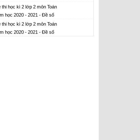
 thi cuối học kì 2 môn Toán lớp 2 - có đáp án
 thi học kì 2 lớp 2 môn Toán
m học 2020 - 2021 - Đề số
 thi cuối học kì 2 môn Toán lớp 2 - có đáp án
 thi học kì 2 lớp 2 môn Toán
m học 2020 - 2021 - Đề số
 thi cuối học kì 2 môn Toán lớp 2 - có đáp án