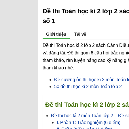
Đề thi Toán học kì 2 lớp 2 s
số 1
Giới thiệu
Tải về
Đề thi Toán học kì 2 lớp 2 sách Cánh Di
và đăng tải. Đề thi gồm 6 câu hỏi trắc ng
tham khảo, rèn luyện nâng cao kỹ năng giả
tham khảo nhé.
Đề cương ôn thi học kì 2 môn Toán 
50 đề thi học kì 2 môn Toán lớp 2
Đề thi Toán học kì 2 lớp 2 
Đề thi học kì 2 môn Toán lớp 2 – Đề s
I. Phần 1: Trắc nghiệm (6 điểm)