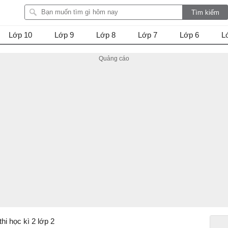
Lớp 10
Lớp 9
Lớp 8
Lớp 7
Lớp 6
L
thi học kì 2 lớp 2