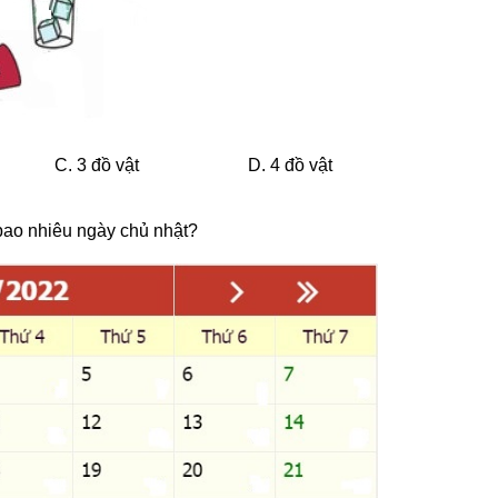
C. 3 đồ vật
D. 4 đồ vật
 bao nhiêu ngày chủ nhật?