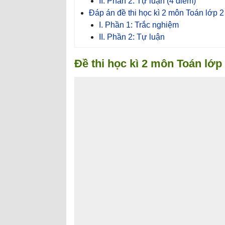
II. Phần 2: Tự luận (4 điểm)
Đáp án đề thi học kì 2 môn Toán lớp 2
I. Phần 1: Trắc nghiệm
II. Phần 2: Tự luận
Đề thi học kì 2 môn Toán lớp 