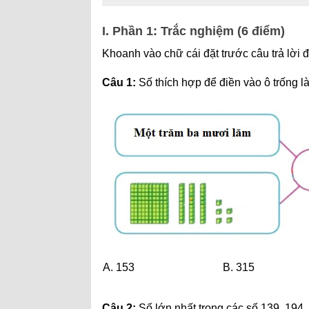
I. Phần 1: Trắc nghiệm (6 điểm)
Khoanh vào chữ cái đặt trước câu trả lời 
Câu 1:
Số thích hợp để điền vào ô trống là
A. 153
B. 315
Câu 2:
Số lớn nhất trong các số 139, 194, 