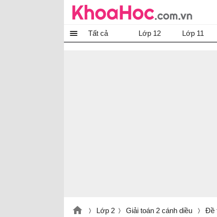
Tất cả
Lớp 12
Lớp 11
Lớp 2
Giải toán 2 cánh diều
Đề 