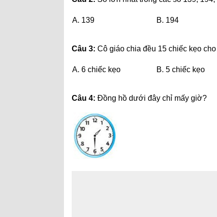
A. 139
B. 194
Câu 3:
Cô giáo chia đều 15 chiếc kẹo cho
A. 6 chiếc kẹo
B. 5 chiếc kẹo
Câu 4:
Đồng hồ dưới đây chỉ mấy giờ?