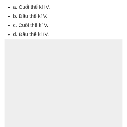
a. Cuối thể kỉ IV.
b. Đầu thế kỉ V.
c. Cuối thế kỉ V.
d. Đầu thể ki IV.