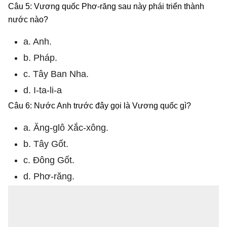
Câu 5: Vương quốc Phơ-răng sau này phái triển thành
nước nào?
a. Anh.
b. Pháp.
c. Tây Ban Nha.
d. I-ta-li-a
Câu 6: Nước Anh trước đây gọi là Vương quốc gì?
a. Ăng-glô Xắc-xông.
b. Tây Gốt.
c. Đông Gốt.
d. Phơ-răng.