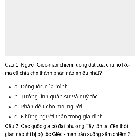
Câu 1: Người Giéc-man chiếm ruộng đất của chủ nô Rô-
ma cũ chia cho thành phần nào nhiều nhất?
a. Dòng tộc của mình.
b. Tướng lĩnh quân sự và quý tộc.
c. Phân đều cho mọi người.
d. Những người thân trong gia đình.
Câu 2: Các quốc gia cổ đại phương Tây tồn tại đến thời
gian nào thì bị bộ tộc Giéc - man tràn xuống xâm chiếm ?