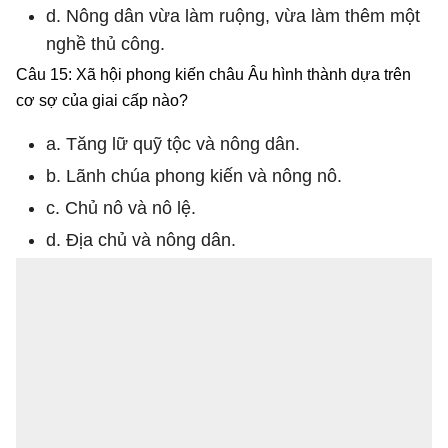
d. Nông dân vừa làm ruộng, vừa làm thêm một
nghề thủ công.
Câu 15: Xã hội phong kiến châu Âu hình thành dựa trên
cơ sợ của giai cấp nào?
a. Tăng lữ quỹ tộc và nông dân.
b. Lãnh chúa phong kiến và nông nô.
c. Chủ nô và nô lệ.
d. Địa chủ và nông dân.