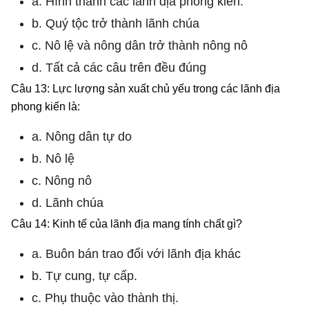
a. Hình thành các lãnh địa phong kiến.
b. Quý tộc trở thành lãnh chúa
c. Nô lệ và nông dân trở thành nông nô
d. Tất cả các câu trên đều đúng
Câu 13: Lực lượng sản xuất chủ yếu trong các lãnh địa
phong kiến là:
a. Nông dân tự do
b. Nô lệ
c. Nông nô
d. Lãnh chúa
Câu 14: Kinh tế của lãnh địa mang tính chất gì?
a. Buôn bán trao đổi với lãnh địa khác
b. Tự cung, tự cấp.
c. Phụ thuộc vào thành thị.