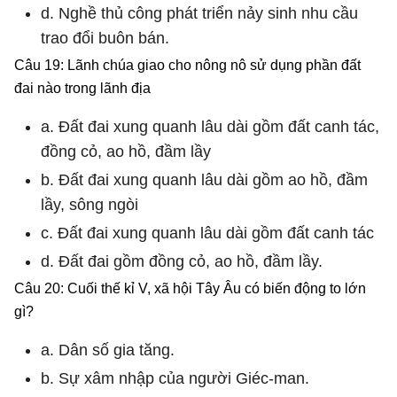
d. Nghề thủ công phát triển nảy sinh nhu cầu
trao đổi buôn bán.
Câu 19: Lãnh chúa giao cho nông nô sử dụng phần đất
đai nào trong lãnh địa
a. Đất đai xung quanh lâu dài gồm đất canh tác,
đồng cỏ, ao hồ, đầm lầy
b. Đất đai xung quanh lâu dài gồm ao hồ, đầm
lầy, sông ngòi
c. Đất đai xung quanh lâu dài gồm đất canh tác
d. Đất đai gồm đồng cỏ, ao hồ, đầm lầy.
Câu 20: Cuối thế kỉ V, xã hội Tây Âu có biến động to lớn
gì?
a. Dân số gia tăng.
b. Sự xâm nhập của người Giéc-man.