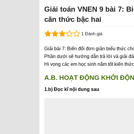
Giải toán VNEN 9 bài 7: B
căn thức bậc hai
1 Đánh giá
Giải bài 7: Biến đổi đơn giản biểu thức c
Phần dưới sẽ hướng dẫn trả lời và giải đáp
Hi vọng các em học sinh nắm tốt kiến thức
A.B. HOẠT ĐỘNG KHỞI ĐỘN
1.b) Đọc kĩ nội dung sau