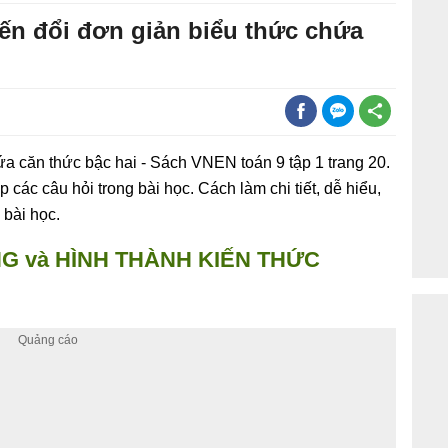
iến đổi đơn giản biểu thức chứa
hứa căn thức bậc hai - Sách VNEN toán 9 tập 1 trang 20.
 các câu hỏi trong bài học. Cách làm chi tiết, dễ hiểu,
 bài học.
G và HÌNH THÀNH KIẾN THỨC