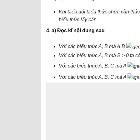
Khi biến đổi biểu thức chứa căn thứ
biểu thức lấy căn.
4. a) Đọc kĩ nội dung sau
Với các biểu thức A, B mà A.B
Với các biểu thức A, B mà B > 0 ta c
Với các biểu thức A, B, C mà A
Với các biểu thức A, B, C mà A