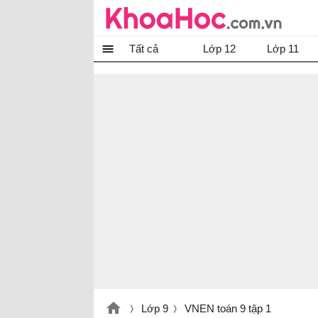
Tất cả
Lớp 12
Lớp 11
Lớp 9
VNEN toán 9 tập 1