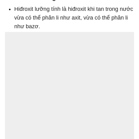
Hiđroxit lưỡng tính là hiđroxit khi tan trong nước
vừa có thể phân li như axit, vừa có thể phân li
như bazơ.