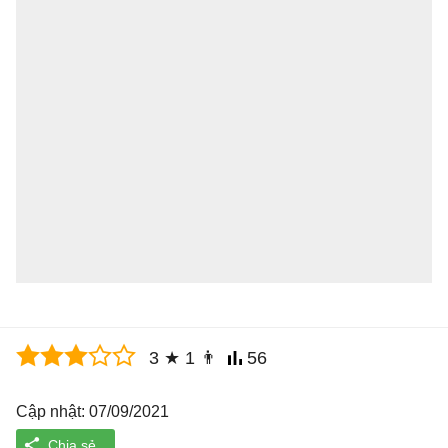
3
★
1
👨
56
Cập nhật: 07/09/2021