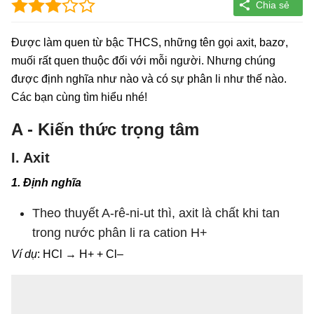
Được làm quen từ bậc THCS, những tên gọi axit, bazơ,
muối rất quen thuộc đối với mỗi người. Nhưng chúng
được định nghĩa như nào và có sự phân li như thế nào.
Các bạn cùng tìm hiểu nhé!
A - Kiến thức trọng tâm
I. Axit
1. Định nghĩa
Theo thuyết A-rê-ni-ut thì, axit là chất khi tan
trong nước phân li ra cation H+
Ví dụ
: HCl → H+ + Cl–