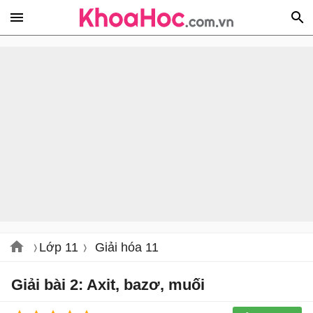
Lớp 11
Giải hóa 11
Giải bài 2: Axit, bazơ, muối