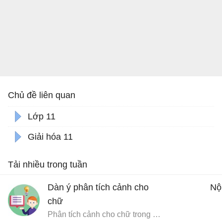
Chủ đề liên quan
Lớp 11
Giải hóa 11
Tải nhiều trong tuần
Dàn ý phân tích cảnh cho
Nộ
chữ
Phân tích cảnh cho chữ trong Chữ người tử tù