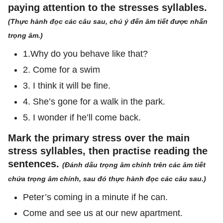
paying attention to the stresses syllables.
(Thực hành đọc các câu sau, chú ý đến âm tiết được nhấn
trọng âm.)
1.Why do you behave like that?
2. Come for a swim
3. I think it will be fine.
4. She’s gone for a walk in the park.
5. I wonder if he’ll come back.
Mark the primary stress over the main
stress syllables, then practise reading the
sentences.
(Đánh dấu trọng âm chính trên các âm tiết
chứa trọng âm chính, sau đó thực hành đọc các câu sau.)
Peter’s coming in a minute if he can.
Come and see us at our new apartment.