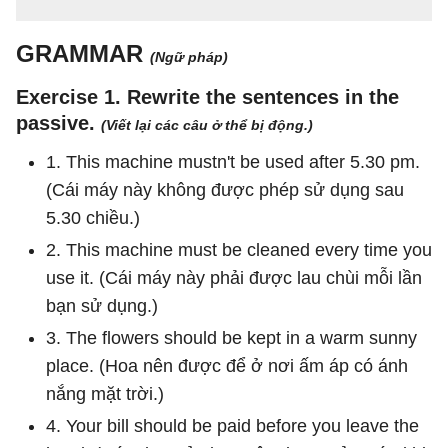
GRAMMAR
(Ngữ pháp)
Exercise 1. Rewrite the sentences in the
passive.
(Viết lại các câu ở thể bị động.)
1. This machine mustn't be used after 5.30 pm.
(Cái máy này không được phép sử dụng sau
5.30 chiều.)
2. This machine must be cleaned every time you
use it. (Cái máy này phải được lau chùi mỗi lần
bạn sử dụng.)
3. The flowers should be kept in a warm sunny
place. (Hoa nên được để ở nơi ấm áp có ánh
nắng mặt trời.)
4. Your bill should be paid before you leave the