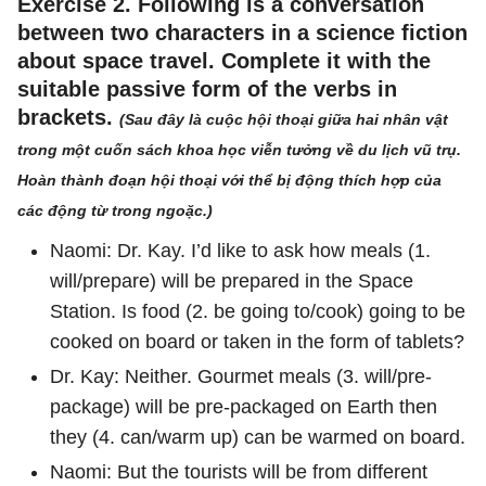
Exercise 2. Following is a conversation
between two characters in a science fiction
about space travel. Complete it with the
suitable passive form of the verbs in
brackets.
(Sau đây là cuộc hội thoại giữa hai nhân vật
trong một cuốn sách khoa học viễn tưởng về du lịch vũ trụ.
Hoàn thành đoạn hội thoại với thể bị động thích hợp của
các động từ trong ngoặc.)
Naomi: Dr. Kay. I’d like to ask how meals (1.
will/prepare) will be prepared in the Space
Station. Is food (2. be going to/cook) going to be
cooked on board or taken in the form of tablets?
Dr. Kay: Neither. Gourmet meals (3. will/pre-
package) will be pre-packaged on Earth then
they (4. can/warm up) can be warmed on board.
Naomi: But the tourists will be from different