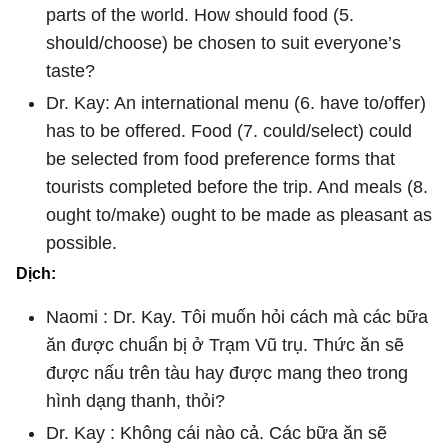
parts of the world. How should food (5.
should/choose) be chosen to suit everyone’s
taste?
Dr. Kay: An international menu (6. have to/offer)
has to be offered. Food (7. could/select) could
be selected from food preference forms that
tourists completed before the trip. And meals (8.
ought to/make) ought to be made as pleasant as
possible.
Dịch:
Naomi : Dr. Kay. Tôi muốn hỏi cách mà các bữa
ăn được chuẩn bị ở Trạm Vũ trụ. Thức ăn sẽ
được nấu trên tàu hay được mang theo trong
hình dạng thanh, thỏi?
Dr. Kay : Không cái nào cả. Các bữa ăn sẽ