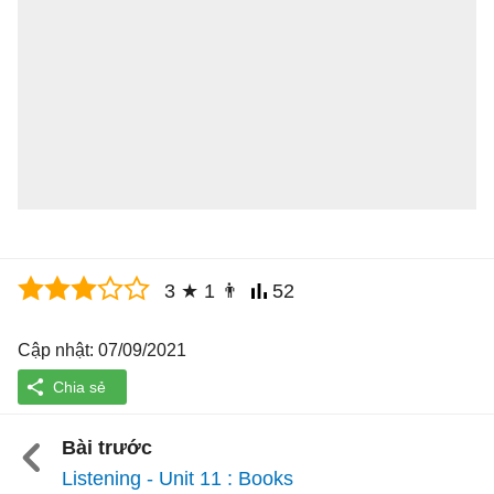
3
★
1
👨
52
Cập nhật: 07/09/2021
Bài trước
Listening - Unit 11 : Books