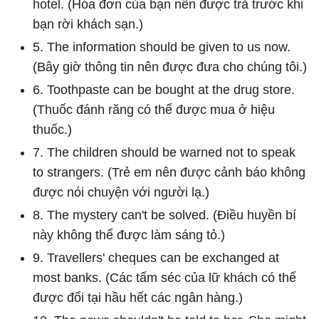
hotel. (Hóa đơn của bạn nên được trả trước khi
bạn rời khách sạn.)
5. The information should be given to us now.
(Bây giờ thông tin nên được đưa cho chúng tôi.)
6. Toothpaste can be bought at the drug store.
(Thuốc đánh răng có thể được mua ở hiệu
thuốc.)
7. The children should be warned not to speak
to strangers. (Trẻ em nên được cảnh báo không
được nói chuyện với người lạ.)
8. The mystery can't be solved. (Điều huyền bí
này không thể được làm sáng tỏ.)
9. Travellers' cheques can be exchanged at
most banks. (Các tấm séc của lữ khách có thể
được đổi tại hầu hết các ngân hàng.)