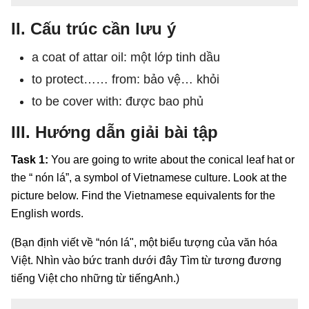
II. Cấu trúc cần lưu ý
a coat of attar oil: một lớp tinh dầu
to protect…… from: bảo vệ… khỏi
to be cover with: được bao phủ
III. Hướng dẫn giải bài tập
Task 1:
You are going to write about the conical leaf hat or
the “ nón lá”, a symbol of Vietnamese culture. Look at the
picture below. Find the Vietnamese equivalents for the
English words.
(Bạn định viết về “nón lá", một biểu tượng của văn hóa
Việt. Nhìn vào bức tranh dưới đây Tìm từ tương đương
tiếng Việt cho những từ tiếngAnh.)