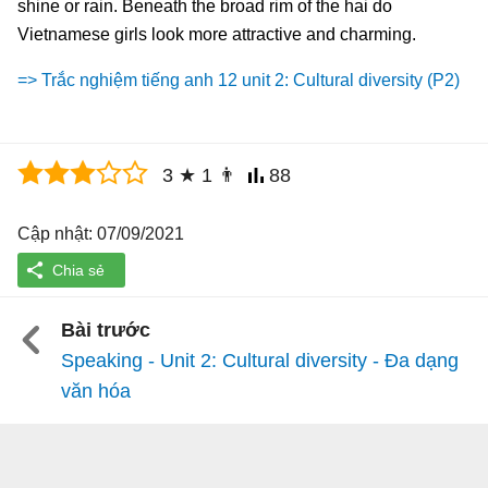
shine or rain. Beneath the broad rim of the hai do
Vietnamese girls look more attractive and charming.
=> Trắc nghiệm tiếng anh 12 unit 2: Cultural diversity (P2)
3
★
1
👨
88
Cập nhật: 07/09/2021
Bài trước
Speaking - Unit 2: Cultural diversity - Đa dạng
văn hóa