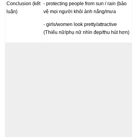
Conclusion (kết
- protecting people from sun / rain (bảo
luận)
vệ mọi người khỏi ánh nắng/mưa
- girls/women look pretty/attractive
(Thiếu nữ/phụ nữ nhìn đẹp/thu hút hơn)