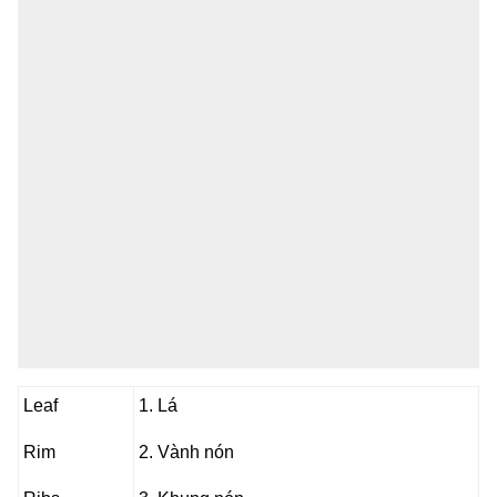
Leaf
1. Lá
Rim
2. Vành nón