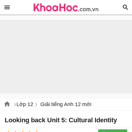
Lớp 12
Giải tiếng Anh 12 mới
Looking back Unit 5: Cultural Identity