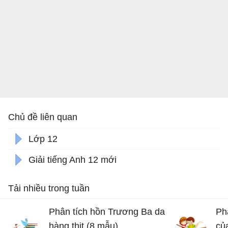
Chủ đề liên quan
Lớp 12
Giải tiếng Anh 12 mới
Tải nhiều trong tuần
Phân tích hồn Trương Ba da
Ph
hàng thịt (8 mẫu)
củ