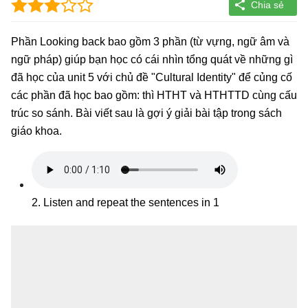
Phần Looking back bao gồm 3 phần (từ vựng, ngữ âm và
ngữ pháp) giúp bạn học có cái nhìn tổng quát về những gì
đã học của unit 5 với chủ đề "Cultural Identity" để củng cố
các phần đã học bao gồm: thì HTHT và HTHTTD cùng cấu
trúc so sánh. Bài viết sau là gợi ý giải bài tập trong sách
giáo khoa.
2. Listen and repeat the sentences in 1