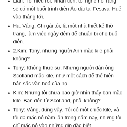
Lian: Tôi hiểu rồi. Nhân tiện, tôi nghe nói rằng
sẽ có một buổi trình diễn Áo dài tại Festival Huế
vào tháng tới.
Ha: Vâng. Chị gái tôi, là một nhà thiết kế thời
trang, làm việc ngày đêm để chuẩn bị cho buổi
diễn.
2.Kim: Tony, những người Anh mặc kile phải
không?
Tony: Không thực sự. Những người đàn ông
Scotland mặc kile, như một cách để thể hiện
bản sắc văn hoá của họ.
Kim: Nhưng tôi chưa bao giờ nhìn thấy bạn mặc
kile. Bạn đến từ Scotland, phải không?
Tony: Vâng, đúng vậy. Tôi có một chiếc kile, và
tôi đã mặc nó năm lần trong năm nay, nhưng tôi
chỉ mặc nó vào những dịp đặc biệt.