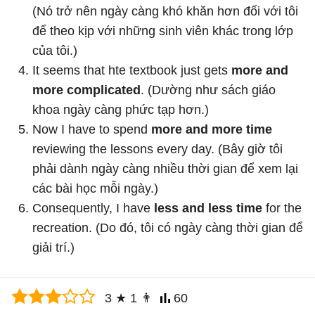
(
Nó trở nên ngày càng khó khăn hơn đối với tôi
để theo kịp với những sinh viên khác trong lớp
của tôi.
)
It seems that hte textbook just gets
more and
more complicated
. (
Dường như sách giáo
khoa ngày càng phức tạp hơn.
)
Now I have to spend
more and more
time
reviewing the lessons every day. (
Bây giờ tôi
phải dành ngày càng nhiều thời gian để xem lại
các bài học mỗi ngày.
)
Consequently, I have
less and less
time
for the
recreation. (
Do đó, tôi có ngày càng thời gian để
giải trí.
)
3
★
1
👨
60