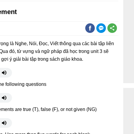
vement
ọng là Nghe, Nói, Đọc, Viết thông qua các bài tập liên
ua đó, từ vựng và ngữ pháp đã học trong unit 3 sẽ
gợi ý giải bài tập trong sách giáo khoa.
the following questions
ements are true (T), false (F), or not given (NG)