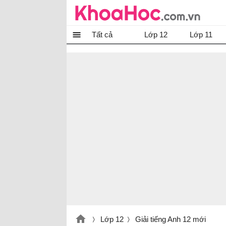
Tất cả
Lớp 12
Lớp 11
Lớp 12
Giải tiếng Anh 12 mới