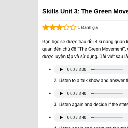
Skills Unit 3: The Green Mo
1 Đánh giá
Bạn học sẽ được trau dồi 4 kĩ năng quan tr
quan đến chủ đề "The Green Movement". Q
được luyện tập và sử dụng. Bài viết sau là 
2. Listen to a talk show and answer 
3. Listen again and decide if the stat