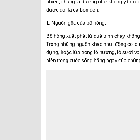
nhiên, chúng ta dường như không ý thức đ
được gọi là carbon đen.
1. Nguồn gốc của bồ hóng.
Bồ hóng xuất phát từ quá trình cháy không
Trong những nguồn khác như, động cơ dies
dựng, hoặc lửa trong lò nướng, lò sưởi v
hiện trong cuộc sống hằng ngày của chúng