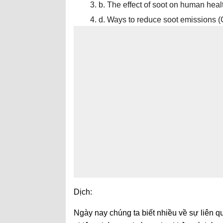
b. The effect of soot on human he
d. Ways to reduce soot emissions (
Dịch:
Ngày nay chúng ta biết nhiều về sự liên q