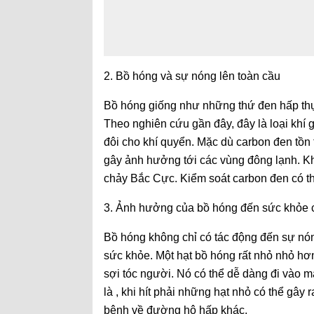
2. Bồ hóng và sự nóng lên toàn cầu
Bồ hóng giống như những thứ đen hấp thụ 
Theo nghiên cứu gần đây, đây là loại khí 
đôi cho khí quyển. Mặc dù carbon đen tồn 
gây ảnh hưởng tới các vùng đông lạnh. Khí
chảy Bắc Cực. Kiểm soát carbon đen có th
3. Ảnh hưởng của bồ hóng đến sức khỏe 
Bồ hóng không chỉ có tác động đến sự nóng
sức khỏe. Một hạt bồ hóng rất nhỏ nhỏ hơ
sợi tóc người. Nó có thể dễ dàng đi vào 
là , khi hít phải những hạt nhỏ có thể gây
bệnh về đường hô hấp khác.