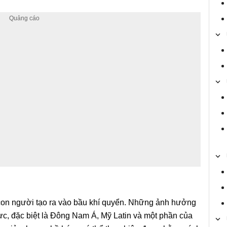
con người tạo ra vào bầu khí quyển. Những ảnh hưởng
ực, đặc biệt là Đông Nam Á, Mỹ Latin và một phần của