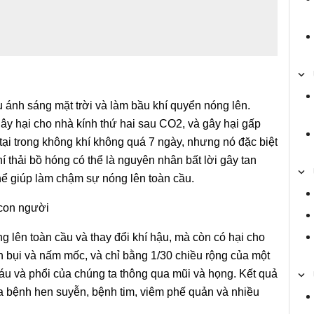
ánh sáng mặt trời và làm bầu khí quyển nóng lên.
gây hại cho nhà kính thứ hai sau CO2, và gây hại gấp
tại trong không khí không quá 7 ngày, nhưng nó đặc biệt
 thải bồ hóng có thể là nguyên nhân bất lời gây tan
ể giúp làm chậm sự nóng lên toàn cầu.
con người
 lên toàn cầu và thay đổi khí hậu, mà còn có hại cho
n bụi và nấm mốc, và chỉ bằng 1/30 chiều rộng của một
máu và phổi của chúng ta thông qua mũi và họng. Kết quả
 ra bệnh hen suyễn, bệnh tim, viêm phế quản và nhiều