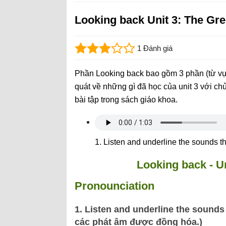
Looking back Unit 3: The G
1 Đánh giá
Phần Looking back bao gồm 3 phần (từ vự
quát về những gì đã học của unit 3 với ch
bài tập trong sách giáo khoa.
1. Listen and underline the sounds th
Looking back
-
Un
Pronounciation
1. Listen and underline the sounds
các phát âm được đồng hóa.)