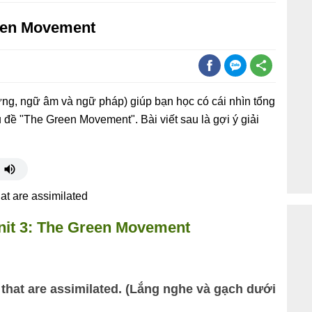
reen Movement
ng, ngữ âm và ngữ pháp) giúp bạn học có cái nhìn tổng
ủ đề "The Green Movement". Bài viết sau là gợi ý giải
at are assimilated
it 3
: The Green Movement
 that are assimilated. (Lắng nghe và gạch dưới