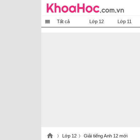
Tất cả
Lớp 12
Lớp 11
Lớp 12
Giải tiếng Anh 12 mới