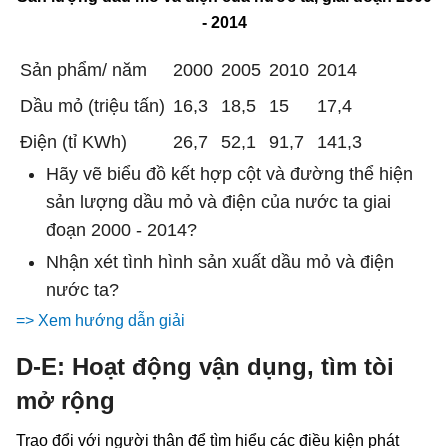
- 2014
Sản phẩm/ năm
2000
2005
2010
2014
Dầu mỏ (triệu tấn)
16,3
18,5
15
17,4
Điện (tỉ KWh)
26,7
52,1
91,7
141,3
Hãy vẽ biểu đồ kết hợp cột và đường thể hiện
sản lượng dầu mỏ và điện của nước ta giai
đoạn 2000 - 2014?
Nhận xét tình hình sản xuất dầu mỏ và điện
nước ta?
=> Xem hướng dẫn giải
D-E: Hoạt động vận dụng, tìm tòi
mở rộng
Trao đổi với người thân để tìm hiểu các điều kiện phát