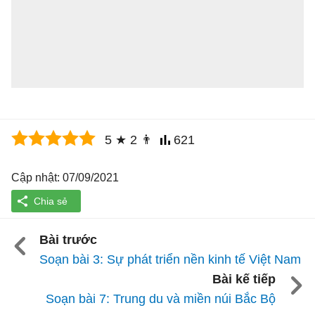
5
★
2
👨
621
Cập nhật: 07/09/2021
Bài trước
Soạn bài 3: Sự phát triển nền kinh tế Việt Nam
Bài kế tiếp
Soạn bài 7: Trung du và miền núi Bắc Bộ