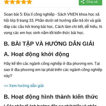
Soạn bài 5: Địa lí công nghiệp - Sách VNEN khoa học xã
hội lớp 9 trang 33. Phần dưới sẽ hướng dẫn trả lời và giải
đáp các câu hỏi trong bài học. Cách làm chi tiết, dễ hiểu, hi
vọng các em học sinh nắm tốt kiến thức bài học.
B. BÀI TẬP VÀ HƯỚNG DẪN GIẢI
A. Hoạt động khởi động
Hãy kể tên các ngành công nghiệp ở địa phương em. Tại
sao ở địa phương em lại phát triển các ngành công nghiệp
này?
=> Xem hướng dẫn giải
B. Hoạt động hình thành kiến thức