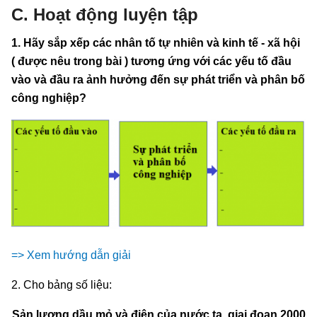
C. Hoạt động luyện tập
1. Hãy sắp xếp các nhân tố tự nhiên và kinh tế - xã hội
( được nêu trong bài ) tương ứng với các yếu tố đầu
vào và đầu ra ảnh hưởng đến sự phát triển và phân bố
công nghiệp?
=> Xem hướng dẫn giải
2. Cho bảng số liệu:
Sản lượng dầu mỏ và điện của nước ta, giai đoạn 2000