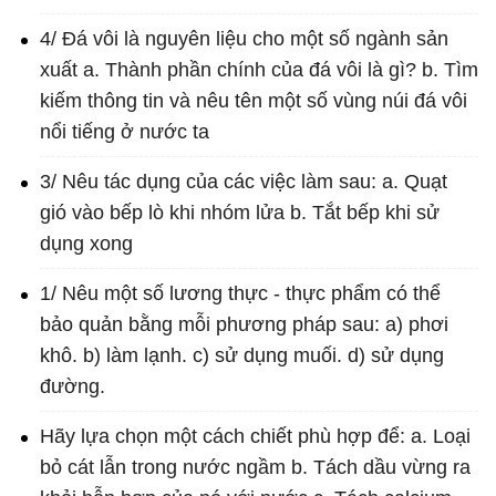
4/ Đá vôi là nguyên liệu cho một số ngành sản
xuất a. Thành phần chính của đá vôi là gì? b. Tìm
kiếm thông tin và nêu tên một số vùng núi đá vôi
nổi tiếng ở nước ta
3/ Nêu tác dụng của các việc làm sau: a. Quạt
gió vào bếp lò khi nhóm lửa b. Tắt bếp khi sử
dụng xong
1/ Nêu một số lương thực - thực phẩm có thể
bảo quản bằng mỗi phương pháp sau: a) phơi
khô. b) làm lạnh. c) sử dụng muối. d) sử dụng
đường.
Hãy lựa chọn một cách chiết phù hợp để: a. Loại
bỏ cát lẫn trong nước ngầm b. Tách dầu vừng ra