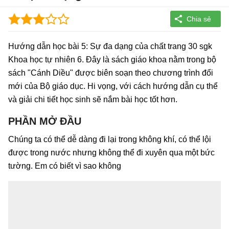
Hướng dẫn học bài 5: Sự đa dạng của chất trang 30 sgk
Khoa học tự nhiên 6. Đây là sách giáo khoa nằm trong bộ
sách "Cánh Diều" được biên soạn theo chương trình đổi
mới của Bộ giáo dục. Hi vọng, với cách hướng dẫn cụ thể
và giải chi tiết học sinh sẽ nắm bài học tốt hơn.
PHẦN MỞ ĐẦU
Chúng ta có thể dễ dàng đi lại trong không khí, có thể lội
được trong nước nhưng không thể đi xuyên qua một bức
tường. Em có biết vì sao không