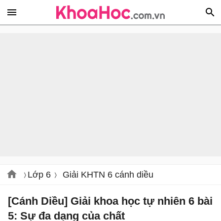
Lớp 6
Giải KHTN 6 cánh diều
[Cánh Diều] Giải khoa học tự nhiên 6 bài
5: Sự đa dạng của chất