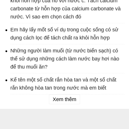
khỏi hỗn hợp của nó với nước c. Tách calcium
carbonate từ hỗn hợp của calcium carbonate và
nước. Vì sao em chọn cách đó
Em hãy lấy mốt số ví dụ trong cuộc sống có sử
dụng cách lọc để tách chất ra khỏi hỗn hợp
Những người làm muối (từ nước biển sạch) có
thể sử dụng những cách làm nước bay hơi nào
để thu muối ăn?
Kể tên một số chất rắn hòa tan và một số chất
rắn không hòa tan trong nước mà em biết
Xem thêm