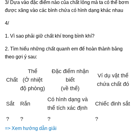
3/ Dựa vào đặc điểm nào của chất lỏng mà ta có thể bơm
được xăng vào các bình chứa có hình dạng khác nhau
4/
1. Vì sao phải giữ chất khí trong bình khí?
2. Tìm hiểu những chất quanh em để hoàn thành bảng
theo gợi ý sau:
Thể
Đặc điểm nhận
Ví dụ vật thể
Chất
(Ở nhiệt
biết
chứa chất đó
độ phòng)
(về thể)
Có hình dạng và
Sắt
Rắn
Chiếc đinh sắt
thể tích xác định
?
?
?
?
=> Xem hướng dẫn giải