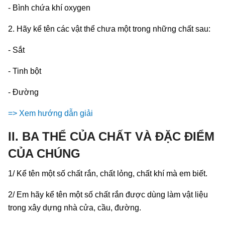
- Bình chứa khí oxygen
2. Hãy kể tên các vật thể chưa một trong những chất sau:
- Sắt
- Tinh bột
- Đường
=> Xem hướng dẫn giải
II. BA THỂ CỦA CHẤT VÀ ĐẶC ĐIỂM
CỦA CHÚNG
1/ Kể tên một số chất rắn, chất lỏng, chất khí mà em biết.
2/ Em hãy kể tên một số chất rắn được dùng làm vật liệu
trong xây dựng nhà cửa, cầu, đường.