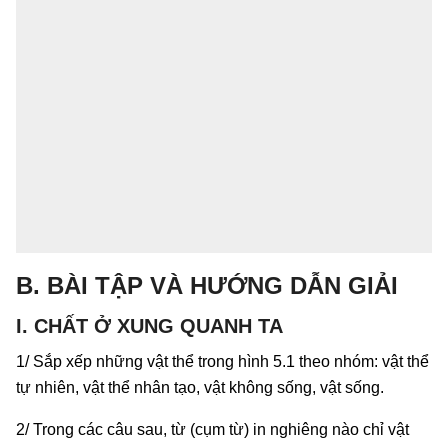
B. BÀI TẬP VÀ HƯỚNG DẪN GIẢI
I. CHẤT Ở XUNG QUANH TA
1/ Sắp xếp những vật thể trong hình 5.1 theo nhóm: vật thể
tự nhiên, vật thể nhân tạo, vật không sống, vật sống.
2/ Trong các câu sau, từ (cụm từ) in nghiêng nào chỉ vật