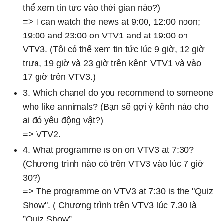
thể xem tin tức vào thời gian nào?)
=> I can watch the news at 9:00, 12:00 noon;
19:00 and 23:00 on VTV1 and at 19:00 on
VTV3. (Tôi có thể xem tin tức lúc 9 giờ, 12 giờ
trưa, 19 giờ và 23 giờ trên kênh VTV1 và vào
17 giờ trên VTV3.)
3. Which chanel do you recommend to someone
who like annimals? (Bạn sẽ gợi ý kênh nào cho
ai đó yêu động vật?)
=> VTV2.
4. What programme is on on VTV3 at 7:30?
(Chương trình nào có trên VTV3 vào lúc 7 giờ
30?)
=> The programme on VTV3 at 7:30 is the "Quiz
Show". ( Chương trình trên VTV3 lúc 7.30 là
”Quiz Show”.