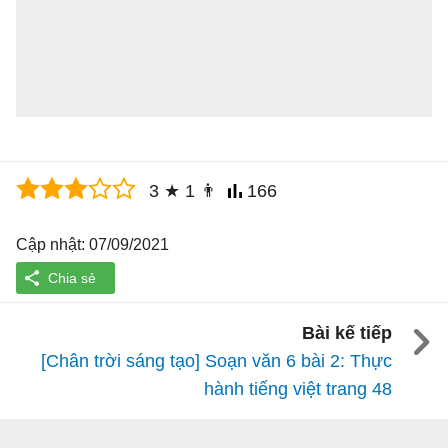
3
★
1
👨
166
Cập nhật: 07/09/2021
Bài kế tiếp
[Chân trời sáng tạo] Soạn văn 6 bài 2: Thực
hành tiếng việt trang 48