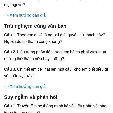
mọi người?
=> Xem hướng dẫn giải
Trải nghiệm cùng văn bản
Câu 1.
Theo em ai sẽ là người giải quyết thử thách này?
Người đó có thành công không?
Câu 2.
Liệu trong phần tiếp theo, em bé có phải vượt qua
những thử thách nữa hay không?
Câu 3.
Chi tiết em bé "hát lên một câu" cho em biết điều gì
về nhân vật này?
=> Xem hướng dẫn giải
Suy ngẫm và phản hồi
Câu 1.
Truyện Em bé thông minh kể về kiểu nhân vật nào
trong truyện cổ tích?