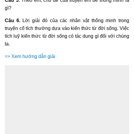
Câu 5.
Theo em, chủ đề của truyện em bé thông minh là
gì?
Câu 6.
Lời giải đó của các nhân vật thông minh trong
truyện cổ tích thường dựa vào kiến thức từ đời sống. Việc
tích luỹ kiến thức từ đời sống có tác dụng gì đối với chúng
ta.
=> Xem hướng dẫn giải