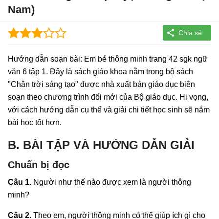
Nam)
Hướng dẫn soạn bài: Em bé thông minh trang 42 sgk ngữ
văn 6 tập 1. Đây là sách giáo khoa nằm trong bộ sách
"Chân trời sáng tạo" được nhà xuất bản giáo dục biên
soạn theo chương trình đổi mới của Bộ giáo dục. Hi vọng,
với cách hướng dẫn cụ thể và giải chi tiết học sinh sẽ nắm
bài học tốt hơn.
B. BÀI TẬP VÀ HƯỚNG DẪN GIẢI
Chuẩn bị đọc
Câu 1.
Người như thế nào được xem là người thông
minh?
Câu 2.
Theo em, người thông minh có thể giúp ích gì cho