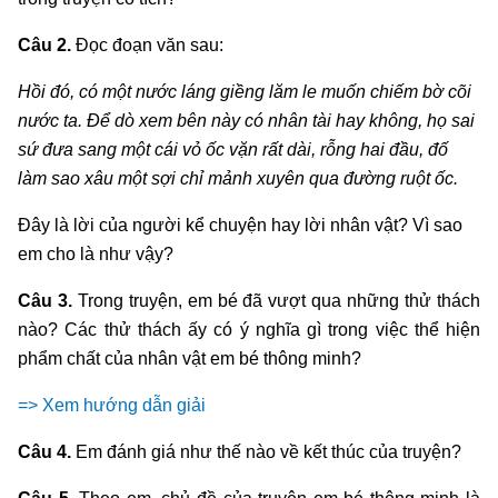
Câu 2.
Đọc đoạn văn sau:
Hồi đó, có một nước láng giềng lăm le muốn chiếm bờ cõi
nước ta. Để dò xem bên này có nhân tài hay không, họ sai
sứ đưa sang một cái vỏ ốc vặn rất dài, rỗng hai đầu, đố
làm sao xâu một sợi chỉ mảnh xuyên qua đường ruột ốc.
Đây là lời của người kể chuyện hay lời nhân vật? Vì sao
em cho là như vậy?
Câu 3.
Trong truyện, em bé đã vượt qua những thử thách
nào? Các thử thách ấy có ý nghĩa gì trong việc thể hiện
phẩm chất của nhân vật em bé thông minh?
=> Xem hướng dẫn giải
Câu 4.
Em đánh giá như thế nào về kết thúc của truyện?