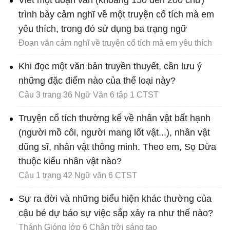
Viết một đoạn văn (khoảng 150 đến 200 chữ)
trình bày cảm nghĩ về một truyện cổ tích mà em
yêu thích, trong đó sử dụng ba trạng ngữ
Đoạn văn cảm nghĩ về truyện cổ tích mà em yêu thích
Khi đọc một văn bản truyền thuyết, cần lưu ý
những đặc điểm nào của thể loại này?
Câu 3 trang 36 Ngữ Văn 6 tập 1 CTST
Truyện cổ tích thường kể về nhân vật bất hạnh
(người mồ côi, người mang lốt vật...), nhân vật
dũng sĩ, nhân vật thông minh. Theo em, Sọ Dừa
thuộc kiểu nhân vật nào?
Câu 1 trang 42 Ngữ văn 6 CTST
Sự ra đời và những biểu hiện khác thường của
cậu bé dự báo sự việc sắp xảy ra như thế nào?
Thánh Gióng lớp 6 Chân trời sáng tạo