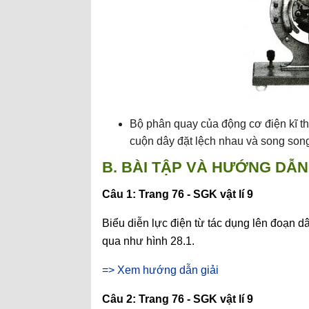
Bộ phân quay của động cơ điện kĩ t
cuộn dây đặt lệch nhau và song song v
B. BÀI TẬP VÀ HƯỚNG DẪN 
Câu 1: Trang 76 - SGK vật lí 9
Biểu diễn lực điện từ tác dụng lên đoạn 
qua như hình 28.1.
=> Xem hướng dẫn giải
Câu 2: Trang 76 - SGK vật lí 9