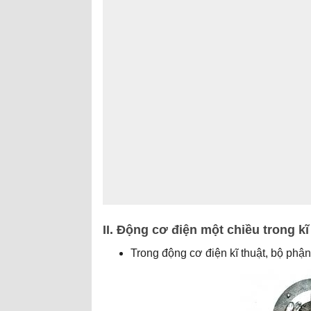
II. Động cơ điện một chiều trong kĩ
Trong động cơ điện kĩ thuật, bộ phận