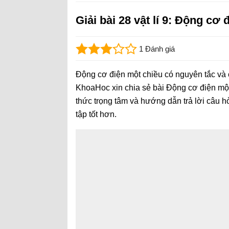
Giải bài 28 vật lí 9: Động cơ
1 Đánh giá
Động cơ điện một chiều có nguyên tắc và 
KhoaHoc xin chia sẻ bài Động cơ điện một
thức trọng tâm và hướng dẫn trả lời câu hỏi
tập tốt hơn.