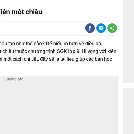
 điện một chiều
cấu tạo như thế nào? Để hiểu rõ hơn về điều đó,
 chiều thuộc chương trình SGK lớp 9. Hi vọng với kiến
 một cách chi tiết, đây sẽ là tài liệu giúp các bạn học