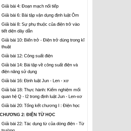
Giải bài 4: Đoạn mạch nối tiếp
Giải bài 6: Bài tập vận dụng định luật Ôm
Giải bài 8: Sự phụ thuộc của điện trở vào
tiết diện dây dẫn
Giải bài 10: Biến trở - Điện trở dùng trong kĩ
thuật
Giải bài 12: Công suất điện
Giải bài 14: Bài tập về công suất điện và
điện năng sử dụng
Giải bài 16: Định luật Jun - Len - xơ
Giải bài 18: Thực hành: Kiểm nghiệm mối
quan hệ Q - I2 trong định luật Jun - Len-xơ
Giải bài 20: Tổng kết chương I : Điện học
CHƯƠNG 2: ĐIỆN TỪ HỌC
Giải bài 22: Tác dụng từ của dòng điện - Từ
trường