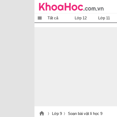
Tất cả
Lớp 12
Lớp 11
Lớp 9
Soạn bài vật lí học 9