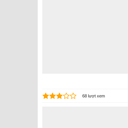
68 lượt xem