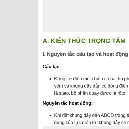
A. KIẾN THỨC TRỌNG TÂM
I. Nguyên tắc cấu tạo và hoạt độn
Cấu tạo:
Động cơ điện một chiều có hai bộ p
yên) và khung dây dẫn có dòng điện
là stato, bộ phận quay được là rôto.
Nguyên tắc hoạt động:
Khi đặt khung dây dẫn ABCD trong t
dụng của lực điện từ, khung dây sẽ 