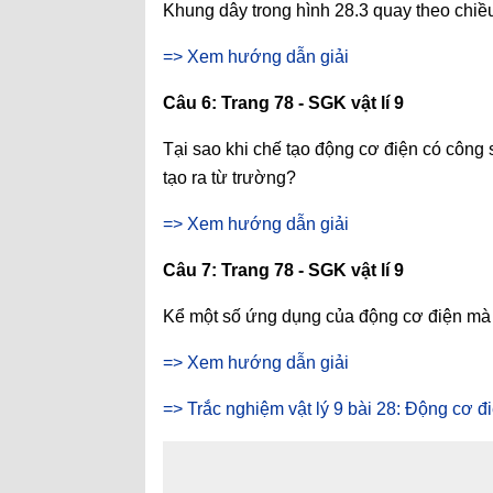
Khung dây trong hình 28.3 quay theo chiề
=> Xem hướng dẫn giải
Câu 6: Trang 78 - SGK vật lí 9
Tại sao khi chế tạo động cơ điện có công
tạo ra từ trường?
=> Xem hướng dẫn giải
Câu 7: Trang 78 - SGK vật lí 9
Kể một số ứng dụng của động cơ điện mà 
=> Xem hướng dẫn giải
=> Trắc nghiệm vật lý 9 bài 28: Động cơ đ