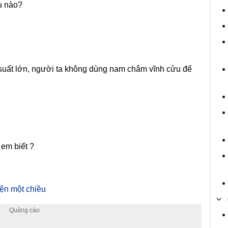
u nào?
 suất lớn, người ta không dùng nam châm vĩnh cửu để
em biết ?
iện một chiều