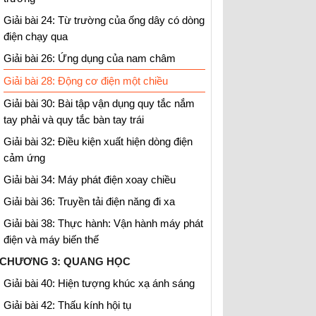
Giải bài 24: Từ trường của ống dây có dòng
điện chạy qua
Giải bài 26: Ứng dụng của nam châm
Giải bài 28: Động cơ điện một chiều
Giải bài 30: Bài tập vận dụng quy tắc nắm
tay phải và quy tắc bàn tay trái
Giải bài 32: Điều kiện xuất hiện dòng điện
cảm ứng
Giải bài 34: Máy phát điện xoay chiều
Giải bài 36: Truyền tải điện năng đi xa
Giải bài 38: Thực hành: Vận hành máy phát
điện và máy biến thế
CHƯƠNG 3: QUANG HỌC
Giải bài 40: Hiện tượng khúc xạ ánh sáng
Giải bài 42: Thấu kính hội tụ