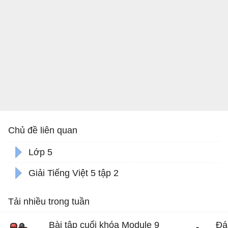
Chủ đề liên quan
Lớp 5
Giải Tiếng Việt 5 tập 2
Tải nhiều trong tuần
Bài tập cuối khóa Module 9
Đá