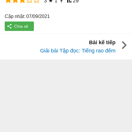
3
★
1
👨
29
Cập nhật: 07/09/2021
Bài kế tiếp
Giải bài Tập đọc: Tiếng rao đêm