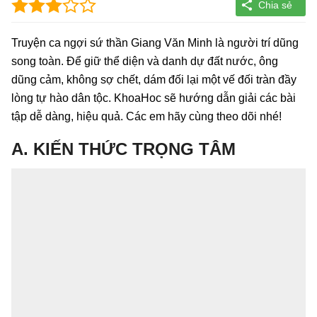
Truyện ca ngợi sứ thần Giang Văn Minh là người trí dũng
song toàn. Để giữ thể diện và danh dự đất nước, ông
dũng cảm, không sợ chết, dám đối lại một vế đối tràn đầy
lòng tự hào dân tộc. KhoaHoc sẽ hướng dẫn giải các bài
tập dễ dàng, hiệu quả. Các em hãy cùng theo dõi nhé!
A. KIẾN THỨC TRỌNG TÂM