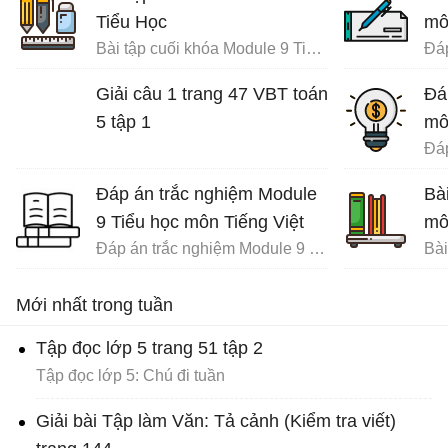
Tiểu Học
mô
Bài tập cuối khóa Module 9 Tiểu Học đầy đủ
Giải câu 1 trang 47 VBT toán
Đá
5 tập 1
mô
Đáp án trắc nghiệm Module
Bà
9 Tiểu học môn Tiếng Việt
mô
Đáp án trắc nghiệm Module 9 Tiểu học
Mới nhất trong tuần
Tập đọc lớp 5 trang 51 tập 2
Tập đọc lớp 5: Chú đi tuần
Giải bài Tập làm Văn: Tả cảnh (Kiểm tra viết)