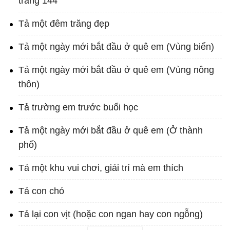
trang 144
Tả một đêm trăng đẹp
Tả một ngày mới bắt đầu ở quê em (Vùng biển)
Tả một ngày mới bắt đầu ở quê em (Vùng nông
thôn)
Tả trường em trước buổi học
Tả một ngày mới bắt đầu ở quê em (Ở thành
phố)
Tả một khu vui chơi, giải trí mà em thích
Tả con chó
Tả lại con vịt (hoặc con ngan hay con ngỗng)