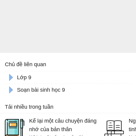
Chủ đề liên quan
Lớp 9
Soạn bài sinh học 9
Tải nhiều trong tuần
Kể lại một câu chuyện đáng
Ng
nhớ của bản thân
tin