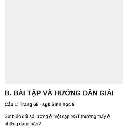
B. BÀI TẬP VÀ HƯỚNG DẪN GIẢI
Câu 1: Trang 68 - sgk Sinh học 9
Sự biến đổi số lượng ở một cặp NST thường thấy ở
những dạng nào?