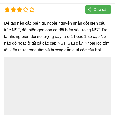
Để tạo nên các biến dị, ngoài nguyên nhân đột biến cấu
trúc NST, đột biến gen còn có đột biến số lượng NST. Đó
là những biến đổi số lượng xảy ra ở 1 hoặc 1 số cặp NST
nào đó hoặc ở tất cả các cặp NST. Sau đây, KhoaHoc tóm
tắt kiến thức trọng tâm và hướng dẫn giải các câu hỏi.