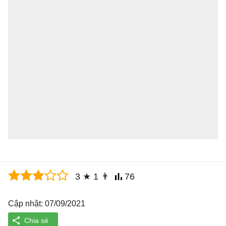
3
★
1
👨
76
Cập nhật: 07/09/2021