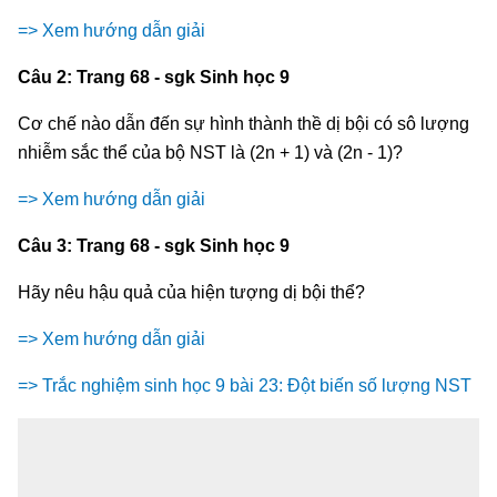
=> Xem hướng dẫn giải
Câu 2: Trang 68 - sgk Sinh học 9
Cơ chế nào dẫn đến sự hình thành thề dị bội có sô lượng
nhiễm sắc thể của bộ NST là (2n + 1) và (2n - 1)?
=> Xem hướng dẫn giải
Câu 3: Trang 68 - sgk Sinh học 9
Hãy nêu hậu quả của hiện tượng dị bội thể?
=> Xem hướng dẫn giải
=> Trắc nghiệm sinh học 9 bài 23: Đột biến số lượng NST