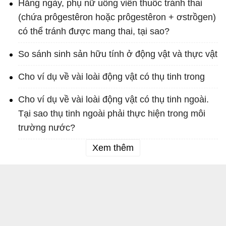
Hằng ngày, phụ nữ uống viên thuốc tránh thai
(chứa prôgestêron hoặc prôgestêron + ơstrồgen)
có thể tránh được mang thai, tại sao?
So sánh sinh sản hữu tính ở động vật và thực vật
Cho ví dụ về vài loài động vật có thụ tinh trong
Cho ví dụ về vài loài động vật có thụ tinh ngoài.
Tại sao thụ tinh ngoài phải thực hiện trong môi
trường nước?
Xem thêm