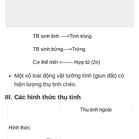
TB sinh tinh ---->Tinh trùng
TB sinh trứng---->Trứng
Cơ thể mới <------- Hợp tử (2n)
Một số loài động vật lưỡng tính (giun đất) có
hiện tượng thụ tinh chéo.
III. Các hình thức thụ tinh
Thụ tinh ngoài
Hình thức