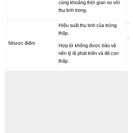
cùng khoảng thời gian so với
thụ tinh trong.
Hiệu suất thụ tinh của trứng
Ti
thấp.
Số
Nhược điểm
Hợp tử không được bảo vệ
nên tỷ lệ phát triển và đẻ con
thấp.