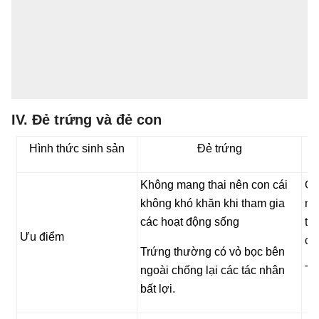
IV. Đẻ trứng và đẻ con
Hình thức sinh sản
Đẻ trứng
Không mang thai nên con cái
Ở 
không khó khăn khi tham gia
mẹ
các hoạt động sống
tr
Ưu điểm
củ
Trứng thường có vỏ bọc bên
ngoài chống lại các tác nhân
Tỉ
bất lợi.