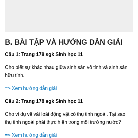
B. BÀI TẬP VÀ HƯỚNG DẪN GIẢI
Câu 1: Trang 178 sgk Sinh học 11
Cho biết sự khác nhau giữa sinh sản vô tính và sinh sản
hữu tính.
=> Xem hướng dẫn giải
Câu 2: Trang 178 sgk Sinh học 11
Cho ví dụ về vài loài động vật có thụ tinh ngoài. Tại sao
thụ tinh ngoài phải thực hiện trong môi trường nước?
=> Xem hướng dẫn giải