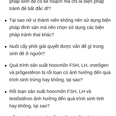
pháp sinh đẻ có kế hoạch mà chỉ là biện pháp
tránh đẻ bất đắc dĩ?
Tại sao nữ vị thành niên không nên sử dụng biện
pháp đình sản mà nên chọn sử dụng các biện
pháp tránh thai khác?
Nuôi cấy phôi giải quyết được vấn đế gì trong
sinh đẻ ở người?
Quá trình sản xuất hoocmôn FSH, LH, ơstrôgen
và prôgestêron bị rối loạn có ảnh hưởng đến quá
trình sinh trứng hay không, tại sao?
Rối loạn sản xuất hoocmôn FSH, LH và
testôstêron ảnh hưởng đến quá trình sinh tinh
hay không, tại sao?