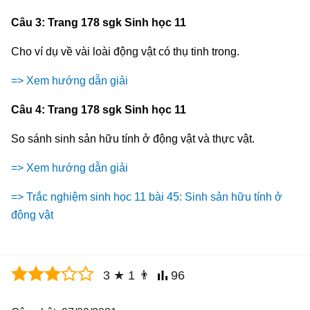
Câu 3: Trang 178 sgk Sinh học 11
Cho ví dụ về vài loài động vật có thụ tinh trong.
=> Xem hướng dẫn giải
Câu 4: Trang 178 sgk Sinh học 11
So sánh sinh sản hữu tính ở động vật và thực vật.
=> Xem hướng dẫn giải
=> Trắc nghiệm sinh học 11 bài 45: Sinh sản hữu tính ở
động vật
3
★
1
👨
96