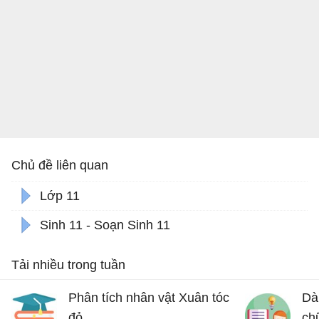
Chủ đề liên quan
Lớp 11
Sinh 11 - Soạn Sinh 11
Tải nhiều trong tuần
Phân tích nhân vật Xuân tóc
Dà
đỏ
ch