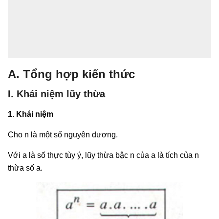
A. Tổng hợp kiến thức
I. Khái niệm lũy thừa
1. Khái niệm
Cho n là một số nguyên dương.
Với a là số thực tùy ý, lũy thừa bậc n của a là tích của n
thừa số a.