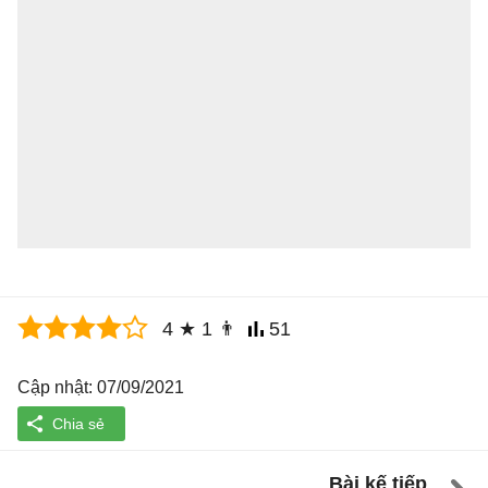
4
★
1
👨
51
Cập nhật: 07/09/2021
Bài kế tiếp