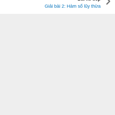
Giải bài 2: Hàm số lũy thừa