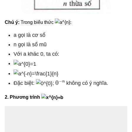
Chú ý:
Trong biểu thức
:
a gọi là cơ số
n gọi là số mũ
Với a khác 0, ta có:
0
−
n
Đặc biệt:
;
không có ý nghĩa.
2. Phương trình