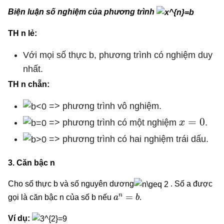
Biện luận số nghiệm của phương trình
TH n lẻ:
Với mọi số thực b, phương trình có nghiệm duy
nhất.
TH n chẵn:
=> phương trình vô nghiệm.
x
=
0
=> phương trình có một nghiệm
.
=> phương trình có hai nghiệm trái dấu.
3. Căn bậc n
Cho số thực b và số nguyên dương
. Số a được
a
n
=
b
gọi là căn bậc n của số b nếu
.
Ví dụ: