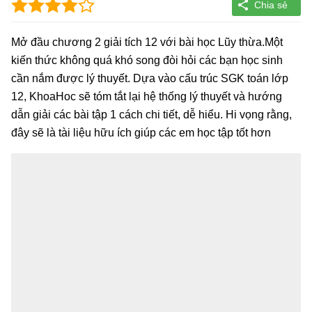
Mở đầu chương 2 giải tích 12 với bài học Lũy thừa.Một
kiến thức không quá khó song đòi hỏi các bạn học sinh
cần nắm được lý thuyết. Dựa vào cấu trúc SGK toán lớp
12, KhoaHoc sẽ tóm tắt lại hệ thống lý thuyết và hướng
dẫn giải các bài tập 1 cách chi tiết, dễ hiểu. Hi vọng rằng,
đây sẽ là tài liệu hữu ích giúp các em học tập tốt hơn