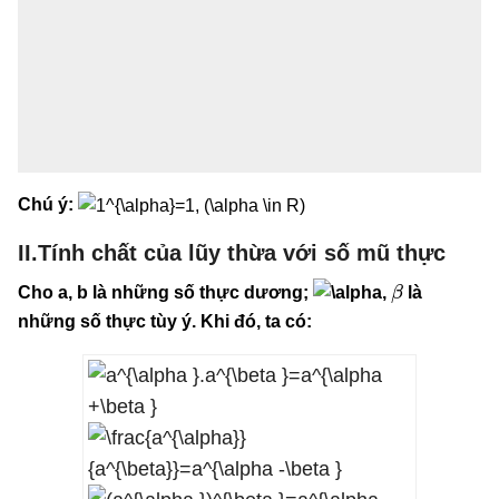
Chú ý:
II.Tính chất của lũy thừa với số mũ thực
β
Cho a, b là những số thực dương;
,
là
những số thực tùy ý. Khi đó, ta có: