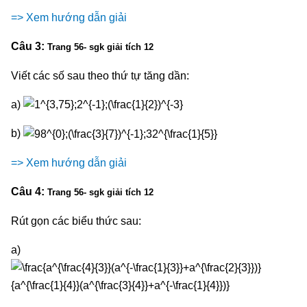
=> Xem hướng dẫn giải
Câu 3:
Trang 56- sgk giải tích 12
Viết các số sau theo thứ tự tăng dần:
a)
b)
=> Xem hướng dẫn giải
Câu 4:
Trang 56- sgk giải tích 12
Rút gọn các biểu thức sau:
a)